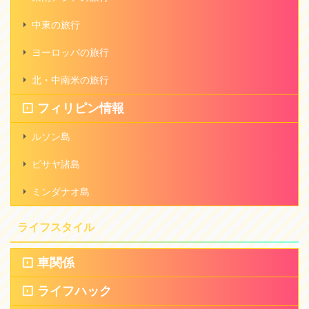
中東の旅行
ヨーロッパの旅行
北・中南米の旅行
フィリピン情報
ルソン島
ビサヤ諸島
ミンダナオ島
ライフスタイル
車関係
ライフハック