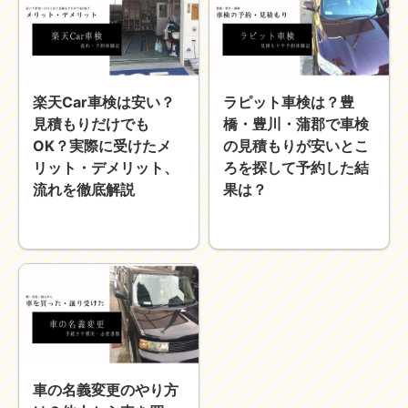
楽天Car車検は安い？
ラピット車検は？豊
見積もりだけでも
橋・豊川・蒲郡で車検
OK？実際に受けたメ
の見積もりが安いとこ
リット・デメリット、
ろを探して予約した結
流れを徹底解説
果は？
車の名義変更のやり方