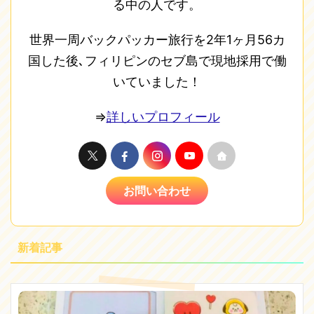
る中の人です。
世界一周バックパッカー旅行を2年1ヶ月56カ
国した後､フィリピンのセブ島で現地採用で働
いていました！
⇒
詳しいプロフィール
お問い合わせ
新着記事