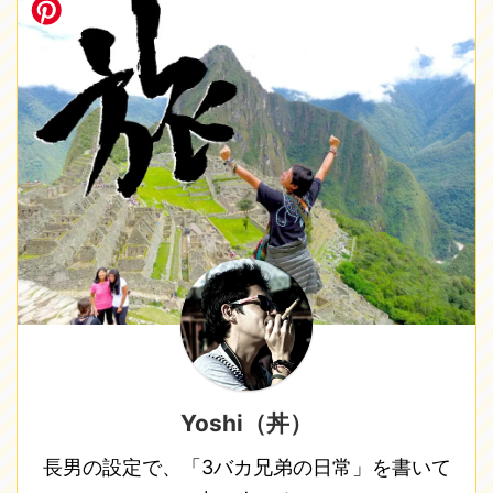
Yoshi（丼）
長男の設定で、「3バカ兄弟の日常」を書いて