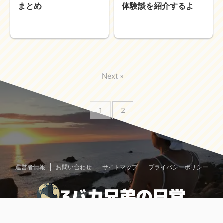
まとめ
体験談を紹介するよ
Next »
1
2
運営者情報
お問い合わせ
サイトマップ
プライバシーポリシー
世界一周やフィリピンなど色々なお役立ち情報を発信するブログメディア