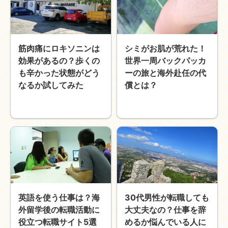
筋肉痛にロキソニンは
シミがお肌が荒れた！
効果があるの？歩くの
世界一周バックパッカ
も辛かった状態がどう
ーの旅と海外赴任の代
なるか試してみた
償とは？
英語を使う仕事は？海
30代男性が転職しても
外留学後の転職活動に
大丈夫なの？仕事を辞
役立つ転職サイト5選
めるか悩んでいる人に