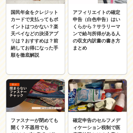
国民年金をクレジット
アフィリエイトの確定
カードで支払ってもポ
申告（白色申告）はい
イントはつかない？楽
くらから？サラリーマ
天ペイなどの決済アプ
ンで給与所得がある人
リは？おすすめは？前
の収支内訳書の書き方
納してお得になった手
まとめ
順を徹底解説
ファスナーが閉めても
確定申告のセルフメデ
開く？不器用でも
ィケーション税制で医