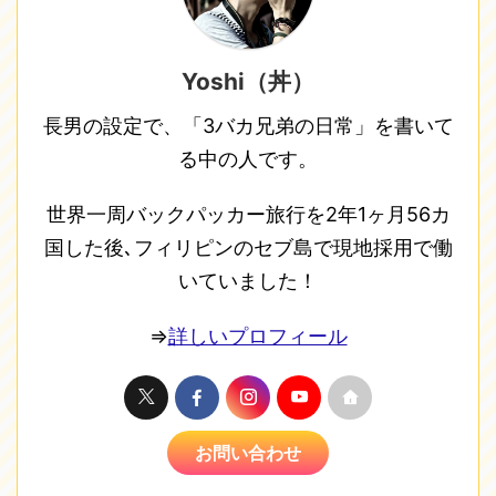
Yoshi（丼）
長男の設定で、「3バカ兄弟の日常」を書いて
る中の人です。
世界一周バックパッカー旅行を2年1ヶ月56カ
国した後､フィリピンのセブ島で現地採用で働
いていました！
⇒
詳しいプロフィール
お問い合わせ