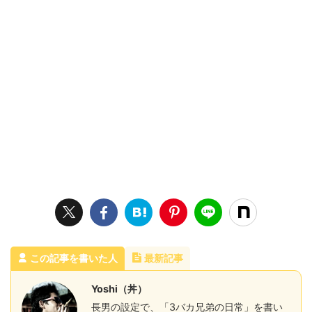
この記事を書いた人
最新記事
Yoshi（丼）
長男の設定で、「3バカ兄弟の日常」を書い