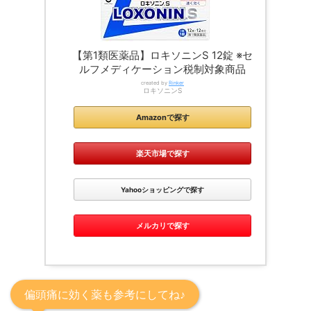
【第1類医薬品】ロキソニンS 12錠 ※セ
ルフメディケーション税制対象商品
created by
Rinker
ロキソニンS
Amazonで探す
楽天市場で探す
Yahooショッピングで探す
メルカリで探す
偏頭痛に効く薬も参考にしてね♪