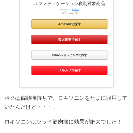
ルフメディケーション税制対象商品
created by
Rinker
ロキソニンS
Amazonで探す
楽天市場で探す
Yahooショッピングで探す
メルカリで探す
ボクは偏頭痛持ちで、ロキソニンをたまに服用して
いたんだけど・・・。
ロキソニンはツライ筋肉痛に効果が絶大でした！