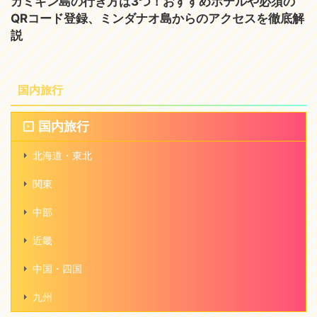
カミギン島の行き方は3つ！おすすめホテルや必須の
QRコード登録、ミンダナオ島からのアクセスを徹底解
説
国内旅行
国内旅行
北海道・東北
関東
中部
近畿
中国・四国
九州