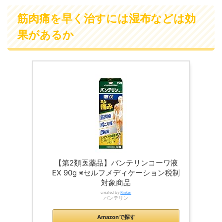
筋肉痛を早く治すには湿布などは効
果があるか
【第2類医薬品】バンテリンコーワ液
EX 90g ※セルフメディケーション税制
対象商品
created by
Rinker
バンテリン
Amazonで探す