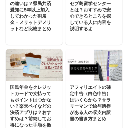
の違いは？県民共済
セブ島留学センター
愛知に5年以上加入
とは？おすすめで安
してわかった割戻
心できるところを探
金・メリットデメリ
している人に内容を
ットなど比較まとめ
説明するよ
国民年金をクレジッ
アフィリエイトの確
トカードで支払って
定申告（白色申告）
もポイントはつかな
はいくらから？サラ
い？楽天ペイなどの
リーマンで給与所得
決済アプリは？おす
がある人の収支内訳
すめは？前納してお
書の書き方まとめ
得になった手順を徹