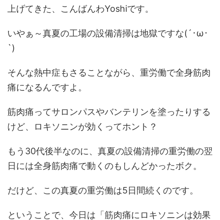
上げてきた、こんばんわYoshiです。
いやぁ～真夏の工場の設備清掃は地獄ですな(´･ω･
`)
そんな熱中症もさることながら、重労働で全身筋肉
痛になるんですよ。
筋肉痛ってサロンパスやバンテリンを塗ったりする
けど、ロキソニンが効くってホント？
もう30代後半なのに、真夏の設備清掃の重労働の翌
日には全身筋肉痛で動くのもしんどかったボク。
だけど、この真夏の重労働は5日間続くのです。
ということで、今日は「筋肉痛にロキソニンは効果