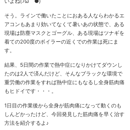
いよね(ﾉω｀●)
そう。ラインで働いたことにおある人ならわかるエ
アコンもあまり効いてなくて暑いあの状態で、ある
現場は防塵マスクとゴーグル、ある現場はツナギを
着ての200度のボイラーの近くでの作業は死にま
す。
結果、5日間の作業で熱中症になりかけてダウンし
たのは2人で済んだけど、そんなブラックな環境で
重労働の作業をすれば熱中症にもなるし全身筋肉痛
もヒドイです・・・。
1日目の作業後から全身が筋肉痛になって動くのも
しんどかったけど、今回発見した筋肉痛を早く治す
方法を紹介するよ♪