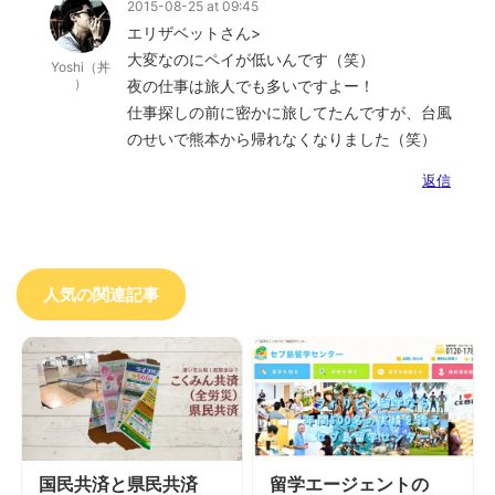
2015-08-25 at 09:45
エリザベットさん>
大変なのにペイが低いんです（笑）
Yoshi（丼
）
夜の仕事は旅人でも多いですよー！
仕事探しの前に密かに旅してたんですが、台風
のせいで熊本から帰れなくなりました（笑）
返信
人気の関連記事
国民共済と県民共済
留学エージェントの