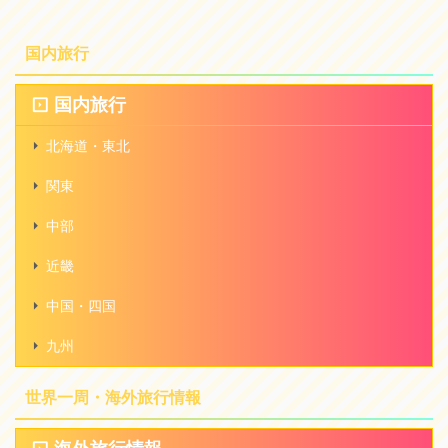
国内旅行
国内旅行
北海道・東北
関東
中部
近畿
中国・四国
九州
世界一周・海外旅行情報