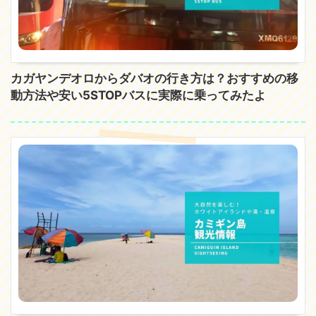
カガヤンデオロからダバオの行き方は？おすすめの移
動方法や安い5STOPバスに実際に乗ってみたよ