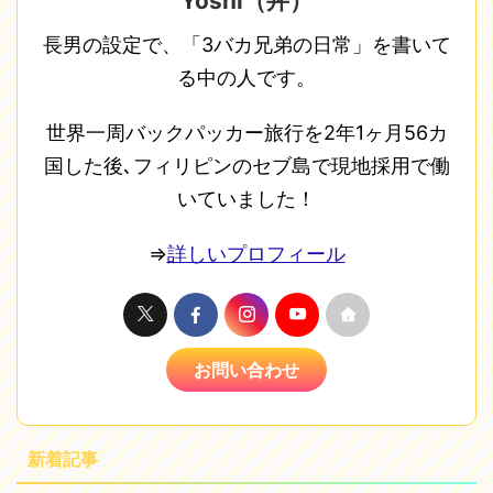
Yoshi（丼）
長男の設定で、「3バカ兄弟の日常」を書いて
る中の人です。
世界一周バックパッカー旅行を2年1ヶ月56カ
国した後､フィリピンのセブ島で現地採用で働
いていました！
⇒
詳しいプロフィール
お問い合わせ
新着記事