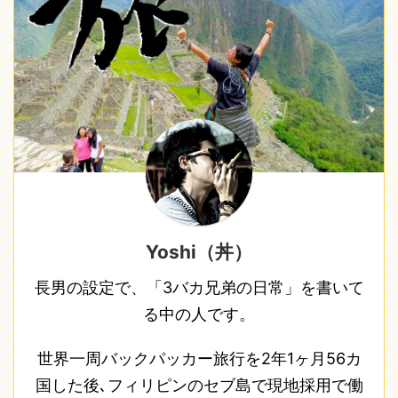
Yoshi（丼）
長男の設定で、「3バカ兄弟の日常」を書いて
る中の人です。
世界一周バックパッカー旅行を2年1ヶ月56カ
国した後､フィリピンのセブ島で現地採用で働