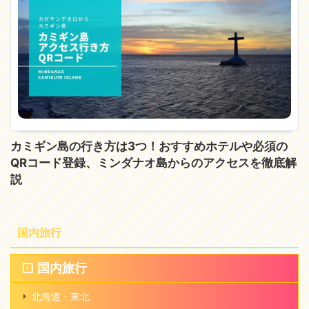
カミギン島の行き方は3つ！おすすめホテルや必須の
QRコード登録、ミンダナオ島からのアクセスを徹底解
説
国内旅行
国内旅行
北海道・東北