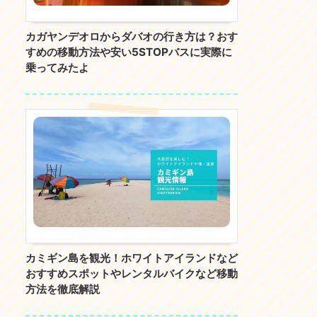
カガヤンデオロからダバオの行き方は？おす
すめの移動方法や安い5STOPバスに実際に
乗ってみたよ
カミギン島を観光！ホワイトアイランドなど
おすすめスポットやレンタルバイクなど移動
方法を徹底解説