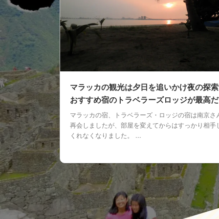
マラッカの観光は夕日を追いかけ夜の探索
おすすめ宿のトラベラーズロッジが最高だ
マラッカの宿、トラベラーズ・ロッジの宿は南京さ
再会しましたが、部屋を変えてからはすっかり相手
くれなくなりました。 ...