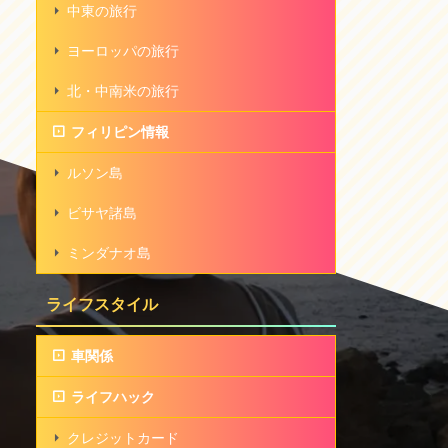
中東の旅行
ヨーロッパの旅行
北・中南米の旅行
フィリピン情報
ルソン島
ビサヤ諸島
ミンダナオ島
ライフスタイル
車関係
ライフハック
クレジットカード