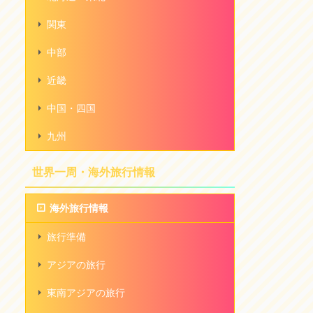
関東
中部
近畿
中国・四国
九州
世界一周・海外旅行情報
海外旅行情報
旅行準備
アジアの旅行
東南アジアの旅行