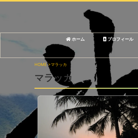
ホーム
プロフィール
HOME
>
マラッカ
マラッカ