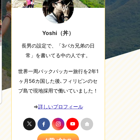
Yoshi（丼）
長男の設定で、「3バカ兄弟の日
常」を書いてる中の人です。
世界一周バックパッカー旅行を2年1
ヶ月56カ国した後､フィリピンのセ
ブ島で現地採用で働いていました！
⇒
詳しいプロフィール
お問い合わせ