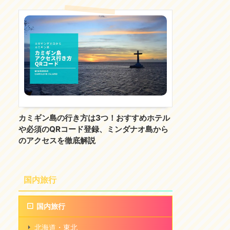
カミギン島の行き方は3つ！おすすめホテル
や必須のQRコード登録、ミンダナオ島から
のアクセスを徹底解説
国内旅行
国内旅行
北海道・東北