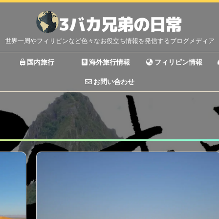
世界一周やフィリピンなど色々なお役立ち情報を発信するブログメディア
国内旅行
海外旅行情報
フィリピン情報
お問い合わせ