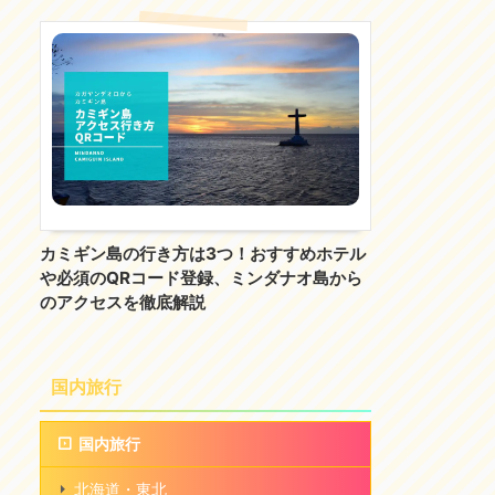
カミギン島の行き方は3つ！おすすめホテル
や必須のQRコード登録、ミンダナオ島から
のアクセスを徹底解説
国内旅行
国内旅行
北海道・東北