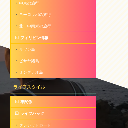
中東の旅行
ヨーロッパの旅行
北・中南米の旅行
フィリピン情報
ルソン島
ビサヤ諸島
ミンダナオ島
ライフスタイル
車関係
ライフハック
クレジットカード