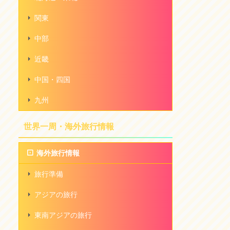
関東
中部
近畿
中国・四国
九州
世界一周・海外旅行情報
海外旅行情報
旅行準備
アジアの旅行
東南アジアの旅行