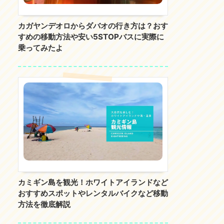
カガヤンデオロからダバオの行き方は？おす
すめの移動方法や安い5STOPバスに実際に
乗ってみたよ
カミギン島を観光！ホワイトアイランドなど
おすすめスポットやレンタルバイクなど移動
方法を徹底解説