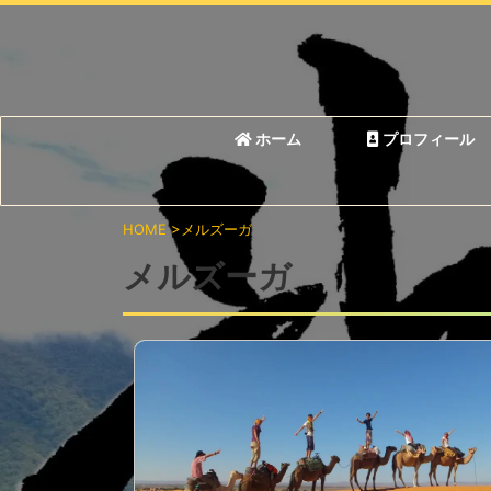
ホーム
プロフィール
HOME
>
メルズーガ
メルズーガ