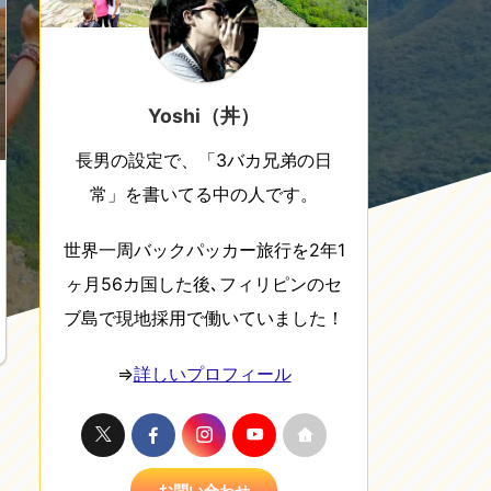
Yoshi（丼）
長男の設定で、「3バカ兄弟の日
常」を書いてる中の人です。
世界一周バックパッカー旅行を2年1
ヶ月56カ国した後､フィリピンのセ
ブ島で現地採用で働いていました！
⇒
詳しいプロフィール
お問い合わせ