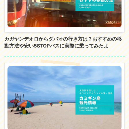
カガヤンデオロからダバオの行き方は？おすすめの移
動方法や安い5STOPバスに実際に乗ってみたよ