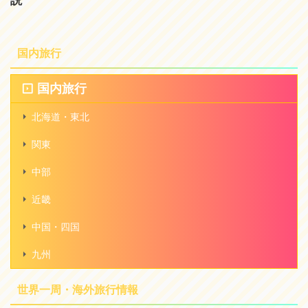
説
国内旅行
国内旅行
北海道・東北
関東
中部
近畿
中国・四国
九州
世界一周・海外旅行情報