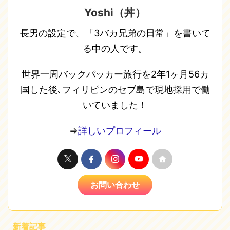
Yoshi（丼）
長男の設定で、「3バカ兄弟の日常」を書いて
る中の人です。
世界一周バックパッカー旅行を2年1ヶ月56カ
国した後､フィリピンのセブ島で現地採用で働
いていました！
⇒
詳しいプロフィール
お問い合わせ
新着記事