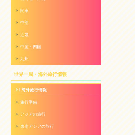
関東
中部
近畿
中国・四国
九州
世界一周・海外旅行情報
海外旅行情報
旅行準備
アジアの旅行
東南アジアの旅行