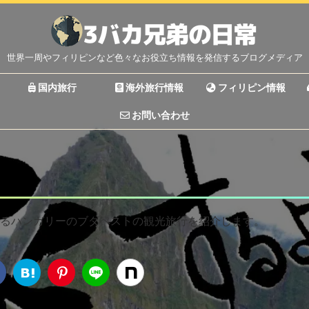
世界一周やフィリピンなど色々なお役立ち情報を発信するブログメディア
国内旅行
海外旅行情報
フィリピン情報
お問い合わせ
るハンガリーのブダペストの観光旅行を紹介します。