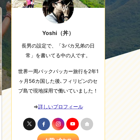
Yoshi（丼）
長男の設定で、「3バカ兄弟の日
常」を書いてる中の人です。
世界一周バックパッカー旅行を2年1
ヶ月56カ国した後､フィリピンのセ
ブ島で現地採用で働いていました！
⇒
詳しいプロフィール
お問い合わせ