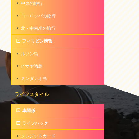
中東の旅行
ヨーロッパの旅行
北・中南米の旅行
フィリピン情報
ルソン島
ビサヤ諸島
ミンダナオ島
ライフスタイル
車関係
ライフハック
クレジットカード