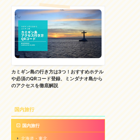
カミギン島の行き方は3つ！おすすめホテル
や必須のQRコード登録、ミンダナオ島から
のアクセスを徹底解説
国内旅行
国内旅行
北海道・東北