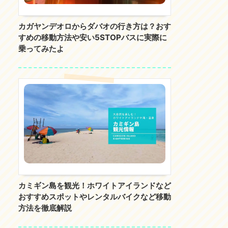
カガヤンデオロからダバオの行き方は？おす
すめの移動方法や安い5STOPバスに実際に
乗ってみたよ
カミギン島を観光！ホワイトアイランドなど
おすすめスポットやレンタルバイクなど移動
方法を徹底解説