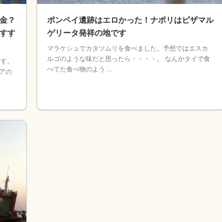
金？
ポンペイ遺跡はエロかった！ナポリはピザマル
すす
ゲリータ発祥の地です
マラケシュでカタツムリを食べました。予想ではエスカ
ルゴのような味だと思ったら・・・・。 なんかタイで食
ます。
べてた食べ物のよう ...
アの