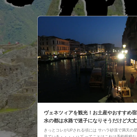
ヴェネツィアを観光！お土産やおすすめ宿
水の都は水路で迷子になりそうだけど大丈
きっとコレがUPされる頃には サハラ砂漠で満天の
見ている・・・・ハズ ってことはこれは予約投稿な