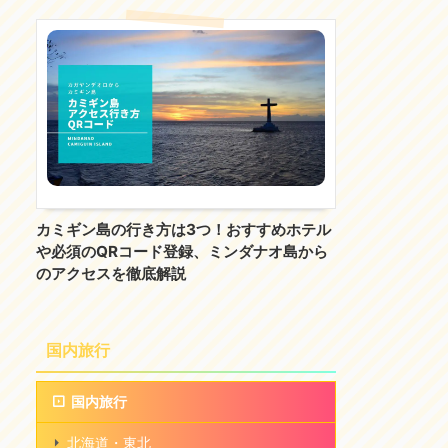
カミギン島の行き方は3つ！おすすめホテル
や必須のQRコード登録、ミンダナオ島から
のアクセスを徹底解説
国内旅行
国内旅行
北海道・東北