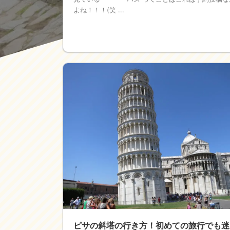
よね！！！(笑 ...
ピサの斜塔の行き方！初めての旅行でも迷