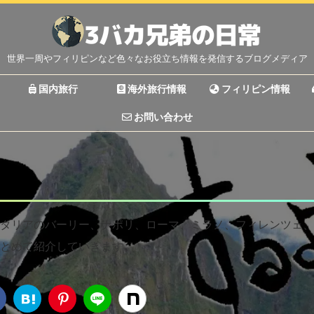
世界一周やフィリピンなど色々なお役立ち情報を発信するブログメディア
国内旅行
海外旅行情報
フィリピン情報
お問い合わせ
タリアのバーリー、ナポリ、ローマ、ミラノ、フィレンツェ、
とめて紹介していきます。