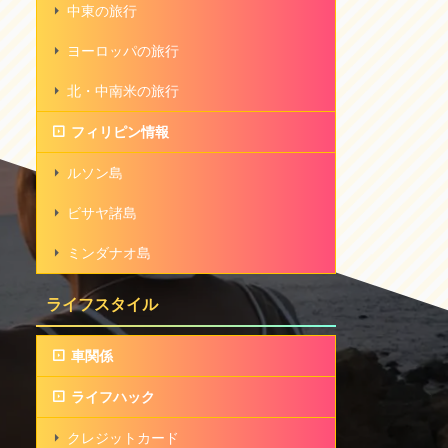
中東の旅行
ヨーロッパの旅行
北・中南米の旅行
フィリピン情報
ルソン島
ビサヤ諸島
ミンダナオ島
ライフスタイル
車関係
ライフハック
クレジットカード