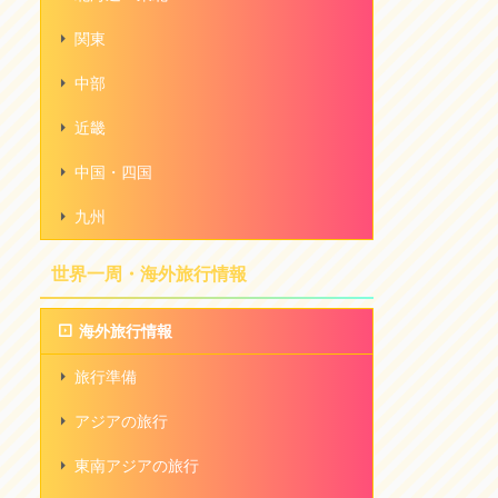
関東
中部
近畿
中国・四国
九州
世界一周・海外旅行情報
海外旅行情報
旅行準備
アジアの旅行
東南アジアの旅行