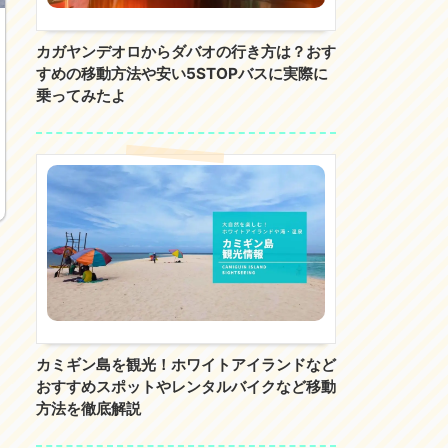
カガヤンデオロからダバオの行き方は？おす
すめの移動方法や安い5STOPバスに実際に
乗ってみたよ
カミギン島を観光！ホワイトアイランドなど
おすすめスポットやレンタルバイクなど移動
方法を徹底解説