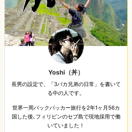
Yoshi（丼）
長男の設定で、「3バカ兄弟の日常」を書いて
る中の人です。
世界一周バックパッカー旅行を2年1ヶ月56カ
国した後､フィリピンのセブ島で現地採用で働
いていました！