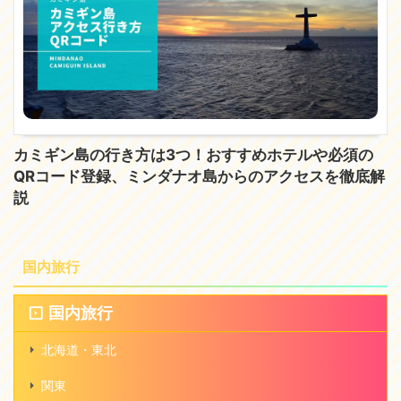
カミギン島の行き方は3つ！おすすめホテルや必須の
QRコード登録、ミンダナオ島からのアクセスを徹底解
説
国内旅行
国内旅行
北海道・東北
関東