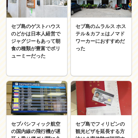
セブ島のゲストハウス
セブ島のムラルス ホス
のどかは日本人経営で
テル＆カフェはノマド
ジャグジーもあって朝
ワーカーにおすすめだ
食の種類が豊富でボリ
った
ューミーだった
セブパシフィック航空
セブ島でフィリピンの
の国内線の飛行機が遅
観光ビザを延長する方