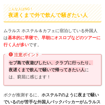
こんな人はNG！
夜遅くまで外で飲んで騒ぎたい人
ムラルス ホステル＆カフェに宿泊している外国人
は
基本的に早寝で、早朝にオスロブなどのツアーに
行く人が多い
です。
注意ポイント
セブ島で夜遊びしたい、クラブに行ったり、
夜遅くまで飲んで騒いで帰ってきたい人
に
は、窮屈に感じます！
ボクが推測するに、
ホステル7のように夜まで騒い
でいるのが苦手な外国人バックパッカーがムラルス