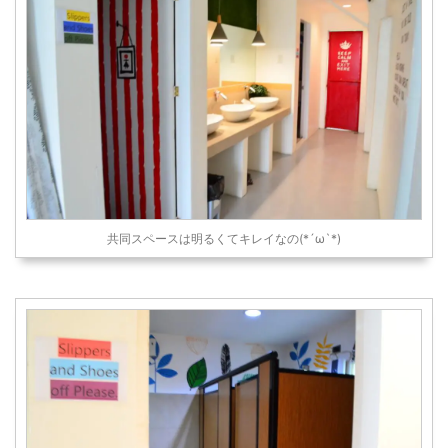
共同スペースは明るくてキレイなの(*´ω`*)