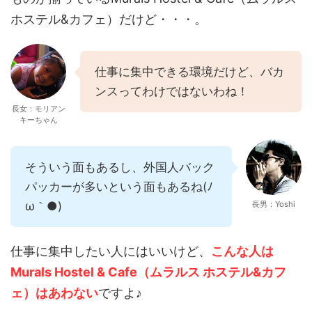
ホステル&カフェ）だけど・・・。
仕事に集中できる環境だけど、バカ
ンスってわけではないわね！
長女：モリアン
キーちゃん
そういう面もあるし、外国人バック
パッカーが多いという面もあるね(ﾉ
ω｀●)
長男：Yoshi
仕事に集中したい人にはいいけど、
こんな人は
Murals Hostel & Cafe（ムラルス ホステル&カフ
ェ）はあわない
ですよ♪