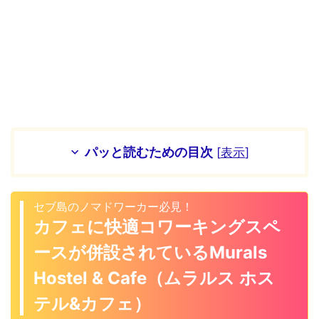
パッと読むための目次
[
表示
]
セブ島のノマドワーカー必見！
カフェに快適コワーキングスペ
ースが併設されているMurals
Hostel & Cafe（ムラルス ホス
テル&カフェ）