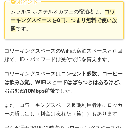
ポイント
ムラルス ホステル＆カフェの宿泊者は、
コワ
ーキングスペースを0円、つまり無料で使い放
題
です。
コワーキングスペースのWiFiは宿泊スペースと別回
線で、ID・パスワードは受付で紙を貰えます。
コワーキングスペースは
コンセント多数、コーヒー
は飲み放題、WiFiスピードはばらつきはあるけど、
おおむね10Mbps前後
でした。
また、コワーキングスペース長期利用者用にロッカ
ーの貸し出し（料金は忘れた（笑））もあります。
ボクが居た2018/12時点のコワーキングスペースの