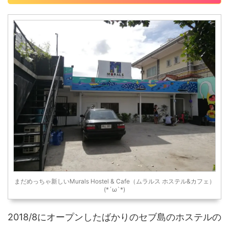
まだめっちゃ新しいMurals Hostel & Cafe（ムラルス ホステル&カフェ）
(*´ω`*)
2018/8にオープンしたばかりのセブ島のホステルの