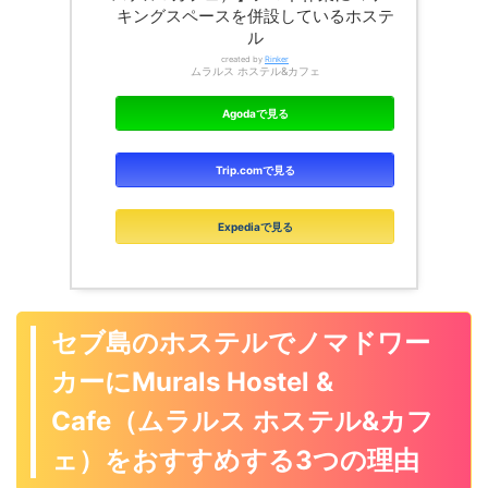
キングスペースを併設しているホステ
ル
created by
Rinker
ムラルス ホステル&カフェ
Agodaで見る
Trip.comで見る
Expediaで見る
セブ島のホステルでノマドワー
カーにMurals Hostel &
Cafe（ムラルス ホステル&カフ
ェ）をおすすめする3つの理由