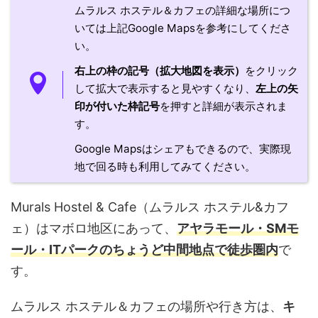
ムラルス ホステル＆カフェの詳細な場所につ
いては上記Google Mapsを参考にしてくださ
い。
右上の枠の記号（拡大地図を表示）
をクリック
して拡大で表示すると見やすくなり、
左上の矢
印が付いた枠記号
を押すと詳細が表示されま
す。
Google Mapsはシェアもできるので、実際現
地で回る時も利用してみてください。
Murals Hostel & Cafe（ムラルス ホステル&カフ
ェ）はマボロ地区にあって、
アヤラモール・SMモ
ール・ITパークのちょうど中間地点で徒歩圏内
で
す。
ムラルス ホステル＆カフェの場所や行き方は、
キ