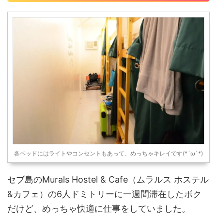
各ベッドにはライトやコンセントもあって、めっちゃキレイです(*´ω`*)
セブ島のMurals Hostel & Cafe（ムラルス ホステル
&カフェ）の6人ドミトリーに一週間滞在したボク
だけど、めっちゃ快適に仕事をしていました。