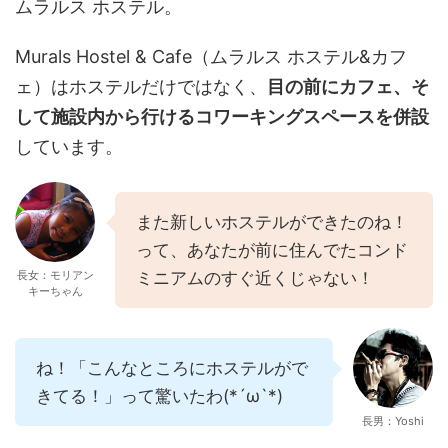
ムラルス ホステル。
Murals Hostel & Cafe（ムラルス ホステル&カフ
ェ）はホステルだけではなく、
目の前にカフェ、そ
して施設内から行けるコワーキングスペースを併設
しています。
また新しいホステルができたのね！
って、あなたが前に住んでたコンド
長女：モリアン
ミニアムのすぐ近くじゃない！
キーちゃん
ね！「こんなところにホステルがで
きてる！」って驚いたわ(*´ω`*)
長男：Yoshi