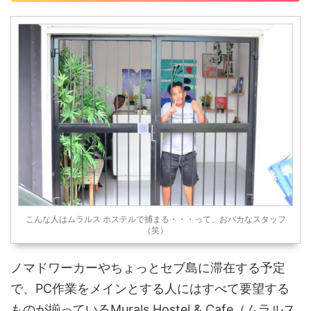
こんな人はムラルス ホステルで捕まる・・・って、おバカなスタッフ
（笑）
ノマドワーカーやちょっとセブ島に滞在する予定
で、PC作業をメインとする人にはすべて要望する
ものが揃っているMurals Hostel & Cafe（ムラルス