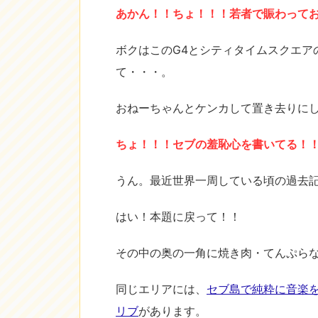
あかん！！ちょ！！！若者で賑わって
ボクはこのG4とシティタイムスクエア
て・・・。
おねーちゃんとケンカして置き去りに
ちょ！！！セブの羞恥心を書いてる！
うん。最近世界一周している頃の過去
はい！本題に戻って！！
その中の奥の一角に焼き肉・てんぷらなど
同じエリアには、
セブ島で純粋に音楽を楽
リブ
があります。