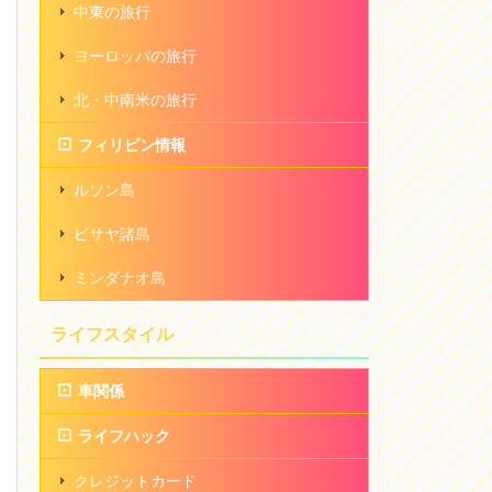
中東の旅行
ヨーロッパの旅行
北・中南米の旅行
フィリピン情報
ルソン島
ビサヤ諸島
ミンダナオ島
ライフスタイル
車関係
ライフハック
クレジットカード