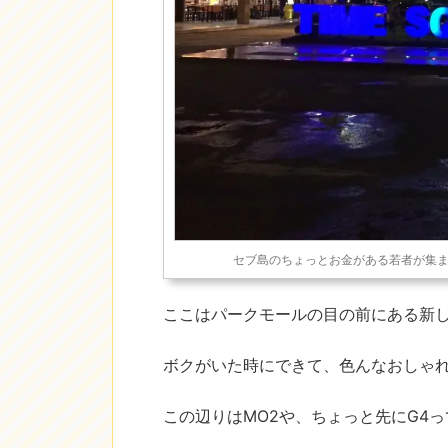
セブ島のちょっとお金がある若者が集まる
ここはパークモールの目の前にある新
ボクがいた時にできて、色んなおしゃ
この辺りはMO2や、ちょっと先にG4