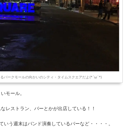
パークモールの向かいのシティ・タイムスクエアだよ(*´ω`*)
しいモール。
れなレストラン、バーとかが出店している！！
っていう週末はバンド演奏しているバーなど・・・・。