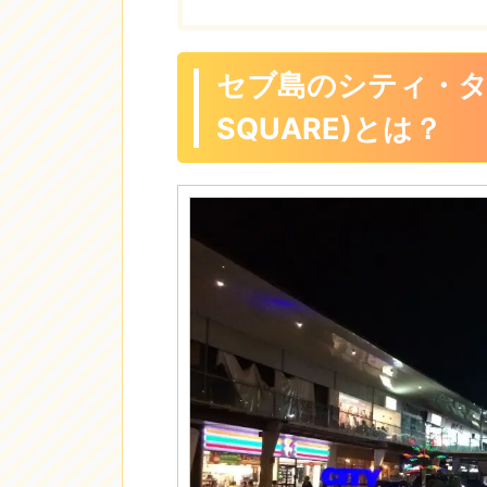
セブ島のシティ・タイ
SQUARE)とは？