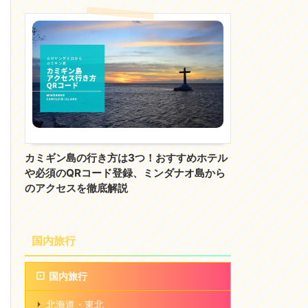
カミギン島の行き方は3つ！おすすめホテル
や必須のQRコード登録、ミンダナオ島から
のアクセスを徹底解説
国内旅行
国内旅行
北海道・東北