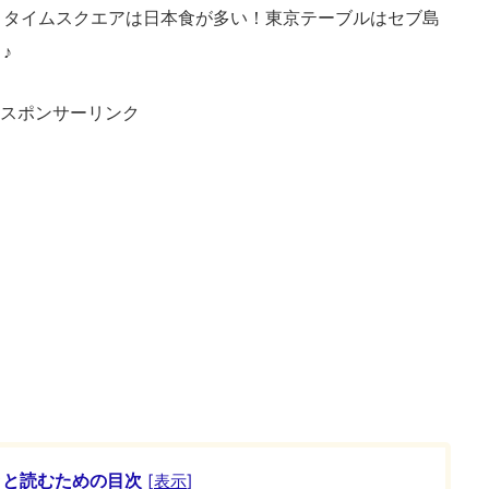
ィタイムスクエアは日本食が多い！東京テーブルはセブ島
♪
スポンサーリンク
ッと読むための目次
[
表示
]