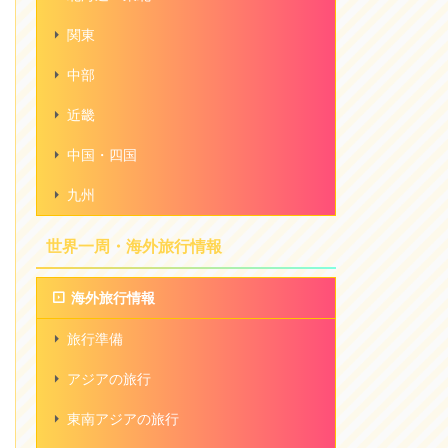
関東
中部
近畿
中国・四国
九州
世界一周・海外旅行情報
海外旅行情報
旅行準備
アジアの旅行
東南アジアの旅行