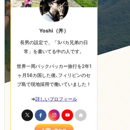
Yoshi（丼）
長男の設定で、「3バカ兄弟の日
常」を書いてる中の人です。
世界一周バックパッカー旅行を2年1
ヶ月56カ国した後､フィリピンのセ
ブ島で現地採用で働いていました！
⇒
詳しいプロフィール
お問い合わせ