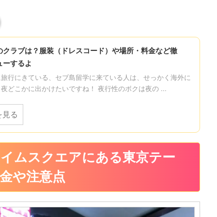
のクラブは？服装（ドレスコード）や場所・料金など徹
ューするよ
に旅行にきている、セブ島留学に来ている人は、せっかく海外に
夜どこかに出かけたいですね！ 夜行性のボクは夜の ...
を見る
タイムスクエアにある東京テー
金や注意点