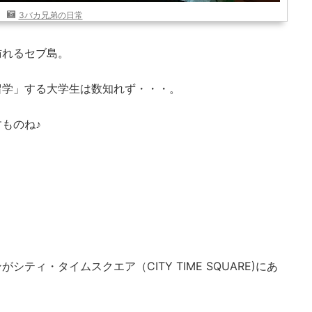
3バカ兄弟の日常
訪れるセブ島。
留学」する大学生は数知れず・・・。
ものね♪
ティ・タイムスクエア（CITY TIME SQUARE)にあ