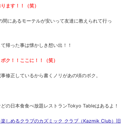
おります！！（笑）
の間にあるモーテルが安いって友達に教えられて行っ
して帰った事は懐かしき想い出！！
！ボク！！ここに！！（笑）
記事修正しているから書くノリがあの頃のボク。
の日本食食べ放題レストランTokyo Tableはあるよ！
しめるクラブのカズミック クラブ（Kazmik Club）旧