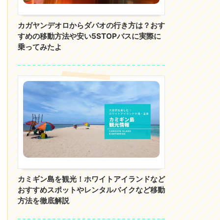
カガヤンデオロからダバオの行き方は？おす
すめの移動方法や安い5STOPバスに実際に
乗ってみたよ
カミギン島を観光！ホワイトアイランドなど
おすすめスポットやレンタルバイクなど移動
方法を徹底解説