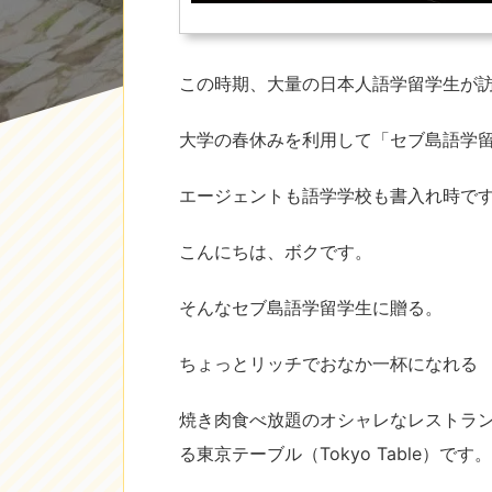
この時期、大量の日本人語学留学生が
大学の春休みを利用して「セブ島語学
エージェントも語学学校も書入れ時です
こんにちは、ボクです。
そんなセブ島語学留学生に贈る。
ちょっとリッチでおなか一杯になれる
焼き肉食べ放題のオシャレなレストランがシ
る東京テーブル（Tokyo Table）です。