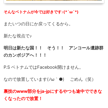
そんなベトナムが今では好きです♪(*´ω`*)
またいつの日にか戻ってくるから。
新たな視点で♪
明日は新たな国！！ そう！！ アンコール遺跡群
のカンボジアへ！！！
P.S ベトナムではFacebook開けません。
なので放置しています(ﾉω｀●) ごめん（笑）
裏技のwww部分をja-jpにするやつも途中でできな
くなったので放置！