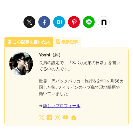
この記事を書いた人
最新記事
Yoshi（丼）
長男の設定で、「3バカ兄弟の日常」を書い
てる中の人です。
世界一周バックパッカー旅行を2年1ヶ月56カ
国した後､フィリピンのセブ島で現地採用で
働いていました！
⇒
詳しいプロフィール