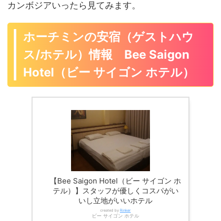
カンボジアいったら見てみます。
ホーチミンの安宿（ゲストハウ
ス/ホテル）情報 Bee Saigon
Hotel（ビー サイゴン ホテル）
【Bee Saigon Hotel（ビー サイゴン ホ
テル）】スタッフが優しくコスパがい
いし立地がいいホテル
created by
Rinker
ビー サイゴン ホテル