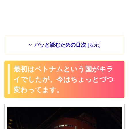
パッと読むための目次
[
表示
]
最初はベトナムという国がキラ
イでしたが、今はちょっとづつ
変わってます。