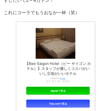
ずしだいで2～4万ドン！
これにコーラでもうおなか一杯（笑）
【Bee Saigon Hotel（ビー サイゴン ホ
テル）】スタッフが優しくコスパがい
いし立地がいいホテル
created by
Rinker
ビー サイゴン ホテル
Agodaで見る
Trip.comで見る