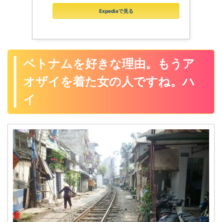
Expediaで見る
ベトナムを好きな理由。もうア
オザイを着た女の人ですね。ハ
イ