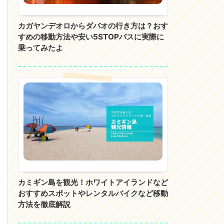
カガヤンデオロからダバオの行き方は？おす
すめの移動方法や安い5STOPバスに実際に
乗ってみたよ
カミギン島を観光！ホワイトアイランドなど
おすすめスポットやレンタルバイクなど移動
方法を徹底解説