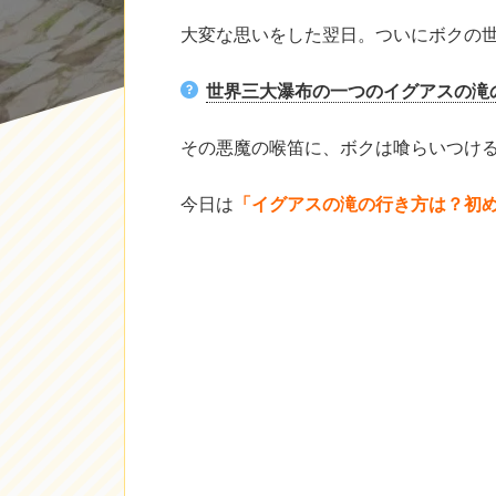
大変な思いをした翌日。ついにボクの
世界三大瀑布の一つのイグアスの滝
その悪魔の喉笛に、ボクは喰らいつけ
今日は
「イグアスの滝の行き方は？初