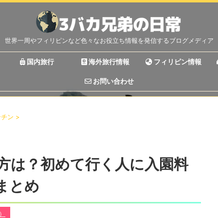
世界一周やフィリピンなど色々なお役立ち情報を発信するブログメディア
国内旅行
海外旅行情報
フィリピン情報
お問い合わせ
ンチン
>
方は？初めて行く人に入園料
まとめ
丼）