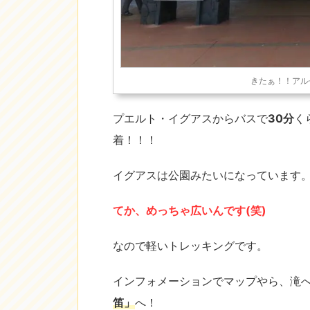
きたぁ！！アル
プエルト・イグアスからバスで
30分
く
着！！！
イグアスは公園みたいになっています
てか、めっちゃ広いんです(笑)
なので軽いトレッキングです。
インフォメーションでマップやら、滝
笛」
へ！