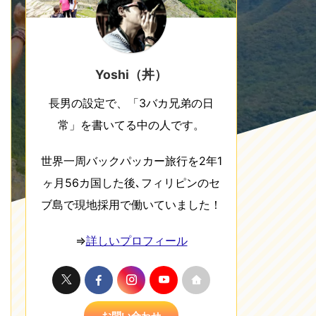
Yoshi（丼）
長男の設定で、「3バカ兄弟の日
常」を書いてる中の人です。
世界一周バックパッカー旅行を2年1
ヶ月56カ国した後､フィリピンのセ
ブ島で現地採用で働いていました！
⇒
詳しいプロフィール
お問い合わせ