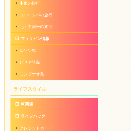
中東の旅行
ヨーロッパの旅行
北・中南米の旅行
フィリピン情報
ルソン島
ビサヤ諸島
ミンダナオ島
ライフスタイル
車関係
ライフハック
クレジットカード