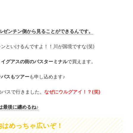
ルゼンチン側から見ることができるんです。
ンといけるんですよ！！川が国境ですな(笑)
・イグアスの街のバスターミナル
で買えます。
で
バスもツアー
も申し込めます♪
のバスで行きました。
なぜにウルグアイ！？(笑)
は最後に纏めるね♪
内はめっちゃ広いぞ！