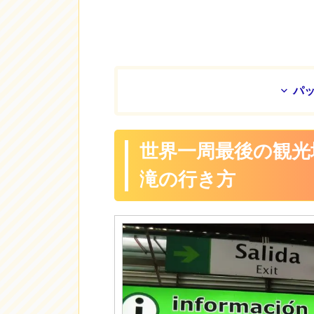
パ
世界一周最後の観光
滝の行き方