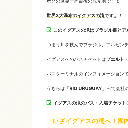
ボクの世界一周最後の観光地ですよ！
世界3大瀑布のイグアスの滝
ですよ！！
このイグアスの滝はブラジル側とア
つまり川を挟んでブラジル、アルゼンチ
イグアスへのバスチケットは
プエルト
バスターミナルのインフォメーション
うちらは
「RIO URUGUAY」
って会社
イグアスの滝のバス・入場チケット
いざイグアスの滝へ！園