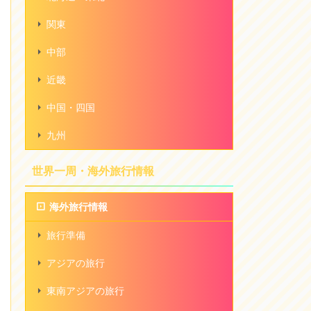
関東
中部
近畿
中国・四国
九州
世界一周・海外旅行情報
海外旅行情報
旅行準備
アジアの旅行
東南アジアの旅行