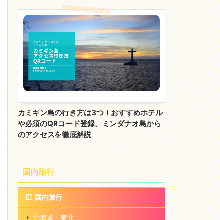
カミギン島の行き方は3つ！おすすめホテル
や必須のQRコード登録、ミンダナオ島から
のアクセスを徹底解説
国内旅行
国内旅行
北海道・東北