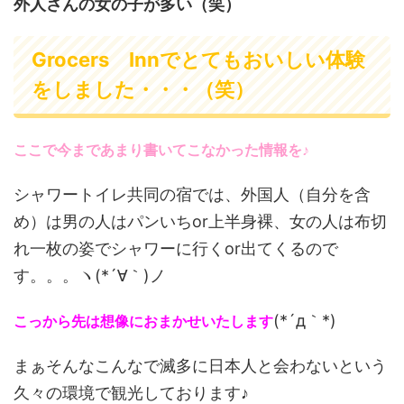
外人さんの女の子が多い（笑）
Grocers Innでとてもおいしい体験
をしました・・・（笑）
ここで今まであまり書いてこなかった情報を♪
シャワートイレ共同の宿では、外国人（自分を含
め）は男の人はパンいちor上半身裸、女の人は布切
れ一枚の姿でシャワーに行くor出てくるので
す。。。ヽ(*´∀｀)ノ
(*´д｀*)
こっから先は想像におまかせいたします
まぁそんなこんなで滅多に日本人と会わないという
久々の環境で観光しております♪