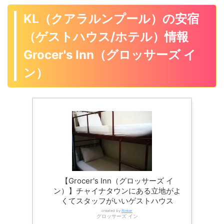
KL（クアラルンプール）の安宿
（ゲストハウス/ホテル）情報
Grocer's Inn（グロッサーズ イ
ン）
【Grocer's Inn（グロッサーズ イ
ン）】チャイナタウンにある立地がよ
くてスタッフがいいゲストハウス
created by
Rinker
グロッサーズ イン