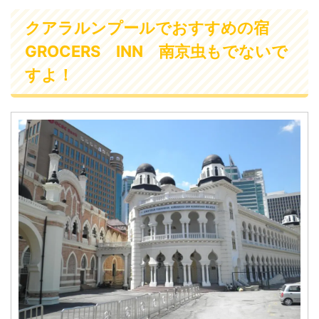
クアラルンプールでおすすめの宿
GROCERS INN 南京虫もでないで
すよ！