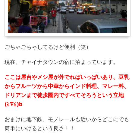
ごちゃごちゃしてるけど便利（笑）
現在、チャイナタウンの宿に泊まっています。
ここは屋台やメシ屋が外でればいっぱいあり、豆乳
からフルーツから中華からインド料理、マレー料、
ドリアンまで徒歩圏内ですべてそろうという立地
(≧∇≦)b
おまけに地下鉄、モノレールも近いからどこにでも
簡単にいけるという良さ！！