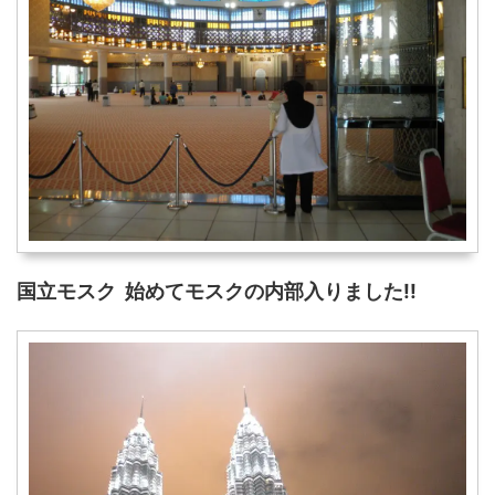
国立モスク 始めてモスクの内部入りました!!