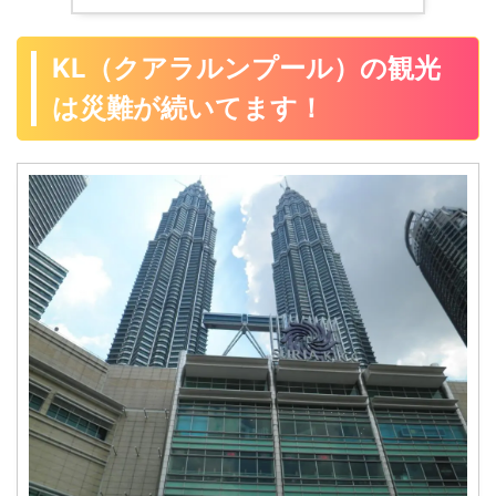
KL（クアラルンプール）の観光
は災難が続いてます！