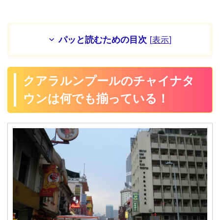
パッと読むための目次
[
表示
]
クアラルンプールのチャイナタ
ウンは何でも揃っている！