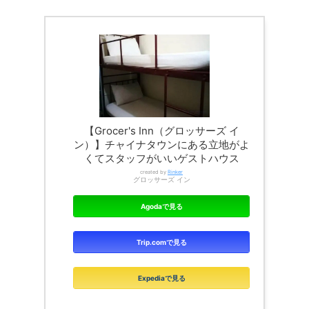
【Grocer's Inn（グロッサーズ イ
ン）】チャイナタウンにある立地がよ
くてスタッフがいいゲストハウス
created by
Rinker
グロッサーズ イン
Agodaで見る
Trip.comで見る
Expediaで見る