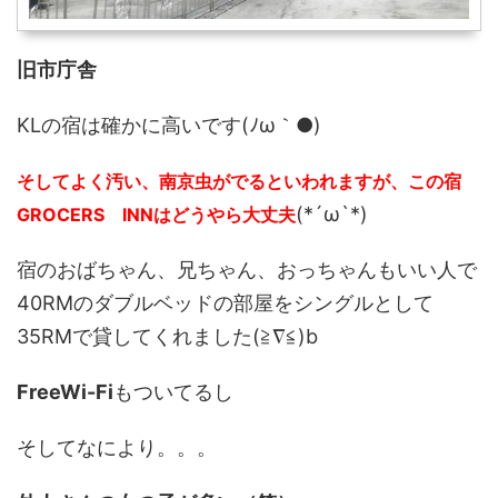
旧市庁舎
KLの宿は確かに高いです(ﾉω｀●)
そしてよく汚い、南京虫がでるといわれますが、この宿
(*´ω`*)
GROCERS INNはどうやら大丈夫
宿のおばちゃん、兄ちゃん、おっちゃんもいい人で
40RMのダブルベッドの部屋をシングルとして
35RMで貸してくれました(≧∇≦)b
FreeWi-Fi
もついてるし
そしてなにより。。。