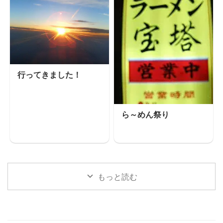
行ってきました！
ら～めん祭り
もっと読む