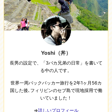
Yoshi（丼）
長男の設定で、「3バカ兄弟の日常」を書いて
る中の人です。
世界一周バックパッカー旅行を2年1ヶ月56カ
国した後､フィリピンのセブ島で現地採用で働
いていました！
⇒
詳しいプロフィール