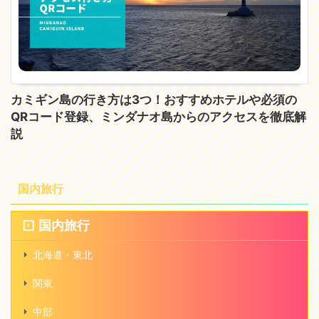
カミギン島の行き方は3つ！おすすめホテルや必須の
QRコード登録、ミンダナオ島からのアクセスを徹底解
説
国内旅行
国内旅行
北海道・東北
関東
中部