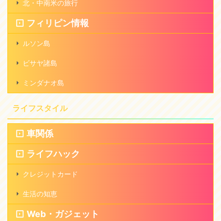
北・中南米の旅行
フィリピン情報
ルソン島
ビサヤ諸島
ミンダナオ島
ライフスタイル
車関係
ライフハック
クレジットカード
生活の知恵
Web・ガジェット