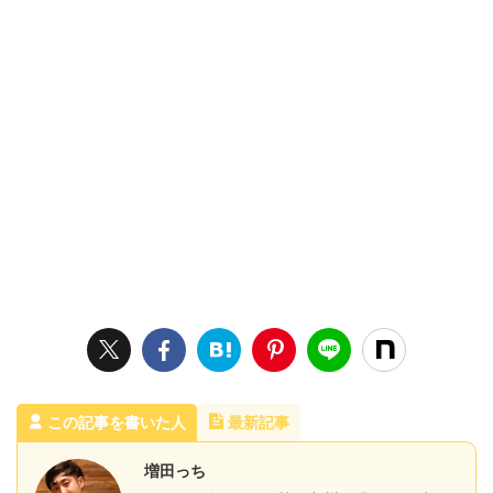
この記事を書いた人
最新記事
増田っち