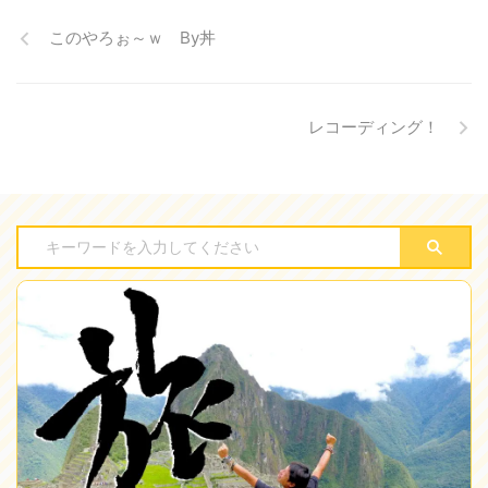
このやろぉ～ｗ By丼
レコーディング！