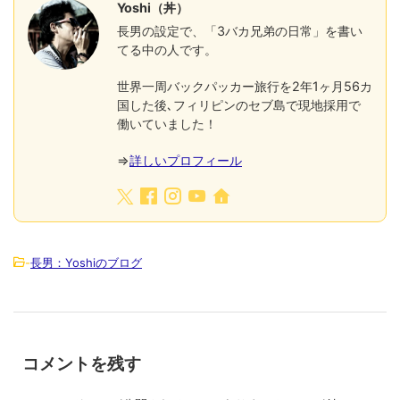
Yoshi（丼）
長男の設定で、「3バカ兄弟の日常」を書い
てる中の人です。
世界一周バックパッカー旅行を2年1ヶ月56カ
国した後､フィリピンのセブ島で現地採用で
働いていました！
⇒
詳しいプロフィール
-
長男：Yoshiのブログ
コメントを残す