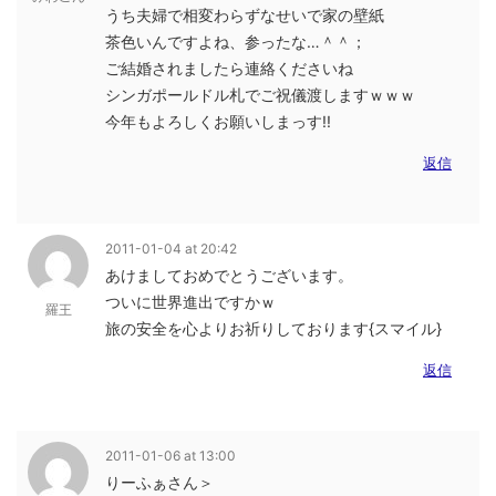
うち夫婦で相変わらずなせいで家の壁紙
茶色いんですよね、参ったな…＾＾；
ご結婚されましたら連絡くださいね
シンガポールドル札でご祝儀渡しますｗｗｗ
今年もよろしくお願いしまっす!!
返信
2011-01-04 at 20:42
あけましておめでとうございます。
ついに世界進出ですかｗ
羅王
旅の安全を心よりお祈りしております{スマイル}
返信
2011-01-06 at 13:00
りーふぁさん＞