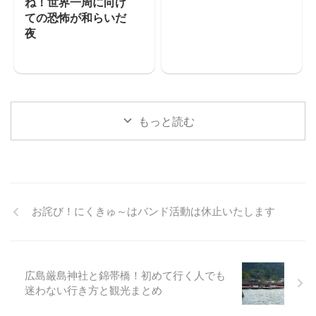
ね！世界一周に向け
ての恐怖が和らいだ
夜
もっと読む
お詫び！にくきゅ～はバンド活動は休止いたします
広島厳島神社と錦帯橋！初めて行く人でも
迷わない行き方と観光まとめ