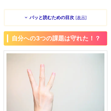
パッと読むための目次
[
表示
]
自分への3つの課題は守れた！？