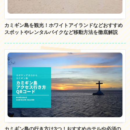
カミギン島を観光！ホワイトアイランドなどおすすめ
スポットやレンタルバイクなど移動方法を徹底解説
カミギン島の行き方は3つ！おすすめホテルや必須の