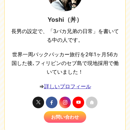
Yoshi（丼）
長男の設定で、「3バカ兄弟の日常」を書いて
る中の人です。
世界一周バックパッカー旅行を2年1ヶ月56カ
国した後､フィリピンのセブ島で現地採用で働
いていました！
⇒
詳しいプロフィール
お問い合わせ