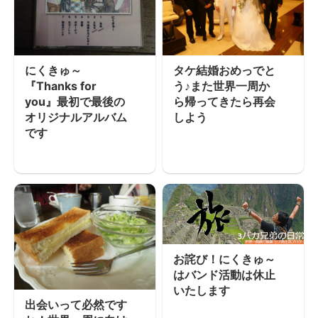
にくきゅ～
タケ結婚おめっでと
『Thanks for
う♪また世界一周か
you』最初で最後の
ら帰ってきたら再会
オリジナルアルバム
しよう
です
お詫び！にくきゅ～
はバンド活動は休止
いたします
出会いって必然です