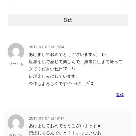
2011-01-03 at 15:54
あけましておめでとうございます<(_ _)>
世界を肌で感じて楽しんで、無事に生きて帰って
りーふぁ
きてくださいね(*´∇｀*)
レポ楽しみにしています。
今年もよろしくです(*- -)(*_ _)ﾍﾟｺ。
返信
2011-01-04 at 19:44
あけましておめでとうございまっす★
禁煙してるんですと？！すっごいなあ
みわごん