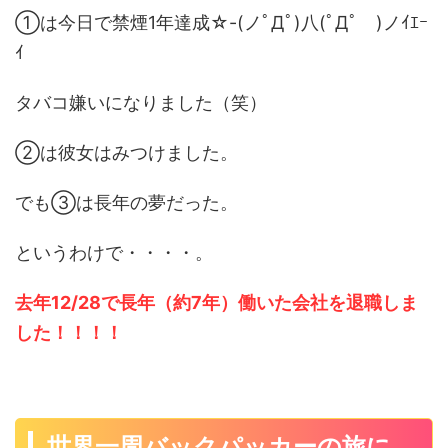
①は今日で禁煙1年達成☆-(ノﾟДﾟ)八(ﾟДﾟ )ノｲｴｰ
ｲ
タバコ嫌いになりました（笑）
②は彼女はみつけました。
でも③は長年の夢だった。
というわけで・・・・。
去年12/28で長年（約7年）働いた会社を退職しま
した！！！！
世界一周バックパッカーの旅に