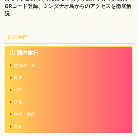
QRコード登録、ミンダナオ島からのアクセスを徹底解
説
国内旅行
国内旅行
北海道・東北
関東
中部
近畿
中国・四国
九州