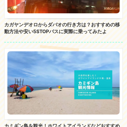
カガヤンデオロからダバオの行き方は？おすすめの移
動方法や安い5STOPバスに実際に乗ってみたよ
カミギン島を観光！ホワイトアイランドなどおすすめ