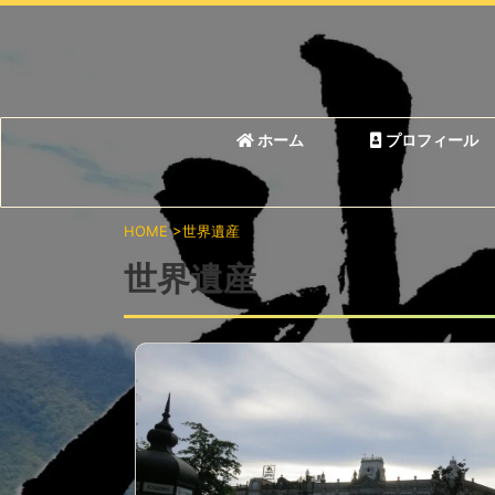
ホーム
プロフィール
HOME
>
世界遺産
世界遺産