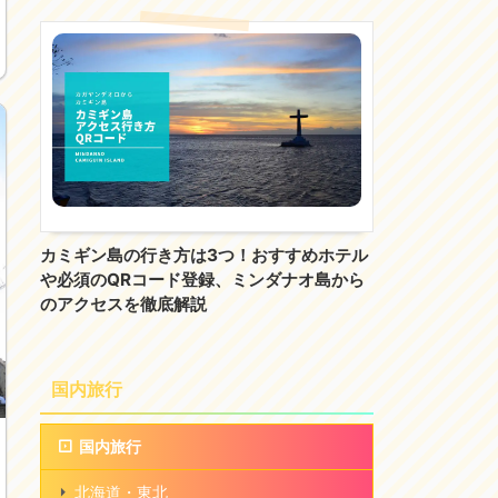
カミギン島の行き方は3つ！おすすめホテル
や必須のQRコード登録、ミンダナオ島から
のアクセスを徹底解説
国内旅行
国内旅行
北海道・東北