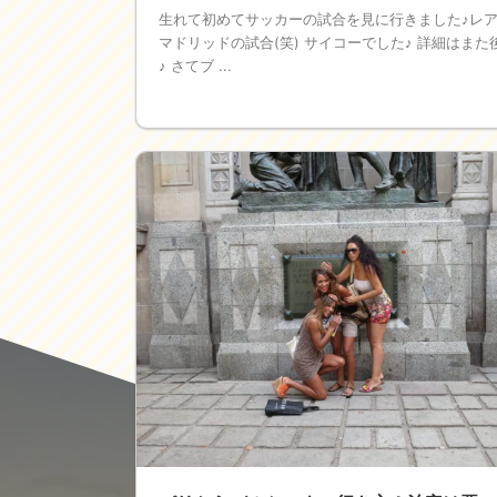
生れて初めてサッカーの試合を見に行きました♪レ
マドリッドの試合(笑) サイコーでした♪ 詳細はまた
♪ さてブ ...