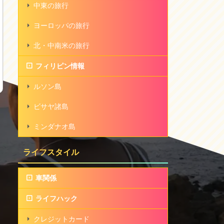
中東の旅行
ヨーロッパの旅行
北・中南米の旅行
フィリピン情報
ルソン島
ビサヤ諸島
ミンダナオ島
ライフスタイル
車関係
ライフハック
クレジットカード