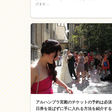
げませ ...
アルハンブラ宮殿のチケットの予約は必須
日券を並ばずに手に入れる方法を紹介する