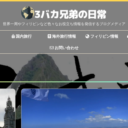
世界一周やフィリピンなど色々なお役立ち情報を発信するブログメディア
国内旅行
海外旅行情報
フィリピン情報
お問い合わせ