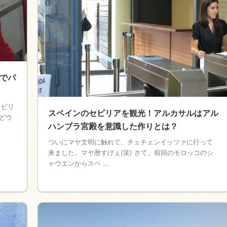
でパ
セビリ
スペインのセビリアを観光！アルカサルはアル
どウ
ハンブラ宮殿を意識した作りとは？
ついにマヤ文明に触れて、チェチェンイッツァに行って
来ました。マヤ暦すげぇ(笑) さて、前回のモロッコのシ
ャウエンからスペ ...