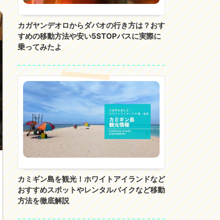
カガヤンデオロからダバオの行き方は？おす
すめの移動方法や安い5STOPバスに実際に
乗ってみたよ
カミギン島を観光！ホワイトアイランドなど
おすすめスポットやレンタルバイクなど移動
方法を徹底解説