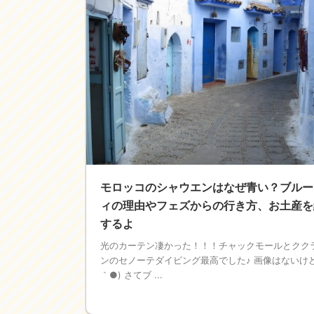
モロッコのシャウエンはなぜ青い？ブルー
ィの理由やフェズからの行き方、お土産を
するよ
光のカーテン凄かった！！！チャックモールとクク
ンのセノーテダイビング最高でした♪ 画像はないけど
｀●) さてブ ...