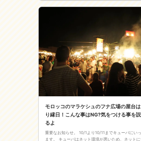
モロッコのマラケシュのフナ広場の屋台は
り縁日！こんな事はNG?気をつける事を
るよ
重要なお知らせ。 10/1より10/11までキューバにい
ます。 キューバはネット環境が悪いため、ネットに