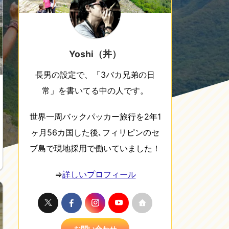
Yoshi（丼）
長男の設定で、「3バカ兄弟の日
常」を書いてる中の人です。
世界一周バックパッカー旅行を2年1
ヶ月56カ国した後､フィリピンのセ
ブ島で現地採用で働いていました！
⇒
詳しいプロフィール
お問い合わせ