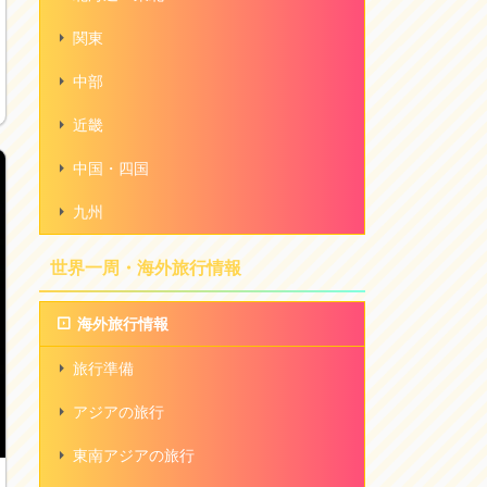
関東
中部
近畿
中国・四国
九州
世界一周・海外旅行情報
海外旅行情報
旅行準備
アジアの旅行
東南アジアの旅行