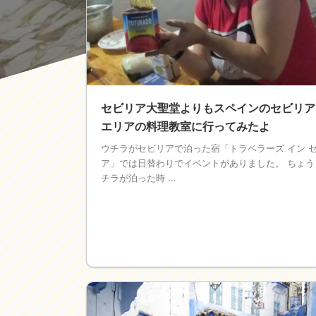
セビリア大聖堂よりもスペインのセビリア
エリアの料理教室に行ってみたよ
ウチラがセビリアで泊った宿「トラベラーズ イン 
ア」では日替わりでイベントがありました。 ちょう
チラが泊った時 ...