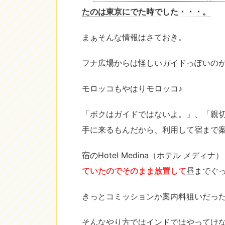
たのは東京にでた時でした・・・。
まぁそんな情報はさておき。
フナ広場からは怪しいガイドっぽいのがで
モロッコもやはりモロッコ♪
「ボクはガイドではないよ。」、「親
手に来るもんだから、利用して宿まで
宿のHotel Medina（ホテル メデ
ていたのでそのまま放置して
昼までぐっ
きっとコミッションか案内料狙いだった
そんなやり方ではインドではやってけな