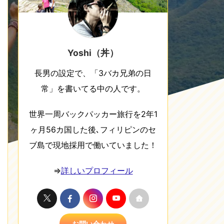
Yoshi（丼）
長男の設定で、「3バカ兄弟の日
常」を書いてる中の人です。
世界一周バックパッカー旅行を2年1
ヶ月56カ国した後､フィリピンのセ
ブ島で現地採用で働いていました！
⇒
詳しいプロフィール
お問い合わせ