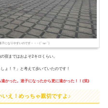
子になりやすいのです・・・(´･ω･`)
的の宿まではおよそ2キロくらい。
っしょ！？」と考えて歩いていたのです！
ら遠かった。迷子になったから更に遠かった！！(笑)
いいえ！めっちゃ親切ですよ♪