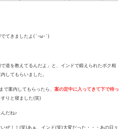
てきましたよ(´･ω･`)
切で道を教えてるんだよ」と、インドで鍛えられたボク相
案内してもらいました。
ィナ）まで案内してもらったら、
案の定中に入ってきて下で待っ
すりと寝ました(笑)
んだね♪
いぜ！！(笑)あぁ、インド(笑)大変だった・・・あの日々