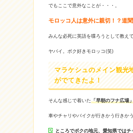
でもここで意外なことが・・・。
モロッコ人は意外に親切！？道聞
みんな必死に英語を喋ろうとして教え
ヤバイ。ボク好きモロッコ(笑)
マラケシュのメイン観光
がでてきたよ！
そんな感じで着いた
「早朝のフナ広場
車やチャリやバイクが行きかう行きかう
ところでボクの地元、愛知県ではチ