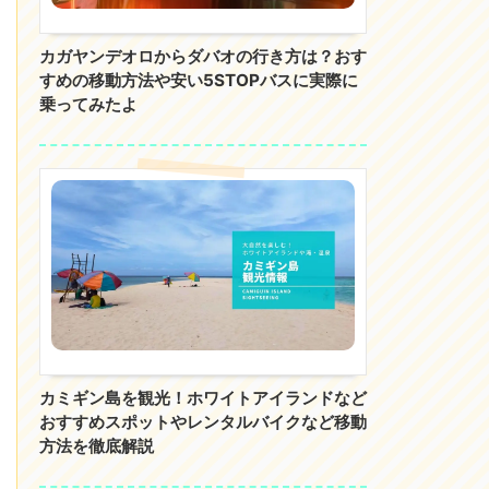
カガヤンデオロからダバオの行き方は？おす
すめの移動方法や安い5STOPバスに実際に
乗ってみたよ
カミギン島を観光！ホワイトアイランドなど
おすすめスポットやレンタルバイクなど移動
方法を徹底解説