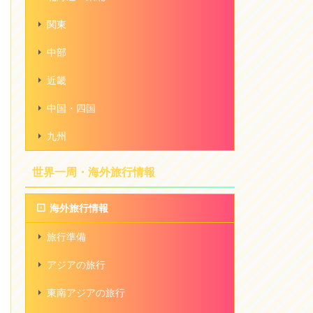
関東
中部
近畿
中国・四国
九州
世界一周・海外旅行情報
海外旅行情報
旅行準備
アジアの旅行
東南アジアの旅行