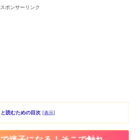
スポンサーリンク
ッと読むための目次
[
表示
]
しで迷子になる！そこで触れ