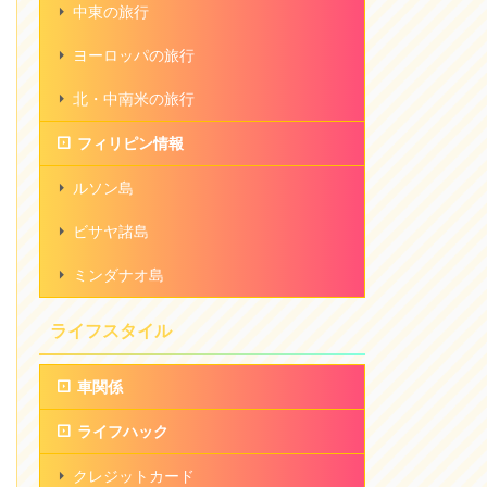
中東の旅行
ヨーロッパの旅行
北・中南米の旅行
フィリピン情報
ルソン島
ビサヤ諸島
ミンダナオ島
ライフスタイル
車関係
ライフハック
クレジットカード