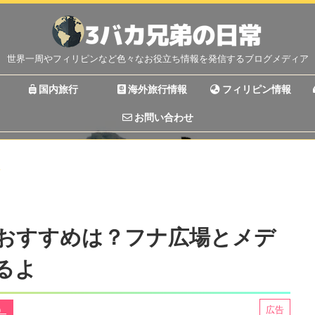
世界一周やフィリピンなど色々なお役立ち情報を発信するブログメディア
国内旅行
海外旅行情報
フィリピン情報
お問い合わせ
>
おすすめは？フナ広場とメデ
るよ
）
広告