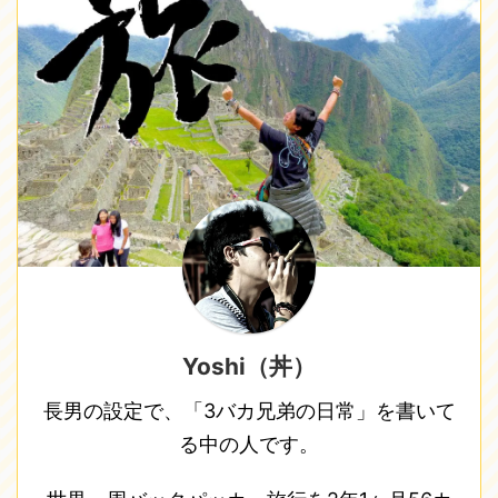
Yoshi（丼）
長男の設定で、「3バカ兄弟の日常」を書いて
る中の人です。