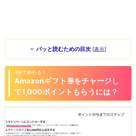
パッと読むための目次
[
表示
]
3分で終わる！
Amazonギフト券をチャージし
て1,000ポイントもらうには？