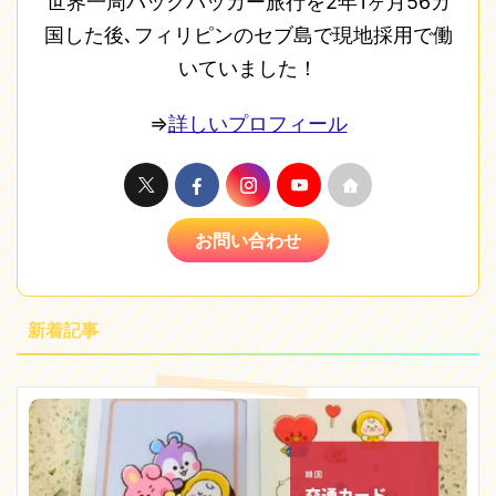
世界一周バックパッカー旅行を2年1ヶ月56カ
国した後､フィリピンのセブ島で現地採用で働
いていました！
⇒
詳しいプロフィール
お問い合わせ
新着記事