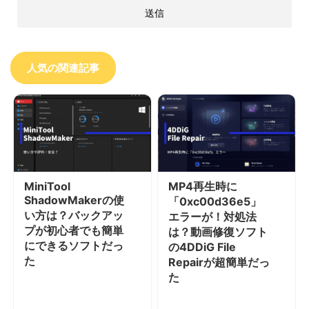
人気の関連記事
MiniTool
MP4再生時に
ShadowMakerの使
「0xc00d36e5」
い方は？バックアッ
エラーが！対処法
プが初心者でも簡単
は？動画修復ソフト
にできるソフトだっ
の4DDiG File
た
Repairが超簡単だっ
た