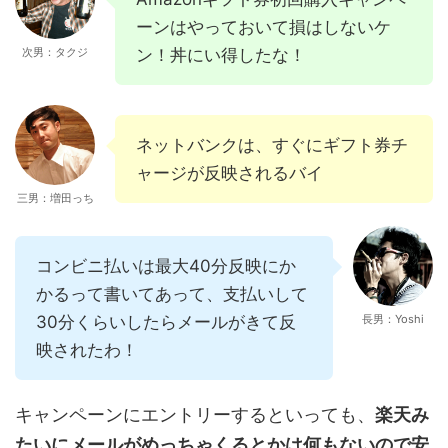
ーンはやっておいて損はしないケ
次男：タクジ
ン！丼にい得したな！
ネットバンクは、すぐにギフト券チ
ャージが反映されるバイ
三男：増田っち
コンビニ払いは最大40分反映にか
かるって書いてあって、支払いして
30分くらいしたらメールがきて反
長男：Yoshi
映されたわ！
キャンペーンにエントリーするといっても、
楽天み
たいにメールがめっちゃくるとかは何もないので安