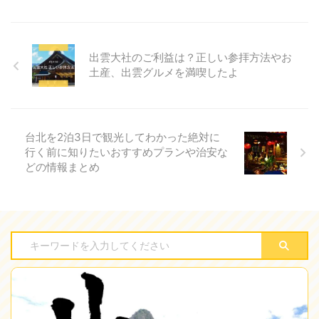
出雲大社のご利益は？正しい参拝方法やお
土産、出雲グルメを満喫したよ
台北を2泊3日で観光してわかった絶対に
行く前に知りたいおすすめプランや治安な
どの情報まとめ