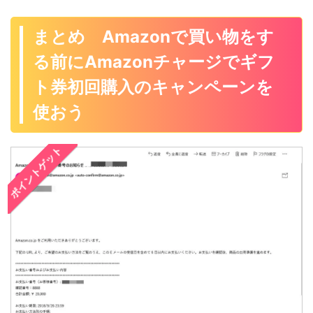
まとめ Amazonで買い物をす
る前にAmazonチャージでギフ
ト券初回購入のキャンペーンを
使おう
ポイントゲット