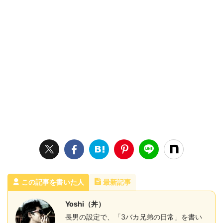
この記事を書いた人
最新記事
Yoshi（丼）
長男の設定で、「3バカ兄弟の日常」を書い