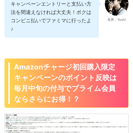
キャンペーンエントリーと支払い方
法を間違えなければ大丈夫！ボクは
コンビニ払いでファミマに行ったよ
長男：Yoshi
♪
Amazonチャージ初回購入限定
キャンペーンのポイント反映は
毎月中旬の付与でプライム会員
ならさらにお得！？