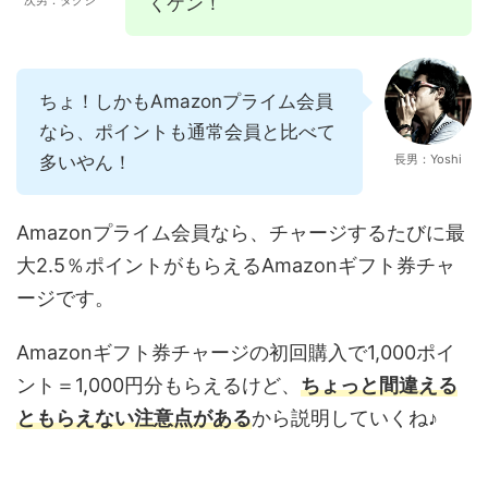
くケン！
ちょ！しかもAmazonプライム会員
なら、ポイントも通常会員と比べて
多いやん！
長男：Yoshi
Amazonプライム会員なら、チャージするたびに最
大2.5％ポイントがもらえるAmazonギフト券チャ
ージです。
Amazonギフト券チャージの初回購入で1,000ポイ
ント＝1,000円分もらえるけど、
ちょっと間違える
ともらえない注意点がある
から説明していくね♪