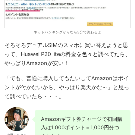
ネットバンキングからなら3分で終わるよ
そろそろデュアルSIMのスマホに買い替えようと思
って、Huawei P20 liteの料金を色々と調べてたら、
やっぱりAmazonが安い！
「でも、普通に購入してもたいしてAmazonはポイ
ントが付かないから、やっぱり楽天かな～」と思っ
て調べていたら・・・。
Amazonギフト券チャージで初回購
入は1,000ポイント＝1,000円分つ
次男：タクジ