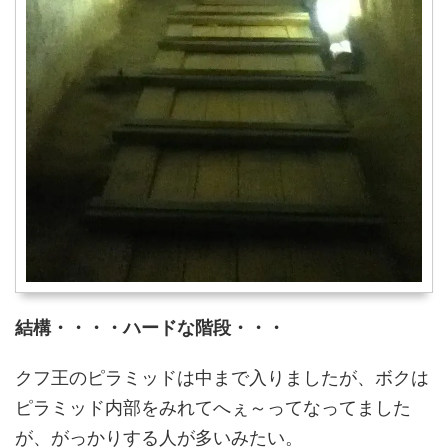
結構・・・・ハードな階段・・・
クフ王のピラミッドは中まで入りましたが、ボクは
ピラミッド内部をみれてへぇ～ってなってました
が、がっかりする人が多いみたい。