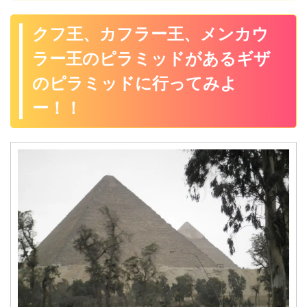
クフ王、カフラー王、メンカウ
ラー王のピラミッドがあるギザ
のピラミッドに行ってみよ
ー！！