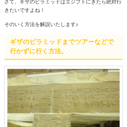
さて、ギザのピラミッドはエジプトにきたら絶対行
きたいですよね！
そのいく方法を解説いたします♪
ギザのピラミッドまでツアーなどで
行かずに行く方法。