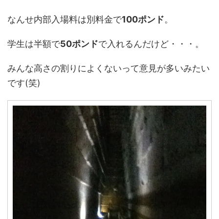
なんせ内部入場料は別料金で
100ポンド
。
学生は半額で
50ポンド
で入れるんだけど・・・。
みんな高さの割りによくないって意見が多いみたい
です(笑)