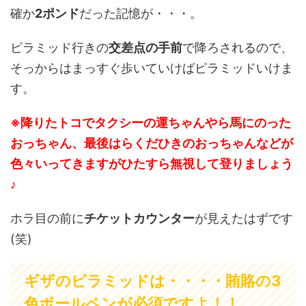
確か
2ポンド
だった記憶が・・・。
ピラミッド行きの
交差点の手前
で降ろされるので、
そっからはまっすぐ歩いていけばピラミッドいけま
す。
※降りたトコでタクシーの運ちゃんやら馬にのった
おっちゃん、最後はらくだひきのおっちゃんなどが
色々いってきますがひたすら無視して登りましょう
♪
ホラ目の前に
チケットカウンター
が見えたはずです
(笑)
ギザのピラミッドは・・・・賄賂の3
色ボールペンが必須ですよ！！