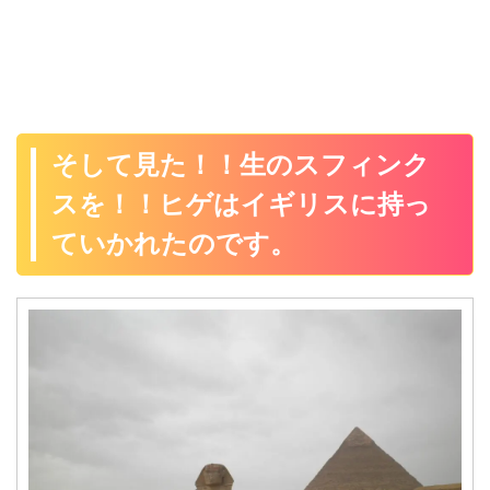
そして見た！！生のスフィンク
スを！！ヒゲはイギリスに持っ
ていかれたのです。