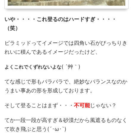
いや・・・・これ登るのはハードすぎ・・・・
（笑）
ピラミッドってイメージでは四角い石がびっちりき
れいに積んであるイメージだったけど、
( ´艸｀)
よくこれでくずれないよな
てな感じで形もバラバラで、絶妙なバランスなのか
うまい事あの形を形成しております。
そして登ることはまず・・・
不可能
じゃない？
てか一段一段が高すぎ＆砂漠だから風遮るものなく
て吹き飛ぶと思う(´･ω･`)