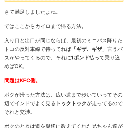
さて満足しましたよね。
ではここからカイロまで帰る方法。
入り口と出口が同じならば、最初のミニバス降りた
トコの反対車線で待ってれば
「ギザ、ギザ」
言うバ
スがやってくるので、それに
1ポンド
払って乗り込
めばOK。
問題はKFC側。
ボクが帰った方法は、広い道まで歩いていってその
辺でインドでよく見る
トゥクトゥク
が走ってるので
それと交渉。
ボクのときは道を親切に教えてくれた兄ちゃん達が