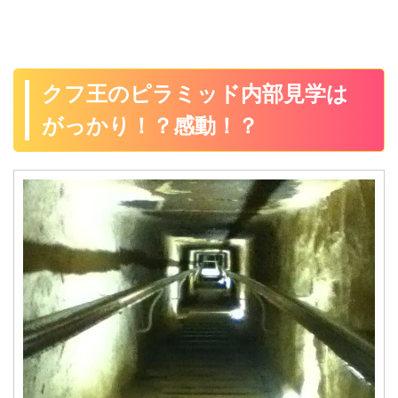
クフ王のピラミッド内部見学は
がっかり！？感動！？