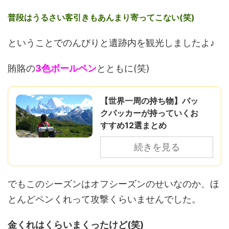
普段はうるさい客引きもあんまり寄ってこない(笑)
ということでのんびりと遺跡内を観光しましたよ♪
賄賂の
3色ボールペン
とともに(笑)
【世界一周の持ち物】バッ
クパッカーが持っていくお
すすめ12選まとめ
続きを見る
でもこのシーズンはオフシーズンのせいなのか、ほ
とんどペンくれって攻撃くらいませんでした。
金くれはくらいまくったけど(笑)