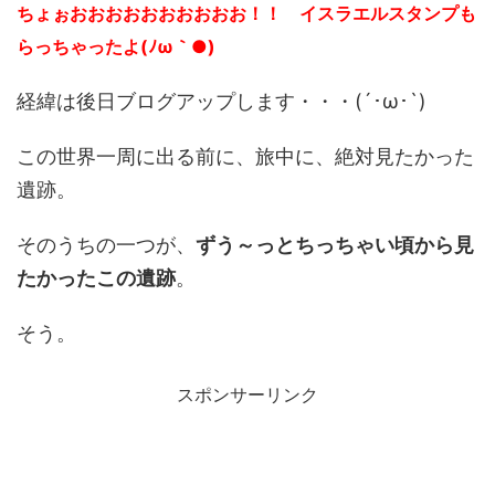
ちょぉおおおおおおおおおお！！ イスラエルスタンプも
らっちゃったよ(ﾉω｀●)
経緯は後日ブログアップします・・・(´･ω･`)
この世界一周に出る前に、旅中に、絶対見たかった
遺跡。
そのうちの一つが、
ずう～っとちっちゃい頃から見
たかったこの遺跡
。
そう。
スポンサーリンク