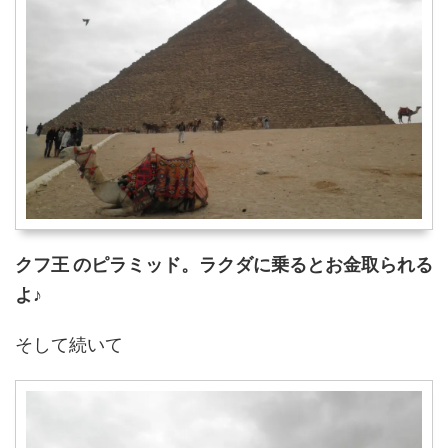
クフ王 のピラミッド。ラクダに乗るとお金取られる
よ♪
そして続いて