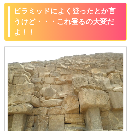
ピラミッドによく登ったとか言
うけど・・・これ登るの大変だ
よ！！