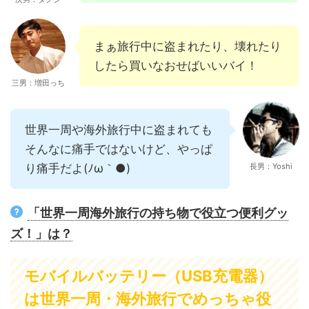
まぁ旅行中に盗まれたり、壊れたり
したら買いなおせばいいバイ！
三男：増田っち
世界一周や海外旅行中に盗まれても
そんなに痛手ではないけど、やっぱ
り痛手だよ(ﾉω｀●)
長男：Yoshi
「世界一周海外旅行の持ち物で役立つ便利グッ
ズ！」は？
モバイルバッテリー（USB充電器）
は世界一周・海外旅行でめっちゃ役