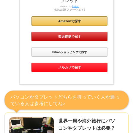
ブレット
created by
Rinker
HUAWEI(ファーウェイ)
Amazonで探す
楽天市場で探す
Yahooショッピングで探す
メルカリで探す
パソコンかタブレットどちらを持っていく人か迷っ
ている人は参考にしてね♪
世界一周や海外旅行にパソ
コンやタブレットは必要？