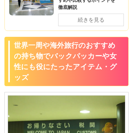
徹底解説
続きを見る
世界一周や海外旅行のおすすめ
の持ち物でバックパッカーや女
性にも役にたったアイテム・グ
ッズ