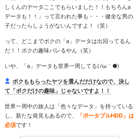
しくんのデータここでもらいました！！もちろんa
データも！！」って言われた事も・・・健全な男の
子だったらしょうがないんですよ！（笑）
って、どこまでボクの「a」データは出回ってるん
だ！！ボクの趣味バレるやん（笑）
いや、「a」データも世界一周してる(ﾉω｀●)
ボクももらったヤツを選んだだけなので、決し
て「ボクだけの趣味」じゃないですよ！！
世界一周中の旅人は「色々なデータ」を持っている
し、新たな発見もあるので、
「ポータブルHDD」は
必須
です！