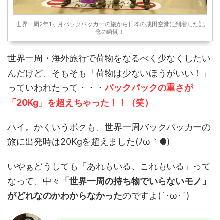
世界一周2年1ヶ月バックパッカーの旅から日本の成田空港に到着した記
念の瞬間！
世界一周・海外旅行で荷物をなるべく少なくしたい
んだけど、そもそも「荷物は少ないほうがいい！」
っていわれたって・・・
バックパックの重さが
「20Kg」を超えちゃった！！（笑）
ハイ。かくいうボクも、世界一周バックパッカーの
旅に出発時は20Kgを超えました(ﾉω｀●)
いやぁどうしても「あれもいる、これもいる」って
なって、中々
「世界一周の持ち物でいらないモノ」
がどれなのかわからなかった
のですよ(´･ω･`)