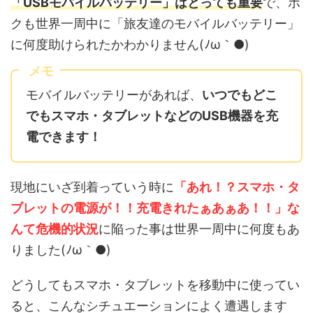
「USBモバイルバッテリー」はとっても重要
で、ボ
クも世界一周中に「旅友達のモバイルバッテリー」
に何度助けられたかわかりません(ﾉω｀●)
メモ
モバイルバッテリーがあれば、
いつでもどこ
でもスマホ・タブレットなどのUSB機器を充
電できます！
現地にいざ到着っていう時に
「あれ！？スマホ・タ
ブレットの電源が！！充電きれたぁあぁあ！！」な
んて危機的状況
に陥った事は世界一周中に何度もあ
りました(ﾉω｀●)
どうしてもスマホ・タブレットを移動中に使ってい
ると、こんなシチュエーションによく遭遇します