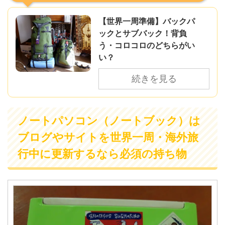
【世界一周準備】バックパ
ックとサブバック！背負
う・コロコロのどちらがい
い？
続きを見る
ノートパソコン（ノートブック）は
ブログやサイトを世界一周・海外旅
行中に更新するなら必須の持ち物