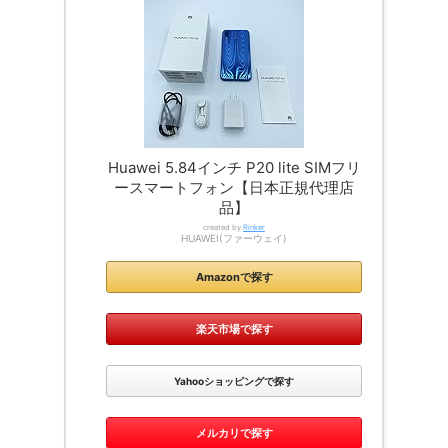
Huawei 5.84インチ P20 lite SIMフリ
ースマートフォン【日本正規代理店
品】
created by
Rinker
HUAWEI(ファーウェイ)
Amazonで探す
楽天市場で探す
Yahooショッピングで探す
メルカリで探す