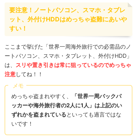
要注意！ノートパソコン、スマホ・タブレ
ット、外付けHDDはめっちゃ盗難にあいや
すい！
ここまで挙げた「世界一周海外旅行での必需品のノ
ートパソコン、スマホ・タブレット、外付けHDD」
は、
スリや置き引きは常に狙っているのでめっちゃ
注意
してね！！
メモ
めっちゃ盗まれやすく、
「世界一周バックパ
ッカーや海外旅行者の2人に1人」は上記のい
ずれかを盗まれている
といっても過言ではな
いです！