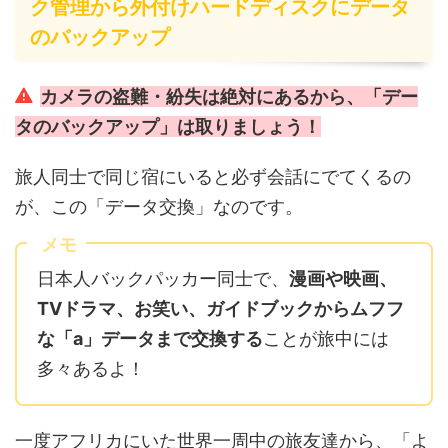
ク管理から外付けハードディスクにデータ
のバックアップ
カメラの盗難・紛失は絶対にあるから、「デー
タのバックアップ」は取りましょう！
旅人同士で同じ宿にいると必ず会話にでてくるの
が、この「データ交換」なのです。
メモ
日本人バックパッカー同士で、
漫画や映画、
TVドラマ、お笑い、ガイドブックからムフフ
な「a」データまで交換する
ことが旅中には
多々あるよ！
一度アフリカにいた世界一周中の旅友達から、「よ