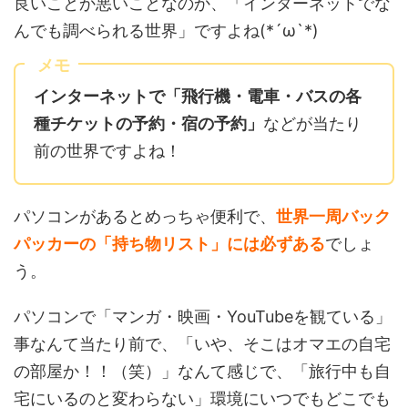
良いことか悪いことなのか、「インターネットでな
んでも調べられる世界」ですよね(*´ω`*)
メモ
インターネットで「飛行機・電車・バスの各
種チケットの予約・宿の予約」
などが当たり
前の世界ですよね！
パソコンがあるとめっちゃ便利で、
世界一周バック
パッカーの「持ち物リスト」には必ずある
でしょ
う。
パソコンで「マンガ・映画・YouTubeを観ている」
事なんて当たり前で、「いや、そこはオマエの自宅
の部屋か！！（笑）」なんて感じで、「旅行中も自
宅にいるのと変わらない」環境にいつでもどこでも