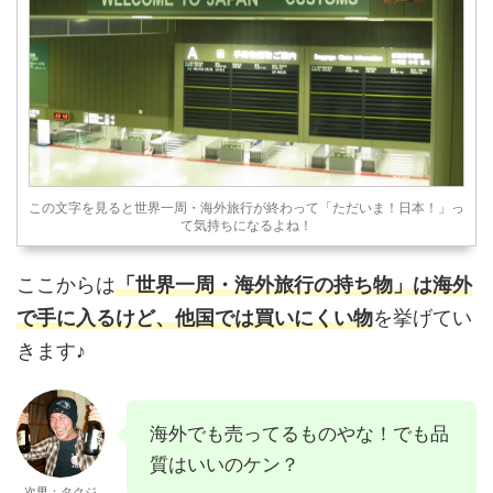
この文字を見ると世界一周・海外旅行が終わって「ただいま！日本！」っ
て気持ちになるよね！
ここからは
「世界一周・海外旅行の持ち物」は海外
で手に入るけど、他国では買いにくい物
を挙げてい
きます♪
海外でも売ってるものやな！でも品
質はいいのケン？
次男：タクジ