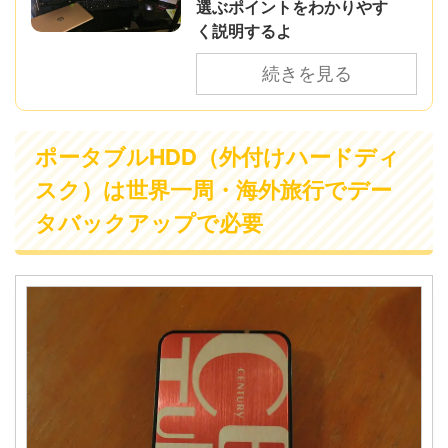
選ぶポイントをわかりやす
く説明するよ
続きを見る
ポータブルHDD（外付けハードディ
スク）は世界一周・海外旅行でデー
タバックアップで必要