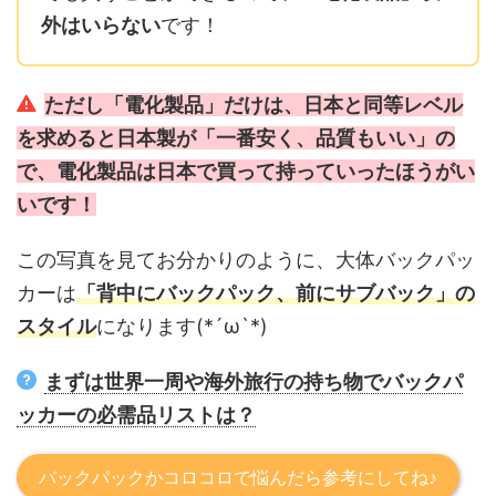
外はいらない
です！
ただし「電化製品」だけは、日本と同等レベル
を求めると日本製が「一番安く、品質もいい」の
で、電化製品は日本で買って持っていったほうがい
いです！
この写真を見てお分かりのように、大体バックパッ
カーは
「背中にバックパック、前にサブバック」の
スタイル
になります(*´ω`*)
まずは世界一周や海外旅行の持ち物でバックパ
ッカーの必需品リストは？
バックパックかコロコロで悩んだら参考にしてね♪