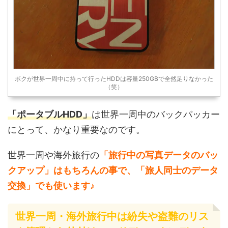
ボクが世界一周中に持って行ったHDDは容量250GBで全然足りなかった
（笑）
「ポータブルHDD」
は世界一周中のバックパッカー
にとって、かなり重要なのです。
世界一周や海外旅行の
「旅行中の写真データのバッ
クアップ」はもちろんの事で、「旅人同士のデータ
交換」でも使います♪
世界一周・海外旅行中は紛失や盗難のリス