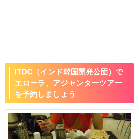
ITDC（インド韓国開発公団）で
エローラ、アジャンターツアー
を予約しましょう