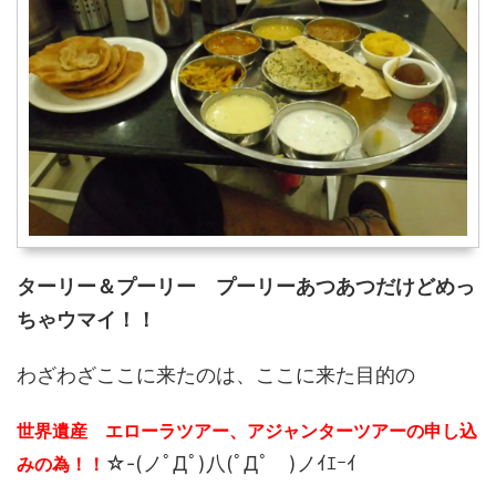
ターリー＆プーリー プーリーあつあつだけどめっ
ちゃウマイ！！
わざわざここに来たのは、ここに来た目的の
世界遺産 エローラツアー、アジャンターツアーの申し込
☆-(ノﾟДﾟ)八(ﾟДﾟ )ノｲｴｰｲ
みの為！！