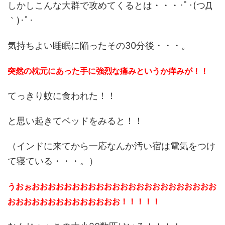
しかしこんな大群で攻めてくるとは・・・･ﾟ･(つД
｀)･ﾟ･
気持ちよい睡眠に陥ったその30分後・・・。
突然の枕元にあった手に強烈な痛みというか痒みが！！
てっきり蚊に食われた！！
と思い起きてベッドをみると！！
（インドに来てから一応なんか汚い宿は電気をつけ
て寝ている・・・。）
うおぉおおおおおおおおおおおおおおおおおおおおおおお
おおおおおおおおおおおおおお！！！！！