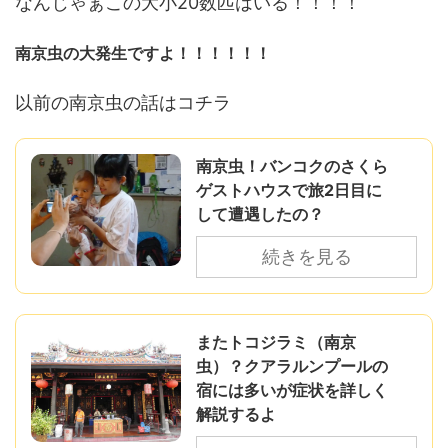
なんじゃぁこの大小20数匹はいる！！！！
南京虫の大発生ですよ！！！！！！
以前の南京虫の話はコチラ
南京虫！バンコクのさくら
ゲストハウスで旅2日目に
して遭遇したの？
続きを見る
またトコジラミ（南京
虫）？クアラルンプールの
宿には多いが症状を詳しく
解説するよ