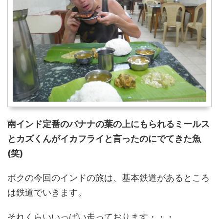
南インド定番のバナナの葉の上にもられるミールス
とカズくんがイカフライと言ったのにでてきた魚
(笑)
ボクの今回のインドの旅は、基本鉄道があるところ
は鉄道でいきます。
それくらいいっぱい走っております・・・。