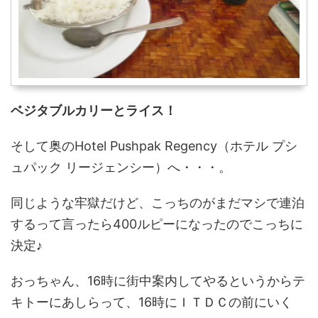
ベジタブルカリーとライス！
そして奥のHotel Pushpak Regency（ホテル プシ
ュパック リージェンシー）へ・・・。
同じような牢獄だけど、こっちのがまだマシで連泊
するって言ったら400ルピーになったのでこっちに
決定♪
おっちゃん、16時に街中案内してやるというからテ
キトーにあしらって、16時にＩＴＤＣの前にいく