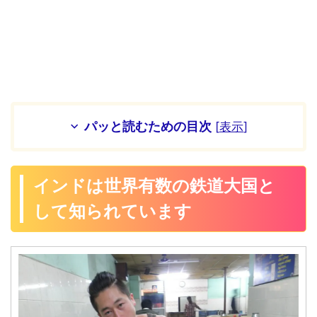
パッと読むための目次
[
表示
]
インドは世界有数の鉄道大国と
して知られています