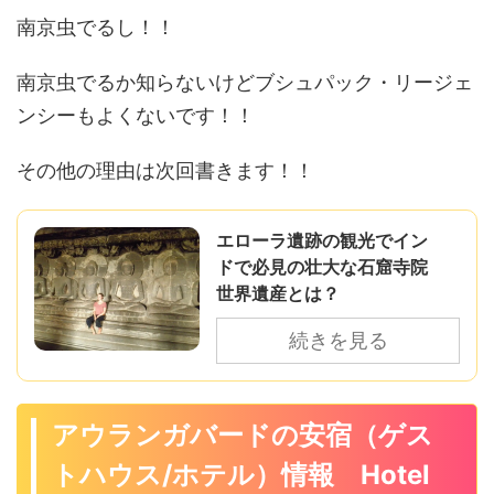
南京虫でるし！！
南京虫でるか知らないけどブシュパック・リージェ
ンシーもよくないです！！
その他の理由は次回書きます！！
エローラ遺跡の観光でイン
ドで必見の壮大な石窟寺院
世界遺産とは？
続きを見る
アウランガバードの安宿（ゲス
トハウス/ホテル）情報 Hotel