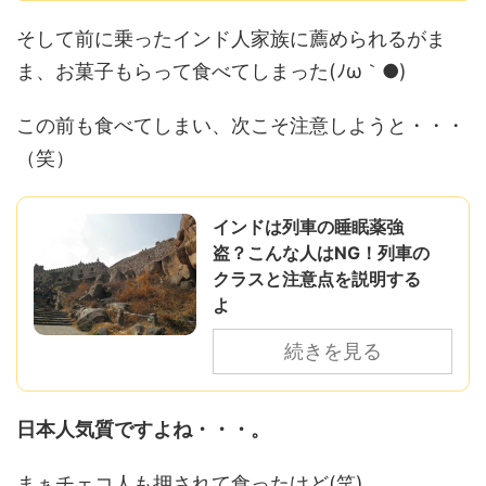
そして前に乗ったインド人家族に薦められるがま
ま、お菓子もらって食べてしまった(ﾉω｀●)
この前も食べてしまい、次こそ注意しようと・・・
（笑）
インドは列車の睡眠薬強
盗？こんな人はNG！列車の
クラスと注意点を説明する
よ
続きを見る
日本人気質ですよね・・・。
まぁチェコ人も押されて食ったけど(笑)