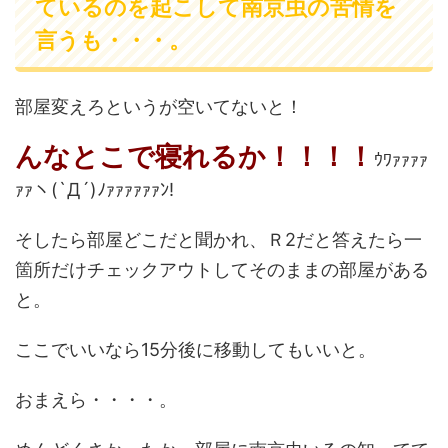
ているのを起こして南京虫の苦情を
言うも・・・。
部屋変えろというが空いてないと！
んなとこで寝れるか！！！！
ｳﾜｧｧｧｧ
ｧｧヽ(`Д´)ﾉｧｧｧｧｧｧﾝ!
そしたら部屋どこだと聞かれ、Ｒ2だと答えたら一
箇所だけチェックアウトしてそのままの部屋がある
と。
ここでいいなら15分後に移動してもいいと。
おまえら・・・・。