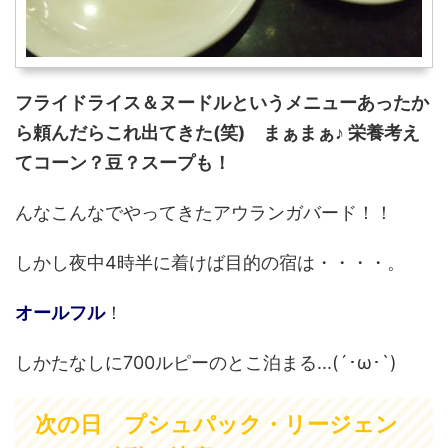
フライドライス＆ヌードルというメニューあったか
ら頼んだらこれ出てきた(笑) まぁまぁ♪ 栄養考え
てコーン？豆？スープも！
んなこんなでやってきたアウランガバード！！
しかし夜中4時半に着けば目的の宿は・・・・。
オールフル
！
しかたなしに700ルピーのとこ泊まる...(´･ω･`)
次の日 プシュパック・リージェン