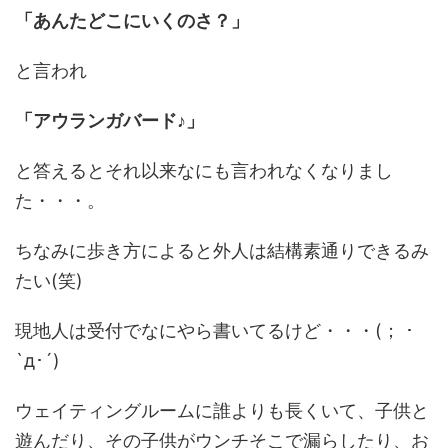
「あんたどこにいくのさ？」
と言われ
「アウランガバード♪」
と答えるとそれ以来なにも言われなくなりまし
た・・・。
ちなみに歩き方によると外人は結構素通りできるみ
たい(笑)
現地人は受付でなにやら書いてるけど・・・(； ･
`д･´)
ウェイティングルームに誰よりも長くいて、子供と
遊んだり、その子供がウンチそこで漏らしたり、お