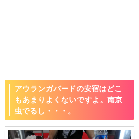
アウランガバードの安宿はどこ
もあまりよくないですよ。南京
虫でるし・・・。