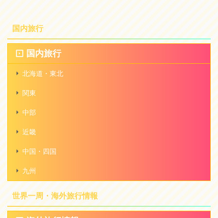
国内旅行
国内旅行
北海道・東北
関東
中部
近畿
中国・四国
九州
世界一周・海外旅行情報