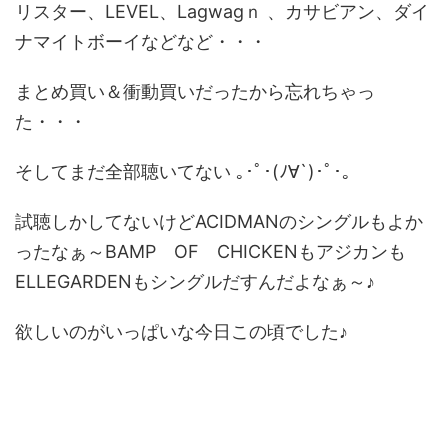
リスター、LEVEL、Lagwagｎ 、カサビアン、ダイ
ナマイトボーイなどなど・・・
まとめ買い＆衝動買いだったから忘れちゃっ
た・・・
そしてまだ全部聴いてない ｡･ﾟ･(ﾉ∀`)･ﾟ･｡
試聴しかしてないけどACIDMANのシングルもよか
ったなぁ～BAMP OF CHICKENもアジカンも
ELLEGARDENもシングルだすんだよなぁ～♪
欲しいのがいっぱいな今日この頃でした♪