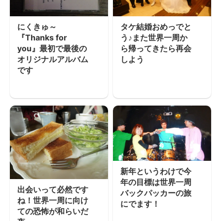
にくきゅ～
タケ結婚おめっでと
『Thanks for
う♪また世界一周か
you』最初で最後の
ら帰ってきたら再会
オリジナルアルバム
しよう
です
新年というわけで今
年の目標は世界一周
出会いって必然です
バックパッカーの旅
ね！世界一周に向け
にでます！
ての恐怖が和らいだ