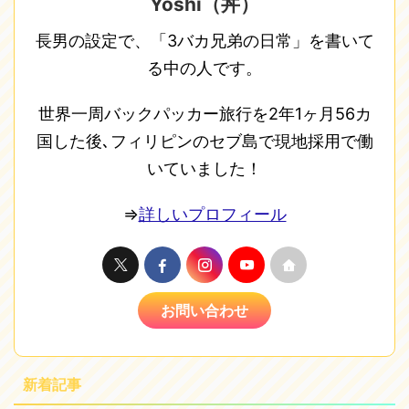
Yoshi（丼）
長男の設定で、「3バカ兄弟の日常」を書いて
る中の人です。
世界一周バックパッカー旅行を2年1ヶ月56カ
国した後､フィリピンのセブ島で現地採用で働
いていました！
⇒
詳しいプロフィール
お問い合わせ
新着記事