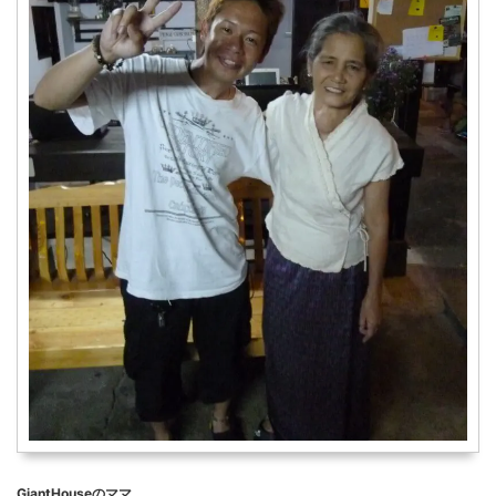
GiantHouseのママ