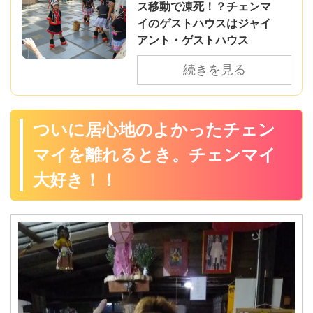
ス移動で凍死！？チェンマ
イのゲストハウスはジャイ
アント・ゲストハウス
続きを見る
ついに居心地のよかったチェン
マイを離れるとき。チェンマイ
大好き！！