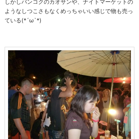
しかしバンコクのカオサンや、ナイトマーケットの
ようなしつこさもなくめっちゃいい感じで物も売っ
ている(*´ω`*)