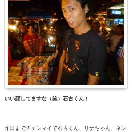
いい顔してますな（笑）石古くん！
昨日までチェンマイで石古くん、リナちゃん、ネン