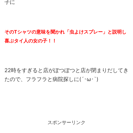
子に
そのTシャツの意味を聞かれ「虫よけスプレー」と説明し
喜ぶタイ人の女の子！！
22時をすぎると店がぽつぽつと店が閉まりだしてき
たので、フラフラと病院探しに(´･ω･`)
スポンサーリンク