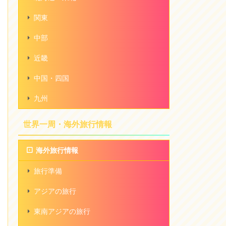
関東
中部
近畿
中国・四国
九州
世界一周・海外旅行情報
海外旅行情報
旅行準備
アジアの旅行
東南アジアの旅行