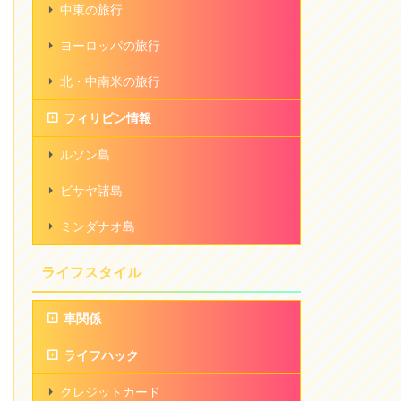
中東の旅行
ヨーロッパの旅行
北・中南米の旅行
フィリピン情報
ルソン島
ビサヤ諸島
ミンダナオ島
ライフスタイル
車関係
ライフハック
クレジットカード