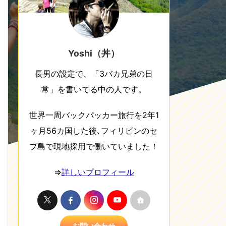
Yoshi（丼）
長男の設定で、「3バカ兄弟の日
常」を書いてる中の人です。
世界一周バックパッカー旅行を2年1
ヶ月56カ国した後､フィリピンのセ
ブ島で現地採用で働いていました！
⇒
詳しいプロフィール
お問い合わせ