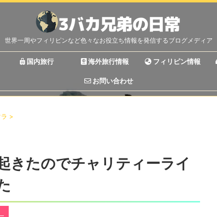
世界一周やフィリピンなど色々なお役立ち情報を発信するブログメディア
国内旅行
海外旅行情報
フィリピン情報
お問い合わせ
マラ
>
起きたのでチャリティーライ
た
）