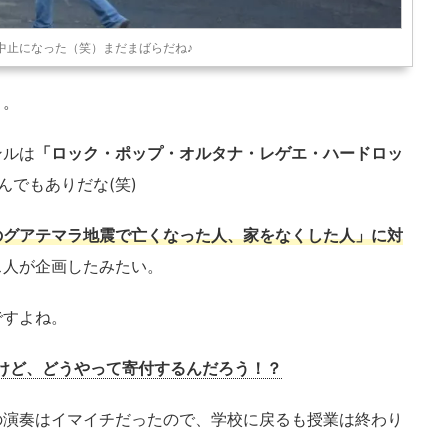
中止になった（笑）まだまばらだね♪
・。
ンルは
「ロック・ポップ・オルタナ・レゲエ・ハードロッ
んでもありだな(笑)
のグアテマラ地震で亡くなった人、家をなくした人」に対
ス人が企画したみたい。
ですよね。
けど、どうやって寄付するんだろう！？
の演奏はイマイチだったので、学校に戻るも授業は終わり