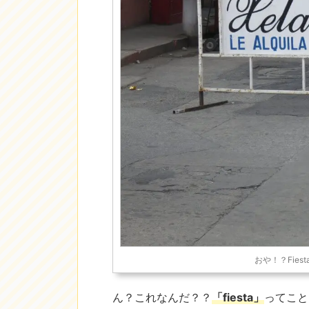
おや！？Fie
ん？これなんだ？？
「fiesta」
ってこと