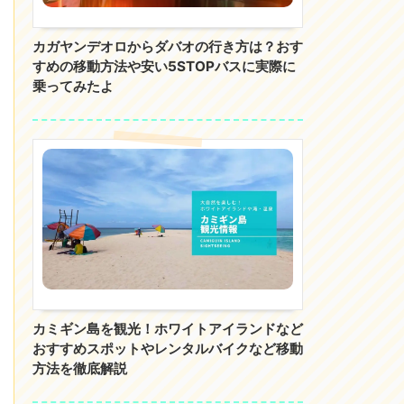
カガヤンデオロからダバオの行き方は？おす
すめの移動方法や安い5STOPバスに実際に
乗ってみたよ
カミギン島を観光！ホワイトアイランドなど
おすすめスポットやレンタルバイクなど移動
方法を徹底解説