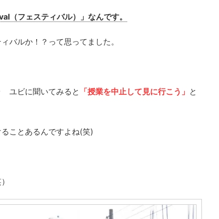
tival（フェスティバル）」なんです。
ティバルか！？って思ってました。
ラ ユビに聞いてみると
「授業を中止して見に行こう」
と
ることあるんですよね(笑)
笑）