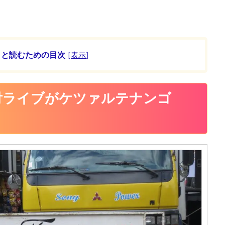
ッと読むための目次
[
表示
]
付ライブがケツァルテナンゴ