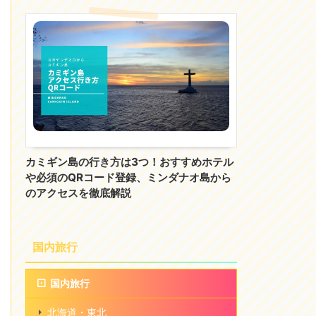
カミギン島の行き方は3つ！おすすめホテル
や必須のQRコード登録、ミンダナオ島から
のアクセスを徹底解説
国内旅行
国内旅行
北海道・東北