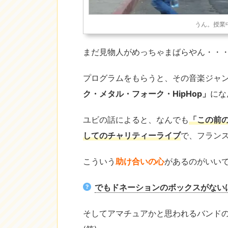
うん。授業
まだ見物人がめっちゃまばらやん・・
プログラムをもらうと、その音楽ジャ
ク・メタル・フォーク・HipHop」
にな
ユビの話によると、なんでも
「この前
してのチャリティーライブ
で、フラン
こういう
助け合いの心
があるのがいい
でもドネーションのボックスがない
そしてアマチュアかと思われるバンド