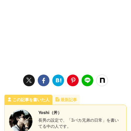
この記事を書いた人
最新記事
Yoshi（丼）
長男の設定で、「3バカ兄弟の日常」を書い
てる中の人です。