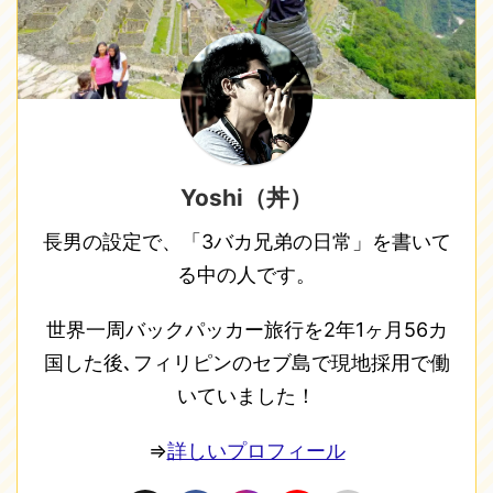
Yoshi（丼）
長男の設定で、「3バカ兄弟の日常」を書いて
る中の人です。
世界一周バックパッカー旅行を2年1ヶ月56カ
国した後､フィリピンのセブ島で現地採用で働
いていました！
⇒
詳しいプロフィール