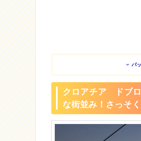
パ
クロアチア ドブ
な街並み！さっそく