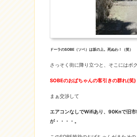
ドーラのSOBE（ソベ）は坂の上。死ぬわ！（笑）
さっそく街に降り立つと、そこにはボ
SOBEのおばちゃんの客引きの群れ(笑)
まぁ交渉して
エアコンなしでWifiあり、90Knで
が・・・・。
このSOBE斡旋のおばちゃんがまたそ