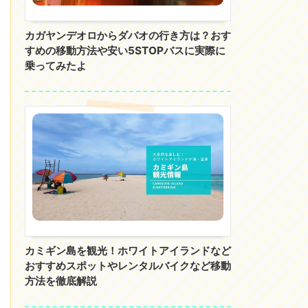
カガヤンデオロからダバオの行き方は？おす
すめの移動方法や安い5STOPバスに実際に
乗ってみたよ
カミギン島を観光！ホワイトアイランドなど
おすすめスポットやレンタルバイクなど移動
方法を徹底解説