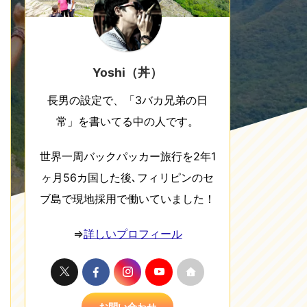
Yoshi（丼）
長男の設定で、「3バカ兄弟の日
常」を書いてる中の人です。
世界一周バックパッカー旅行を2年1
ヶ月56カ国した後､フィリピンのセ
ブ島で現地採用で働いていました！
⇒
詳しいプロフィール
お問い合わせ