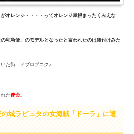
日がオレンジ・・・・ってオレンジ屋根まったくみえな
女の宅急便」のモデルとなったと言われたのは後付けみた
いた街 ドブロブニク♪
られた
使命
。
空の城ラピュタの女海賊「ドーラ」に遭
？