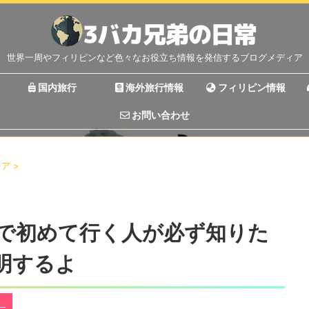
世界一周やフィリピンなど色々なお役立ち情報を発信するブログメディア
国内旅行
海外旅行情報
フィリピン情報
お問い合わせ
チア
>
で初めて行く人が必ず知りた
明するよ
）