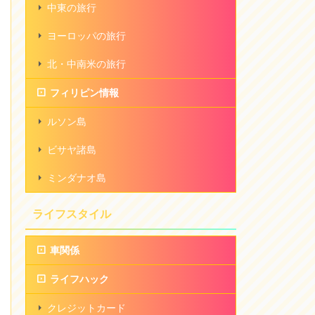
中東の旅行
ヨーロッパの旅行
北・中南米の旅行
フィリピン情報
ルソン島
ビサヤ諸島
ミンダナオ島
ライフスタイル
車関係
ライフハック
クレジットカード