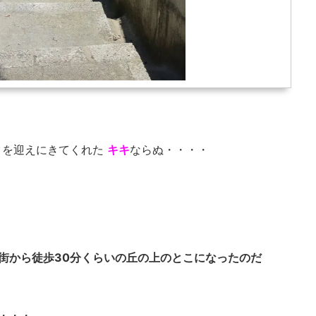
クを迎えにきてくれた
キキ
ならぬ・・・・
旧市街から徒歩30分くらいの丘の上のとこになったのだ
の・・・。