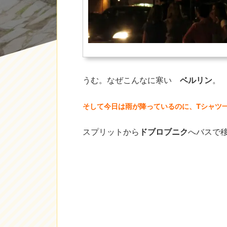
うむ。なぜこんなに寒い
ベルリン
。
そして今日は雨が降っているのに、Tシャツ
スプリットから
ドブロブニク
へバスで