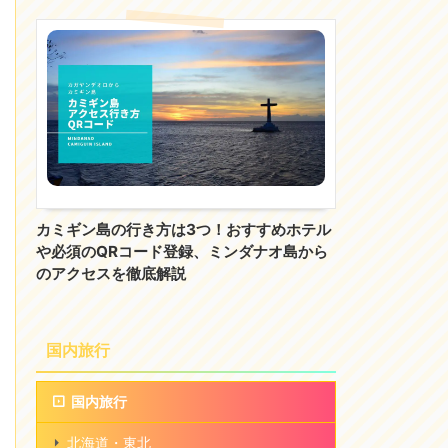
カミギン島の行き方は3つ！おすすめホテル
や必須のQRコード登録、ミンダナオ島から
のアクセスを徹底解説
国内旅行
国内旅行
北海道・東北