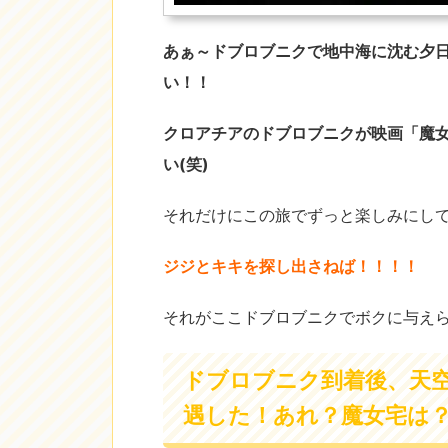
あぁ～ドブロブニクで地中海に沈む夕
い！！
クロアチアのドブロブニクが映画「魔
い(笑)
それだけにこの旅でずっと楽しみにして
ジジとキキを探し出さねば！！！！
それがここドブロブニクでボクに与え
ドブロブニク到着後、天
遇した！あれ？魔女宅は