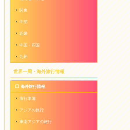
関東
中部
近畿
中国・四国
九州
世界一周・海外旅行情報
海外旅行情報
旅行準備
アジアの旅行
東南アジアの旅行