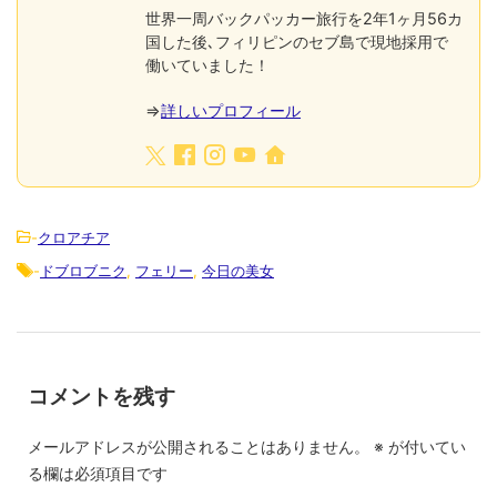
世界一周バックパッカー旅行を2年1ヶ月56カ
国した後､フィリピンのセブ島で現地採用で
働いていました！
⇒
詳しいプロフィール
-
クロアチア
-
ドブロブニク
,
フェリー
,
今日の美女
コメントを残す
メールアドレスが公開されることはありません。
※
が付いてい
る欄は必須項目です