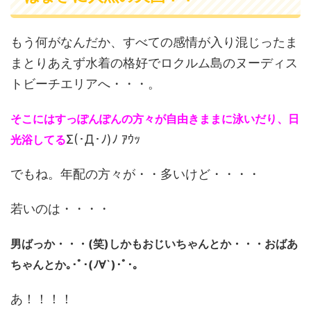
もう何がなんだか、すべての感情が入り混じったま
まとりあえず水着の格好でロクルム島のヌーディス
トビーチエリアへ・・・。
そこにはすっぽんぽんの方々が自由きままに泳いだり、日
Σ(･Д･ﾉ)ﾉ ｱｳｯ
光浴してる
でもね。年配の方々が・・多いけど・・・・
若いのは・・・・
男ばっか・・・(笑)しかもおじいちゃんとか・・・おばあ
ちゃんとか｡･ﾟ･(ﾉ∀`)･ﾟ･｡
あ！！！！