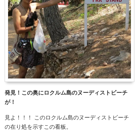
発見！この奥にロクルム島のヌーディストビーチ
が！
見よ！！！ このロクルム島のヌーディストビーチ
の在り処を示すこの看板。