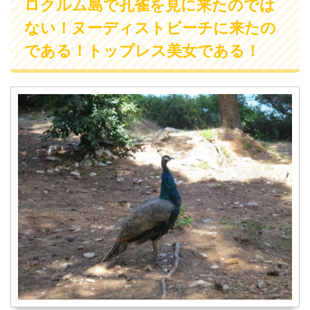
ロクルム島で孔雀を見に来たのでは
ない！ヌーディストビーチに来たの
である！トップレス美女である！