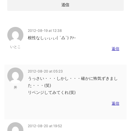
2012-08-19 at 12:38
根性なしぃぃぃ( ´△`) ｱｧ-
いとこ
返信
2012-08-20 at 05:23
うっさい・・・しかし・・・確かに怖気ずきまし
た・・・(笑)
丼
リベンジしてみてくれ(笑)
返信
2012-08-20 at 19:52