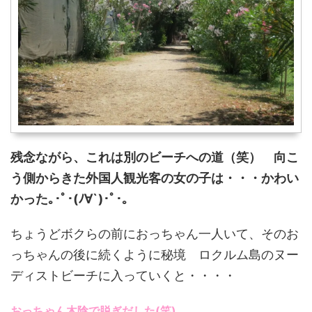
残念ながら、これは別のビーチへの道（笑） 向こ
う側からきた外国人観光客の女の子は・・・かわい
かった｡･ﾟ･(ﾉ∀`)･ﾟ･｡
ちょうどボクらの前におっちゃん一人いて、そのお
っちゃんの後に続くように秘境 ロクルム島のヌー
ディストビーチに入っていくと・・・・
おっちゃん木陰で脱ぎだした(笑)