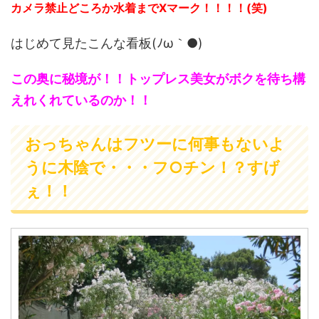
カメラ禁止どころか水着までXマーク！！！！(笑)
はじめて見たこんな看板(ﾉω｀●)
この奥に秘境が！！トップレス美女がボクを待ち構
えれくれているのか！！
おっちゃんはフツーに何事もないよ
うに木陰で・・・フ○チン！？すげ
ぇ！！