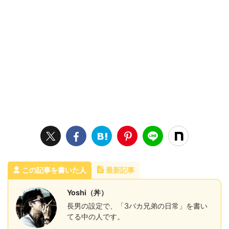
この記事を書いた人
最新記事
Yoshi（丼）
長男の設定で、「3バカ兄弟の日常」を書い
てる中の人です。