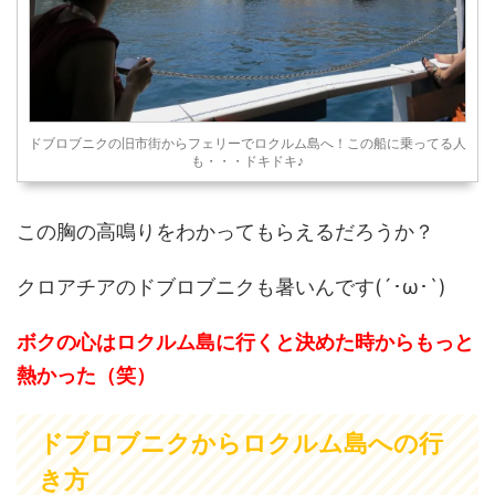
ドブロブニクの旧市街からフェリーでロクルム島へ！この船に乗ってる人
も・・・ドキドキ♪
この胸の高鳴りをわかってもらえるだろうか？
クロアチアのドブロブニクも暑いんです(´･ω･`)
ボクの心はロクルム島に行くと決めた時からもっと
熱かった（笑）
ドブロブニクからロクルム島への行
き方