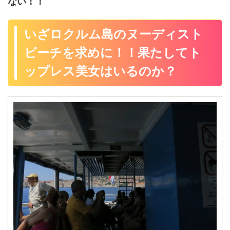
ない！！
いざロクルム島のヌーディスト
ビーチを求めに！！果たしてト
ップレス美女はいるのか？