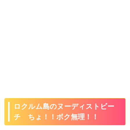
ロクルム島のヌーディストビー
チ ちょ！！ボク無理！！