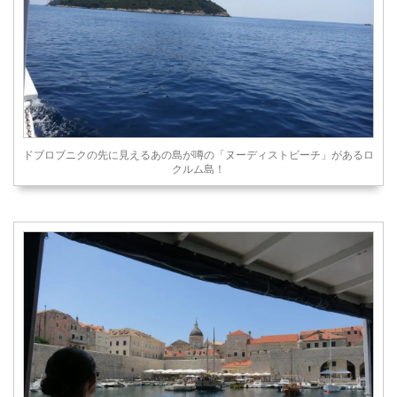
ドブロブニクの先に見えるあの島が噂の「ヌーディストビーチ」があるロ
クルム島！