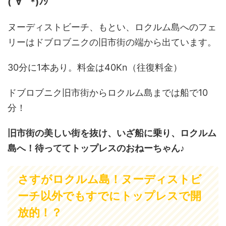
(´∀｀*)ﾉｼ
ヌーディストビーチ、もとい、ロクルム島へのフェ
リーはドブロブニクの旧市街の端から出ています。
30分に1本あり。料金は40Kn（往復料金）
ドブロブニク旧市街からロクルム島までは船で10
分！
旧市街の美しい街を抜け、いざ船に乗り、ロクルム
島へ！待っててトップレスのおねーちゃん♪
さすがロクルム島！ヌーディストビ
ーチ以外でもすでにトップレスで開
放的！？