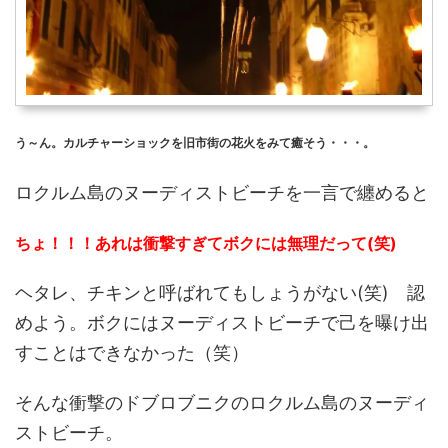
う～ん。カルチャーショックを旧市街の花火をみて癒そう・・・。
ロクルム島のヌーディストビーチを一言で纏めると
ちょ！！！あれは衝撃すぎてボクには無理だって(笑)
ヘタレ、チキンと呼ばれてもしょうがない(笑) 認
めよう。ボクにはヌーディストビーチで己を曝け出
すことはできなかった（笑）
そんな衝撃のドブロブニクのロクルム島のヌーディ
ストビーチ。