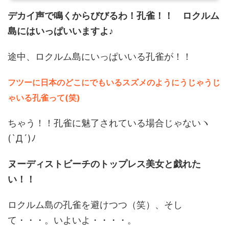
デカイ声で鳴くからびびるわ！孔雀！！ ロクルム
島にはいっぱいいますよ♪
途中、ロクルム島にいっぱいいる孔雀が！！
フツーに日本のどこにでもいるスズメのようにうじゃうじ
ゃいる孔雀って(笑)
ちゃう！！孔雀に魅了されている場合じゃないヽ
(`Д´)ﾉ
ヌーディストビーチのトップレス美女と戯れた
い！！
ロクルム島の孔雀を避けつつ（笑）、そし
て・・・。いよいよ・・・・。