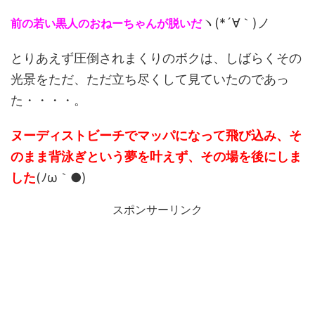
ヽ(*´∀｀)ノ
前の若い黒人のおねーちゃんが脱いだ
とりあえず圧倒されまくりのボクは、しばらくその
光景をただ、ただ立ち尽くして見ていたのであっ
た・・・・。
ヌーディストビーチでマッパになって飛び込み、そ
のまま背泳ぎという夢を叶えず、その場を後にしま
した
(ﾉω｀●)
スポンサーリンク