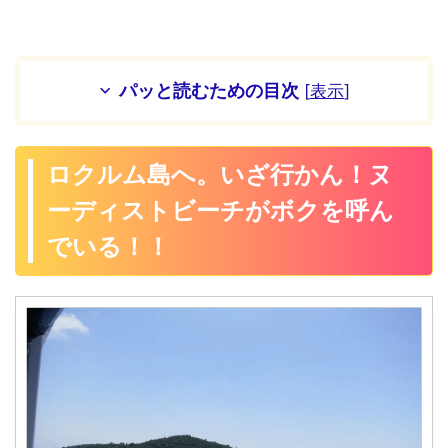
パッと読むための目次
[
表示
]
ロクルム島へ。いざ行かん！ヌ
ーディストビーチがボクを呼ん
でいる！！