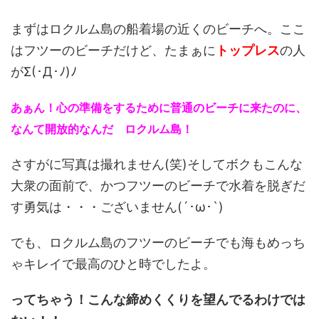
まずはロクルム島の船着場の近くのビーチへ。ここ
はフツーのビーチだけど、たまぁに
トップレス
の人
がΣ(･Д･ﾉ)ﾉ
あぁん！心の準備をするために普通のビーチに来たのに、
なんて開放的なんだ ロクルム島！
さすがに写真は撮れません(笑)そしてボクもこんな
大衆の面前で、かつフツーのビーチで水着を脱ぎだ
す勇気は・・・ございません(´･ω･`)
でも、ロクルム島のフツーのビーチでも海もめっち
ゃキレイで最高のひと時でしたよ。
ってちゃう！こんな締めくくりを望んでるわけでは