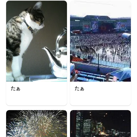
たぁ
たぁ