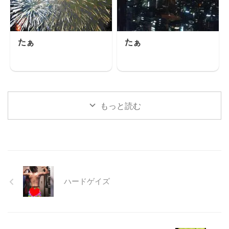
たぁ
たぁ
もっと読む
ハードゲイズ