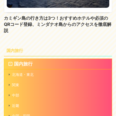
カミギン島の行き方は3つ！おすすめホテルや必須の
QRコード登録、ミンダナオ島からのアクセスを徹底解
説
国内旅行
国内旅行
北海道・東北
関東
中部
近畿
中国・四国