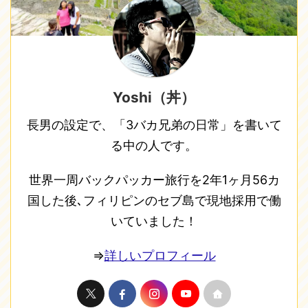
Yoshi（丼）
長男の設定で、「3バカ兄弟の日常」を書いて
る中の人です。
世界一周バックパッカー旅行を2年1ヶ月56カ
国した後､フィリピンのセブ島で現地採用で働
いていました！
⇒
詳しいプロフィール