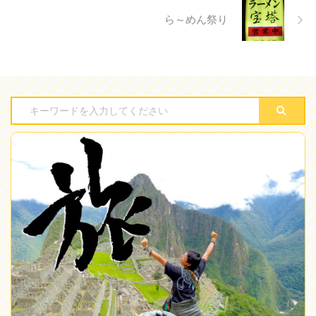
ら～めん祭り