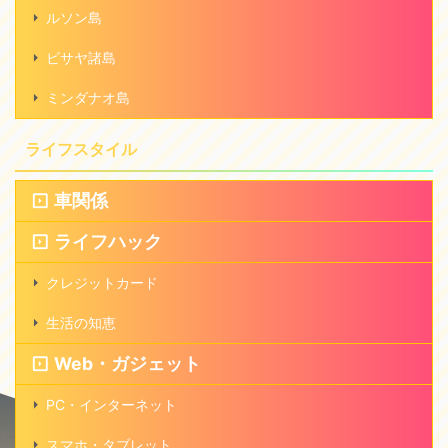
ルソン島
ビサヤ諸島
ミンダナオ島
ライフスタイル
車関係
ライフハック
クレジットカード
生活の知恵
Web・ガジェット
PC・インターネット
スマホ・タブレット