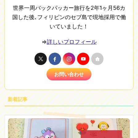
世界一周バックパッカー旅行を2年1ヶ月56カ
国した後､フィリピンのセブ島で現地採用で働
いていました！
⇒
詳しいプロフィール
お問い合わせ
新着記事