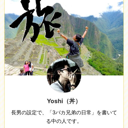
Yoshi（丼）
長男の設定で、「3バカ兄弟の日常」を書いて
る中の人です。