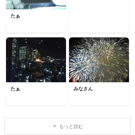
たぁ
たぁ
みなさん
もっと読む