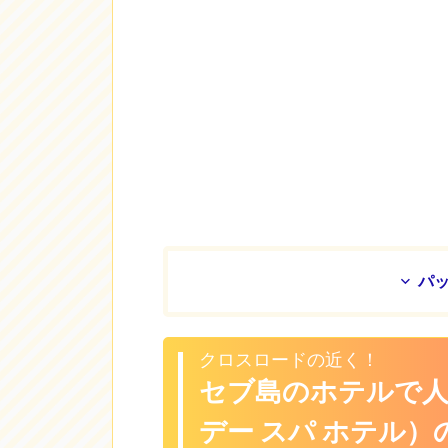
パ
クロスロードの近く！
セブ島のホテルで人気のH
デー スパ ホテル