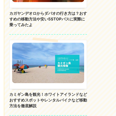
カガヤンデオロからダバオの行き方は？おす
すめの移動方法や安い5STOPバスに実際に
乗ってみたよ
カミギン島を観光！ホワイトアイランドなど
おすすめスポットやレンタルバイクなど移動
方法を徹底解説