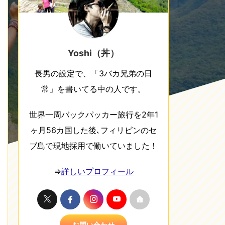
Yoshi（丼）
長男の設定で、「3バカ兄弟の日
常」を書いてる中の人です。
世界一周バックパッカー旅行を2年1
ヶ月56カ国した後､フィリピンのセ
ブ島で現地採用で働いていました！
⇒
詳しいプロフィール
お問い合わせ