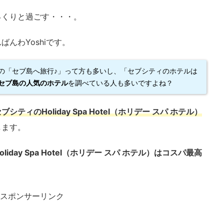
っくりと過ごす・・・。
んわYoshiです。
の「セブ島へ旅行♪」って方も多いし、「セブシティのホテルは
セブ島の人気のホテル
を調べている人も多いですよね？
ブシティのHoliday Spa Hotel（ホリデー スパ ホテル）
します。
iday Spa Hotel（ホリデー スパ ホテル）はコスパ最高
スポンサーリンク