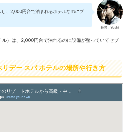
し、2,000円台で泊まれるホテルなのにプ
長男：Yoshi
 スパ ホテル）は、2,000円台で泊れるのに設備が整っていてセブ
リデー スパ ホテルの場所や行き方