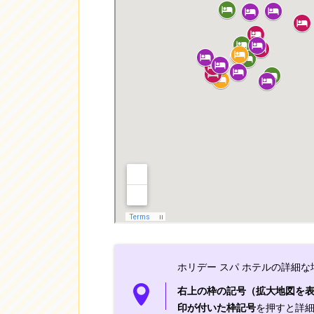
ホリデー スパ ホテルの詳細な場
右上の枠の記号（拡大地図を
印が付いた枠記号
を押すと詳