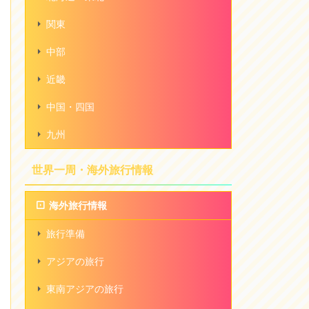
関東
中部
近畿
中国・四国
九州
世界一周・海外旅行情報
海外旅行情報
旅行準備
アジアの旅行
東南アジアの旅行