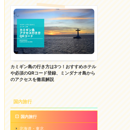
カミギン島の行き方は3つ！おすすめホテル
や必須のQRコード登録、ミンダナオ島から
のアクセスを徹底解説
国内旅行
国内旅行
北海道・東北