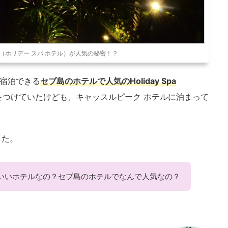
 Hotel（ホリデー スパ ホテル）が人気の秘密！？
で宿泊できる
セブ島のホテルで人気のHoliday Spa
をつけていたけども、キャッスルピーク ホテルに泊まって
した。
はいいホテルなの？セブ島のホテルでなんで人気なの？