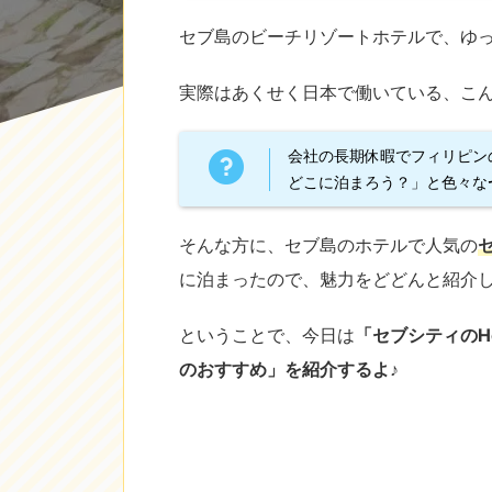
セブ島のビーチリゾートホテルで、ゆ
実際はあくせく日本で働いている、こんば
会社の長期休暇でフィリピン
どこに泊まろう？」と色々な
そんな方に、セブ島のホテルで人気の
セ
に泊まったので、魅力をどどんと紹介
ということで、今日は
「セブシティのHol
のおすすめ」を紹介するよ♪