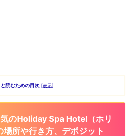
ッと読むための目次
[
表示
]
oliday Spa Hotel（ホリ
）の場所や行き方、デポジット