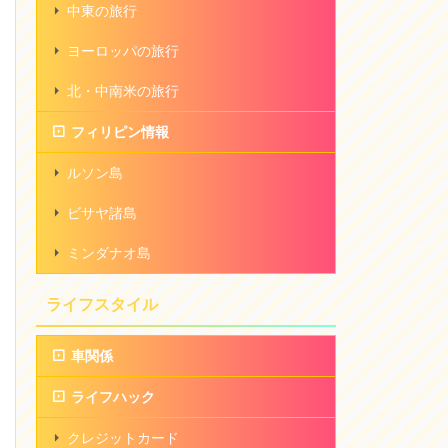
中東の旅行
ヨーロッパの旅行
北・中南米の旅行
フィリピン情報
ルソン島
ビサヤ諸島
ミンダナオ島
ライフスタイル
車関係
ライフハック
クレジットカード