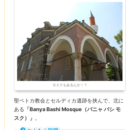
モスクもあるんか！？
聖ペトカ教会とセルディカ遺跡を挟んで、北に
ある
「Banya Bashi Mosque（バニャ バシ モ
スク）」
。