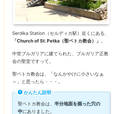
Serdika Station（セルディカ駅）近くにある、
「Church of St. Petka（聖ペトカ教会）」
。
中世ブルガリアに建てられた、ブルガリア正教
会の聖堂ですって。
聖ペトカ教会は、「なんかやけに小さいなぁ
～」と思ったら・・・。
かんたん説明
聖ペトカ教会は、
半分地面を掘った穴の
中
にありました。