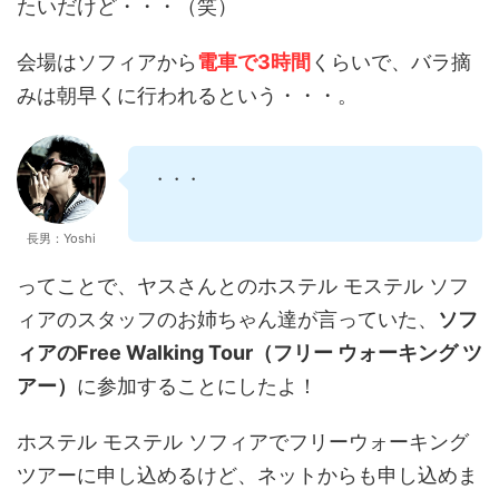
たいだけど・・・（笑）
会場はソフィアから
電車で3時間
くらいで、バラ摘
みは朝早くに行われるという・・・。
・・・
長男：Yoshi
ってことで、ヤスさんとのホステル モステル ソフ
ィアのスタッフのお姉ちゃん達が言っていた、
ソフ
ィアのFree Walking Tour（フリー ウォーキング ツ
アー）
に参加することにしたよ！
ホステル モステル ソフィアでフリーウォーキング
ツアーに申し込めるけど、ネットからも申し込めま