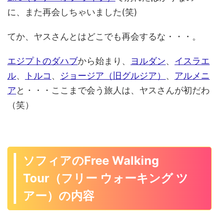
に、また再会しちゃいました(笑)
てか、ヤスさんとはどこでも再会するな・・・。
エジプトのダハブ
から始まり、
ヨルダン
、
イスラエ
ル
、
トルコ
、
ジョージア（旧グルジア）
、
アルメニ
ア
と・・・ここまで会う旅人は、ヤスさんが初だわ
（笑）
ソフィアのFree Walking
Tour（フリー ウォーキング ツ
アー）の内容