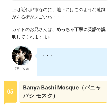
上は近代都市なのに、地下にはこのような遺跡
がある街がスゴいわ・・・。
ガイドのお兄さんは、
めっちゃ丁寧に英語で説
明
してくれますよ♪
・・・
長男：Yoshi
Banya Bashi Mosque（バニャ
バシ モスク）