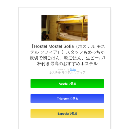
【Hostel Mostel Sofia（ホステル モス
テル ソフィア）】スタッフもめっちゃ
親切で朝ごはん、晩ごはん、生ビール1
杯付き最高のおすすめホステル
created by
Rinker
ホステル モステル ソフィア
Agodaで見る
Trip.comで見る
Expediaで見る