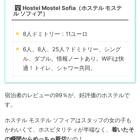
Hostel Mostel Sofia（ホステル モステ
ル ソフィア）
8人ドミトリー：11ユーロ
6人、8人、25人？ドミトリー、シング
ル、ダブル。情報ノートあり。WiFiは快
適！トイレ、シャワー共同。
宿泊者のレビューの99％が、好評価のホステルで
す。
ホステル モステル ソフィアはスタッフの女の子も
かわいくて、ホスピタリティが半端なく、
着いたそ
の瞬間からめっちゃ親切
なの！