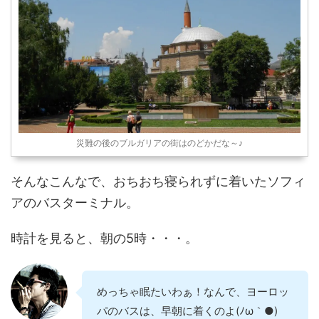
災難の後のブルガリアの街はのどかだな～♪
そんなこんなで、おちおち寝られずに着いたソフィ
アのバスターミナル。
時計を見ると、朝の5時・・・。
めっちゃ眠たいわぁ！なんで、ヨーロッ
パのバスは、早朝に着くのよ(ﾉω｀●)