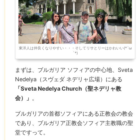
東洋人は仲良くなりやすい・・・そしてリサとリーはかわいい(*´ω
`*)
まずは、ブルガリア ソフィアの中心地、Sveta
Nedelya（スヴェダ ネデリャ広場）にある
「Sveta Nedelya Church（聖ネデリャ教
会）」
。
ブルガリアの首都ソフィアにある正教会の教会
であり、ブルガリア正教会ソフィア主教職の聖
堂ですって。