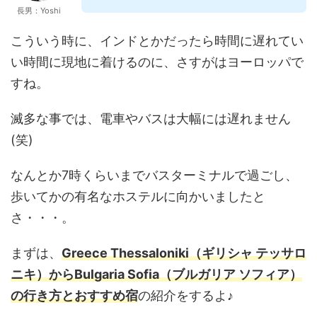
長男：Yoshi
こういう時に、インドとかだったら時間に遅れてい
い時間に現地に着けるのに、さすがはヨーロッパで
すね。
滅多な事では、電車やバスは大幅には遅れません
(笑)
なんとか7時くらいまでバスターミナルで過ごし、
歩いてかの有名なホステルに向かいましたと
さ・・・。
まずは、
Greece Thessaloniki（ギリシャ テッサロ
ニキ）からBulgaria Sofia（ブルガリア ソフィア）
の行き方とおすすめ宿
の紹介をするよ♪