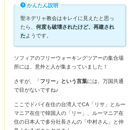
かんたん説明
聖ネデリャ教会はキレイに見えたと思っ
たら、
何度も破壊されたけど、再建され
た
ようです。
ソフィアのフリーウォーキングツアーの集合場
所には、意外と人が集まっていました！
さすが、「
フリー」という言葉
には、万国共通
で目がないですね♪
ここでドバイ在住の台湾人でCA「リサ」とルー
マニア在住で韓国人の「リー」、ルーマニア在
住の日本人で多分社長さんの「中村さん」と仲