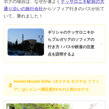
ボクの場合は、なぜか運よく
テッサロニキ駅前の大
通り沿いの旅行会社
からソフィア行きのバスが出て
いて、乗れました！
ギリシャのテッサロニキか
らブルガリアのソフィアの
行き方！バスや鉄道の注意
点を説明するよ
Hostel Mostel Sofia（ホステル モステル ソフィ
ア）はレビュー満足度99％の人気のホテル