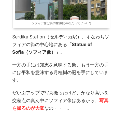
ソフィア像は街の象徴的存在だって(*´ω`*)
Serdika Station（セルディカ駅）、すなわちソ
フィアの街の中心地にある
「Statue of
Sofia（ソフィア像）」
。
一方の手には知恵を意味する梟、もう一方の手
には平和を意味する月桂樹の冠を手にしていま
す。
だいぶアップで写真撮ったけど、かなり高い＆
交差点の真ん中にソフィア像はあるから、
写真
を撮るのが大変
なの・・・。