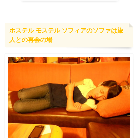
ホステル モステル ソフィアのソファは旅
人との再会の場