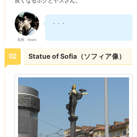
良くなるボクとヤスさん。
・・・
長男：Yoshi
Statue of Sofia（ソフィア像）