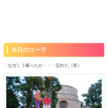
今日のコーラ
・なぜこう撮ったか・・・忘れた（笑）