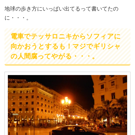
地球の歩き方にいっぱい出てるって書いてたの
に・・・。
電車でテッサロニキからソフィアに
向かおうとするも！マジでギリシャ
の人間腐ってやがる・・・。