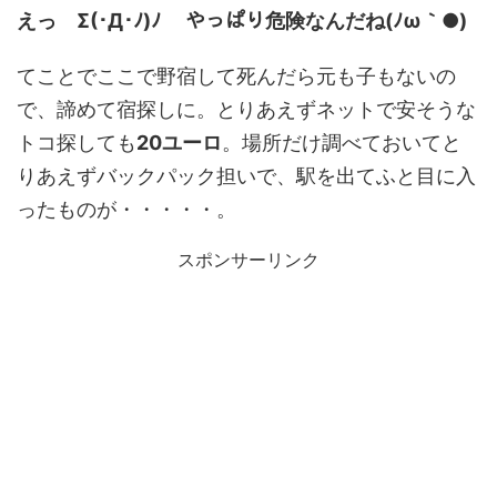
えっ Σ(･Д･ﾉ)ﾉ やっぱり危険なんだね(ﾉω｀●)
てことでここで野宿して死んだら元も子もないの
で、諦めて宿探しに。とりあえずネットで安そうな
トコ探しても
20ユーロ
。場所だけ調べておいてと
りあえずバックパック担いで、駅を出てふと目に入
ったものが・・・・・。
スポンサーリンク