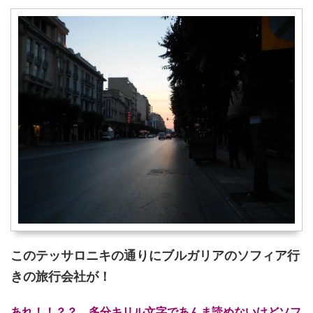
このテッサロニキの通りにブルガリアのソフィア行
きの旅行会社が！
あれ！！？？ 多分キリル文字であんま読めないけどソフ