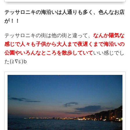
テッサロニキの海沿いは人通りも多く、色んなお店
が！！
テッサロニキの街は他の街と違って、
なんか陽気な
感じで人々も子供から大人まで夜遅くまで海沿いの
公園やいろんなところを散歩していて
いい感じでし
た(≧∇≦)b