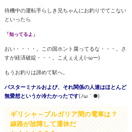
待機中の運転手らしき兄ちゃんにお釣りでてこない
といったら
「知ってるよ」
おい・・・・。この国ホント腐ってるな・・・。さ
すが経済破綻・・・。こえぇええ(-ωー)
もうお釣りは諦めて駅へ。
バスターミナルおよび、それ関係の人達はほとんど
無愛想というか冷たかったです
(ﾉω｀●)
ギリシャ～ブルガリア間の電車は？
線路が故障して運休だ