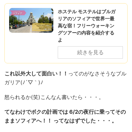
ホステル モステルはブルガ
リアのソフィアで世界一最
高な宿！フリーウォーキン
グツアーの内容を紹介する
よ
続きを見る
これ以外大して面白い！！
ってのがなさそうなブル
ガリア(ﾉ´▽｀)ﾉ
怒られるか(笑)こんなん書いたら・・・。
てなわけでボクの計画では 6/2の夜行に乗ってその
ままソフィアへ！！ ってなはずでした・・・。