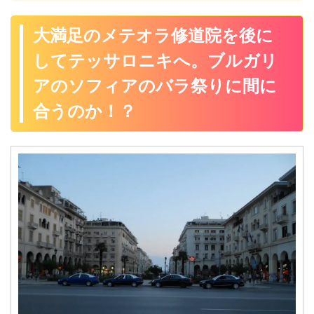
大満足のメテオラ修道院を後に
してテッサロニキへ。ブルガリ
アのソフィアのバラ祭りに間に
合うのか！？