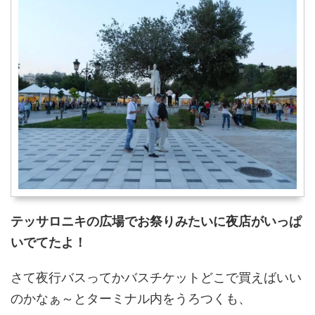
テッサロニキの広場でお祭りみたいに夜店がいっぱ
いでてたよ！
さて夜行バスってかバスチケットどこで買えばいい
のかなぁ～とターミナル内をうろつくも、