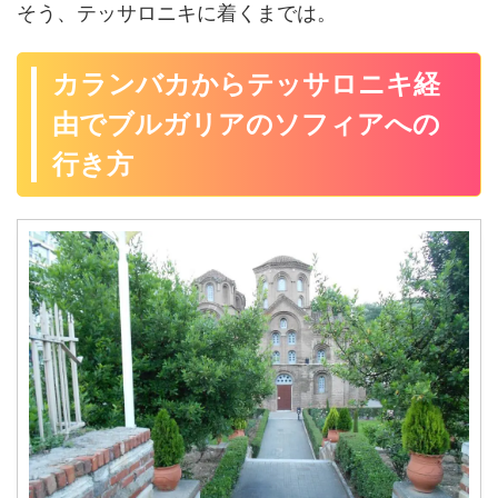
そう、テッサロニキに着くまでは。
カランバカからテッサロニキ経
由でブルガリアのソフィアへの
行き方