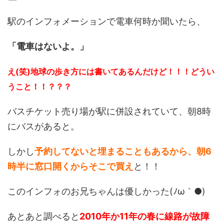
駅のインフォメーションで電車何時か聞いたら、
「電車はないよ。」
え(笑)地球の歩き方には書いてあるんだけど！！！どうい
うこと！！？？？
バスチケット売り場が駅に併設されていて、朝8時
にバスがあると。
しかし
予約してないと埋まることもあるから、朝6
時半に窓口開くからそこで買え
と！！
このインフォのお兄ちゃんは優しかった(ﾉω｀●)
あとあと調べると
2010年か11年の春に線路が故障