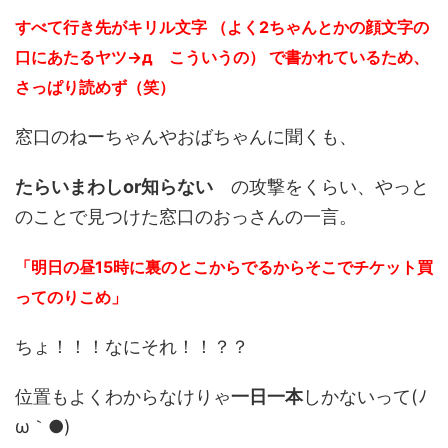
すべて行き先がキリル文字 （よく2ちゃんとかの顔文字の
口にあたるヤツ→д こういうの） で書かれているため、
さっぱり読めず（笑）
窓口のねーちゃんやおばちゃんに聞くも、
たらいまわしor知らない
の攻撃をくらい、やっと
のことで見つけた窓口のおっさんの一言。
「明日の昼15時に裏のとこからでるからそこでチケット買
ってのりこめ」
ちょ！！！なにそれ！！？？
位置もよくわからなけりゃ
一日一本
しかないって(ﾉ
ω｀●)