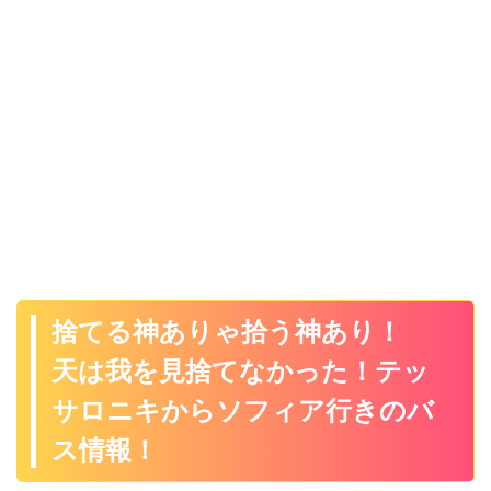
捨てる神ありゃ拾う神あり！
天は我を見捨てなかった！テッ
サロニキからソフィア行きのバ
ス情報！