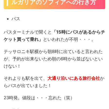
ルガリアのソフィアへの行き方
バス
バスターミナルで聞くと
「15時にバスがあるからチ
ケット買って乗れ」
といわれたが不明・・・。
テッサロニキ駅横から朝8時に出ていると言われた
が、予約が出来ないため朝の6時から並ばないとい
けない！
それよりも駅を出て、
大通り沿いにある旅行会社
か
らバスが出ていました！
23時発。値段は・・・忘れた（笑）