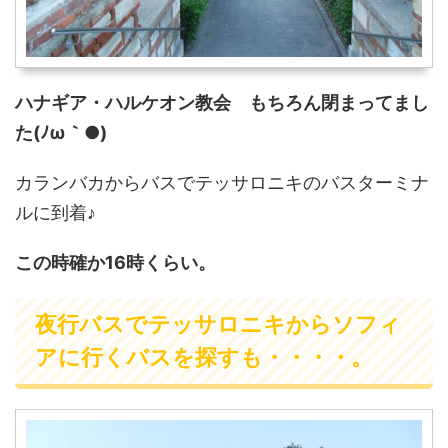
ハナギア・ハルケオン教会 もちろん閉まってまし
た(ﾉω｀●)
カランバカからバスでテッサロニキのバスターミナ
ルに到着♪
この時確か16時くらい。
夜行バスでテッサロニキからソフィ
アに行くバスを探すも・・・・。