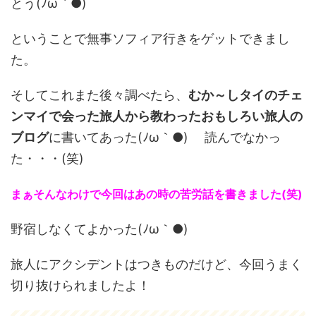
とう(ﾉω｀●)
ということで無事ソフィア行きをゲットできまし
た。
そしてこれまた後々調べたら、
むか～しタイのチェ
ンマイで会った旅人から教わったおもしろい旅人の
ブログ
に書いてあった(ﾉω｀●) 読んでなかっ
た・・・(笑)
まぁそんなわけで今回はあの時の苦労話を書きました(笑)
野宿しなくてよかった(ﾉω｀●)
旅人にアクシデントはつきものだけど、今回うまく
切り抜けられましたよ！