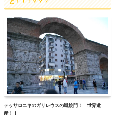
と！！！？？？
テッサロニキのガリレウスの凱旋門！ 世界遺
産！！