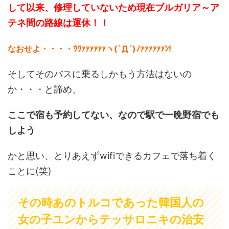
して以来、修理していないため現在ブルガリア～ア
テネ間の路線は運休！！
なおせよ・・・・ｳﾜｧｧｧｧｧｧヽ(`Д´)ﾉｧｧｧｧｧｧﾝ!
そしてそのバスに乗るしかもう方法はないの
か・・・と諦め、
ここで宿も予約してない、なので駅で一晩野宿でも
しよう
かと思い、とりあえずwifiできるカフェで落ち着く
ことに(笑)
その時あのトルコであった韓国人の
女の子ユンからテッサロニキの治安