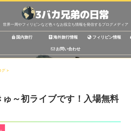
世界一周やフィリピンなど色々なお役立ち情報を発信するブログメディア
国内旅行
海外旅行情報
フィリピン情報
お問い合わせ
ログ
>
くきゅ～初ライブです！入場無料
）