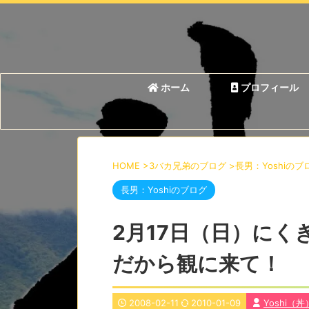
ホーム
プロフィール
HOME
>
3バカ兄弟のブログ
>
長男：Yoshiのブ
長男：Yoshiのブログ
2月17日（日）に
だから観に来て！
2008-02-11
2010-01-09
Yoshi（丼