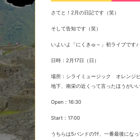
さてと！2月の日記です（笑）
そして告知です（笑）
いよいよ「にくきゅ～」初ライブです♪
日時：2月17日（日）
場所：シライミュージック オレンジ
地下、南栄の近くって言ったほうがい
Open：16:30
Start：17:00
うちらは5バンドのｳﾁ、一番最後にな