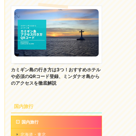
カミギン島の行き方は3つ！おすすめホテル
や必須のQRコード登録、ミンダナオ島から
のアクセスを徹底解説
国内旅行
国内旅行
北海道・東北