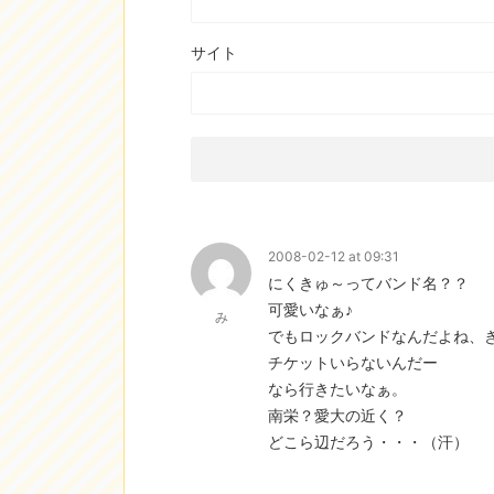
サイト
2008-02-12 at 09:31
にくきゅ～ってバンド名？？
可愛いなぁ♪
み
でもロックバンドなんだよね、
チケットいらないんだー
なら行きたいなぁ。
南栄？愛大の近く？
どこら辺だろう・・・（汗）