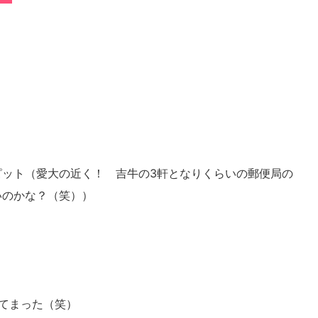
ピット（愛大の近く！ 吉牛の3軒となりくらいの郵便局の
いのかな？（笑））
ってまった（笑）