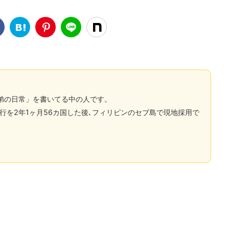
弟の日常」を書いてる中の人です。
行を2年1ヶ月56カ国した後､フィリピンのセブ島で現地採用で