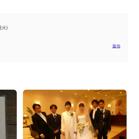
花火}
返信