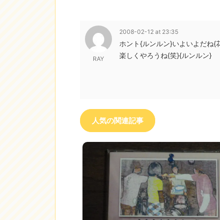
2008-02-12 at 23:35
ホント{ルンルン}いよいよだね{
楽しくやろうね{笑}{ルンルン}
RAY
人気の関連記事