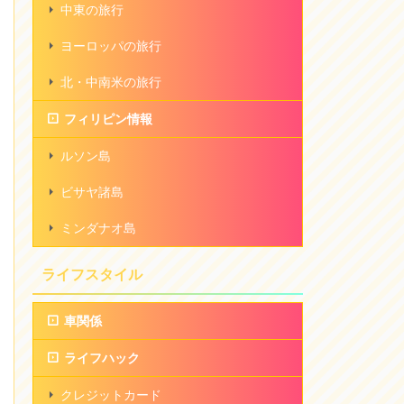
中東の旅行
ヨーロッパの旅行
北・中南米の旅行
フィリピン情報
ルソン島
ビサヤ諸島
ミンダナオ島
ライフスタイル
車関係
ライフハック
クレジットカード