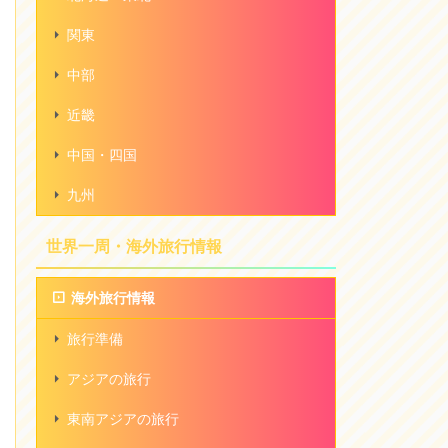
関東
中部
近畿
中国・四国
九州
世界一周・海外旅行情報
海外旅行情報
旅行準備
アジアの旅行
東南アジアの旅行