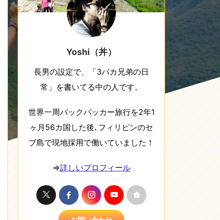
Yoshi（丼）
長男の設定で、「3バカ兄弟の日
常」を書いてる中の人です。
世界一周バックパッカー旅行を2年1
ヶ月56カ国した後､フィリピンのセ
ブ島で現地採用で働いていました！
⇒
詳しいプロフィール
お問い合わせ