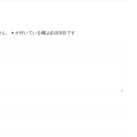
せん。
※
が付いている欄は必須項目です