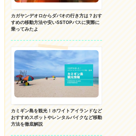
カガヤンデオロからダバオの行き方は？おす
すめの移動方法や安い5STOPバスに実際に
乗ってみたよ
カミギン島を観光！ホワイトアイランドなど
おすすめスポットやレンタルバイクなど移動
方法を徹底解説