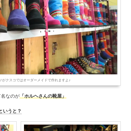
ツがクスコではオーダーメイドで作れますよ♪
有名なのが
「ホルヘさんの靴屋」
というと？