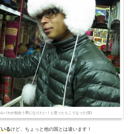
ルパカが似合う男になりたい！と思ったらこうなった(笑)
ている
けど、ちょっと他の国とは違います！