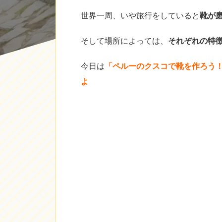
世界一周、いや旅行をしていると
靴が
そして場所によっては、
それぞれの特
今日は
「ペルーのクスコで靴を作ろう
よ