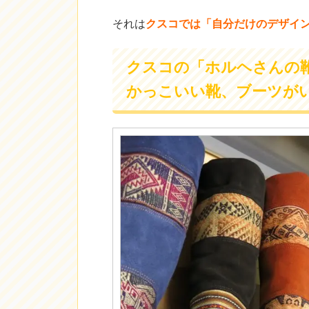
それは
クスコでは「自分だけのデザイン
クスコの「ホルヘさんの
かっこいい靴、ブーツが