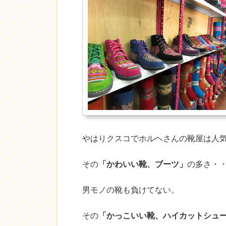
やはりクスコでホルヘさんの靴屋は人
その
「かわいい靴、ブーツ」
の多さ・
男モノの靴も負けてない。
その
「かっこいい靴、ハイカットシュ