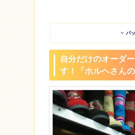
パ
自分だけのオーダ
す！「ホルヘさんの