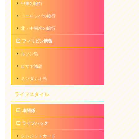
中東の旅行
ヨーロッパの旅行
北・中南米の旅行
フィリピン情報
ルソン島
ビサヤ諸島
ミンダナオ島
ライフスタイル
車関係
ライフハック
クレジットカード