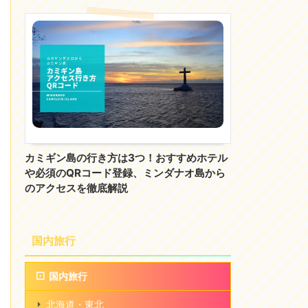
カミギン島の行き方は3つ！おすすめホテル
や必須のQRコード登録、ミンダナオ島から
のアクセスを徹底解説
国内旅行
国内旅行
北海道・東北