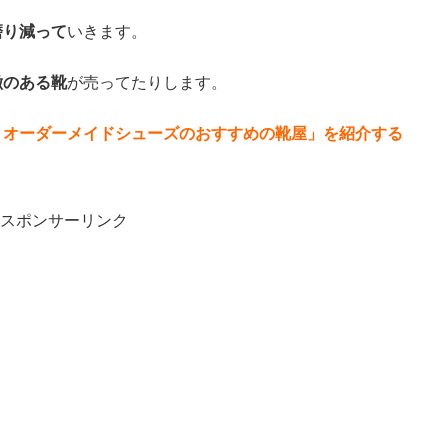
磨り減って
いきます。
徴のある靴
が売ってたりします。
！オーダーメイドシューズのおすすめの靴屋」を紹介する
スポンサーリンク