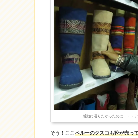
感動に浸りたかったのに・・・ア
そう！ここ
ペルーのクスコも靴が売っ