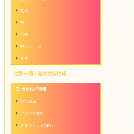
関東
中部
近畿
中国・四国
九州
世界一周・海外旅行情報
海外旅行情報
旅行準備
アジアの旅行
東南アジアの旅行