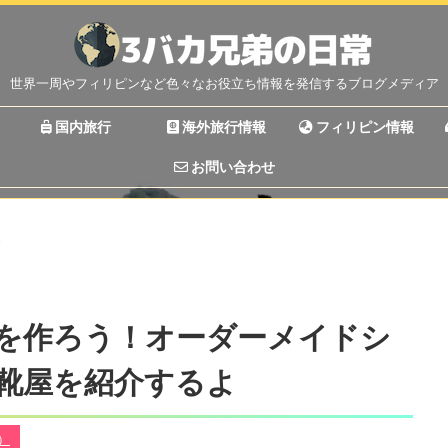
世界一周やフィリピンなど色々なお役立ち情報を発信するブログメディア
国内旅行
海外旅行情報
フィリピン情報
お問い合わせ
>
を作ろう！オーダーメイドシ
靴屋を紹介するよ
丼）