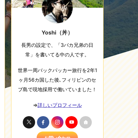
Yoshi（丼）
長男の設定で、「3バカ兄弟の日
常」を書いてる中の人です。
世界一周バックパッカー旅行を2年1
ヶ月56カ国した後､フィリピンのセ
ブ島で現地採用で働いていました！
⇒
詳しいプロフィール
お問い合わせ