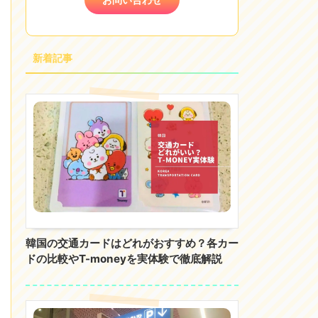
新着記事
韓国の交通カードはどれがおすすめ？各カー
ドの比較やT-moneyを実体験で徹底解説