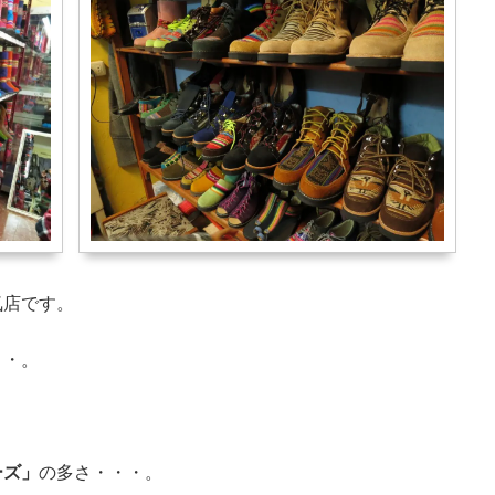
気店です。
・・。
ーズ」
の多さ・・・。