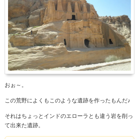
おぉ～。
この荒野によくもこのような遺跡を作ったもんだ♪
それはちょっとインドのエローラとも違う岩を削っ
て出来た遺跡。