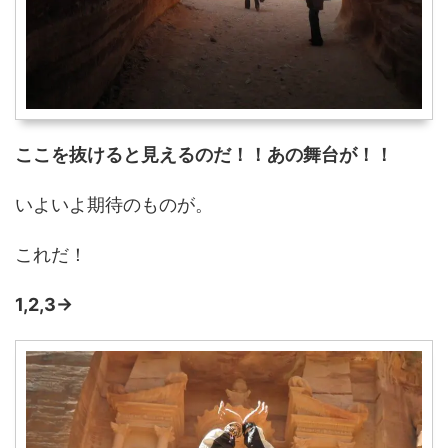
ここを抜けると見えるのだ！！あの舞台が！！
いよいよ期待のものが。
これだ！
1,2,3→