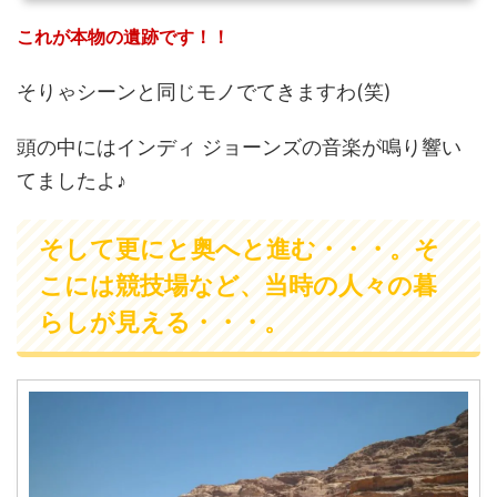
これが本物の遺跡です！！
そりゃシーンと同じモノでてきますわ(笑)
頭の中にはインディ ジョーンズの音楽が鳴り響い
てましたよ♪
そして更にと奥へと進む・・・。そ
こには競技場など、当時の人々の暮
らしが見える・・・。