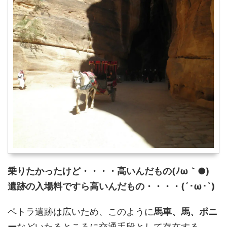
乗りたかったけど・・・・高いんだもの(ﾉω｀●)
遺跡の入場料ですら高いんだもの・・・・(´･ω･`)
ペトラ遺跡は広いため、このように
馬車、馬、ポニ
ー
などいたるところに交通手段として存在する。