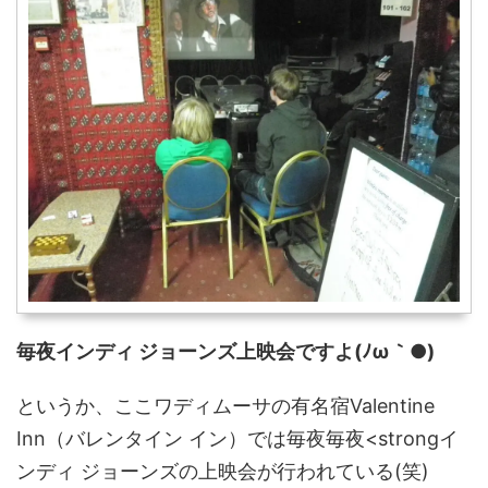
毎夜インディ ジョーンズ上映会ですよ(ﾉω｀●)
というか、ここワディムーサの有名宿Valentine
Inn（バレンタイン イン）では毎夜毎夜<strongイ
ンディ ジョーンズの上映会が行われている(笑)