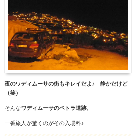
夜のワディムーサの街もキレイだよ♪ 静かだけど
（笑）
そんな
ワディムーサのペトラ遺跡
。
一番旅人が驚くのがその入場料♪