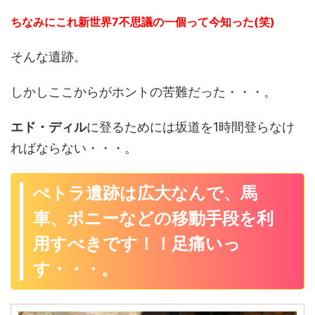
ちなみにこれ新世界7不思議の一個って今知った(笑)
そんな遺跡。
しかしここからがホントの苦難だった・・・。
エド・ディル
に登るためには坂道を1時間登らなけ
ればならない・・・。
ぺトラ遺跡は広大なんで、馬
車、ポニーなどの移動手段を利
用すべきです！！足痛いっ
す・・・。