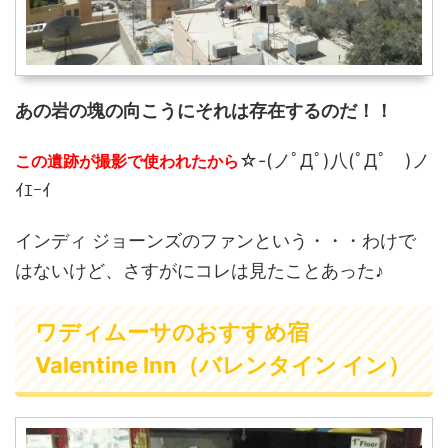
あの岩の塊の向こうにそれは存在するのだ！！
☆-(ノﾟДﾟ)八(ﾟДﾟ )ノ
この遺跡が撮影で使われたから
ｲｴｰｲ
インディ ジョーンズのファンという・・・わけで
はないけど、さすがにコレは見たことあった♪
ワディムーサのおすすめ宿
Valentine Inn（バレンタイン イン）