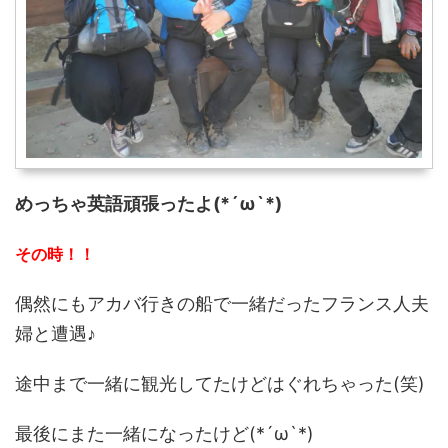
めっちゃ英語頑張ったよ(*´ω`*)
その時！！
偶然にもアカバ行きの船で一緒だったフランス人夫
婦と遭遇♪
途中まで一緒に観光してたけどはぐれちゃった(笑)
最後にまた一緒になったけど(*´ω`*)