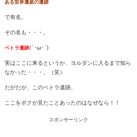
ある世界遺産の遺跡
で有名。
その名も・・・。
(´･ω･`)
ペトラ遺跡
実はここに来るというか、ヨルダンに入るまで知ら
なかった・・・。（笑）
だがだが、このペトラ遺跡。
ここをボクが見たことあったのはなぜなら！！
スポンサーリンク