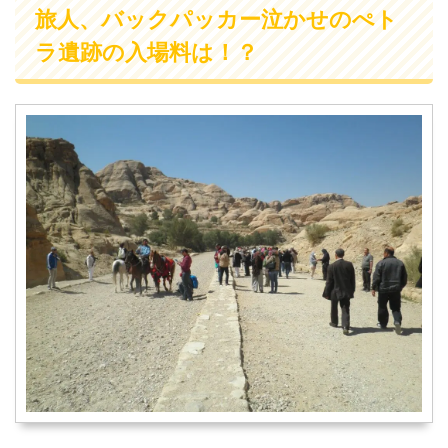
旅人、バックパッカー泣かせのぺト
ラ遺跡の入場料は！？