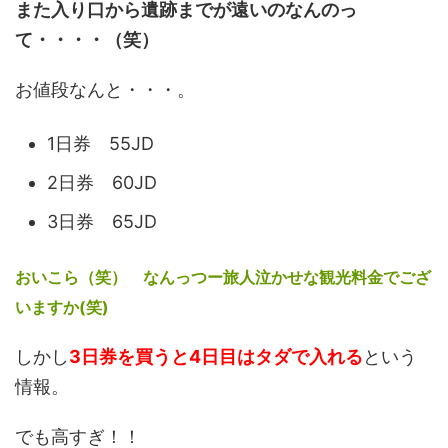
また入り口から遺跡までが遠いのなんのっ
て・・・・（笑）
お値段なんと・・・。
1日券 55JD
2日券 60JD
3日券 65JD
おいこら（笑） なんっつー旅人泣かせな観光料金でござ
いますか(笑)
しかし
3日券を買うと4日目はタダで入れる
という
情報。
でも高すぎ！！