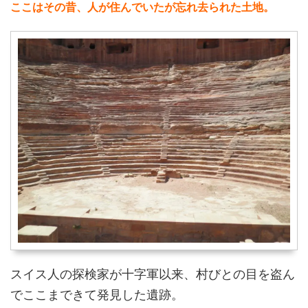
ここはその昔、人が住んでいたが忘れ去られた土地。
スイス人の探検家が十字軍以来、村びとの目を盗ん
でここまできて発見した遺跡。