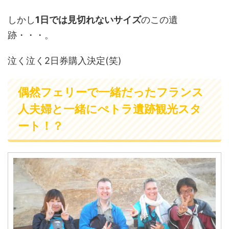
しかし
1日では見切れないサイズ
のこの遺
跡・・・。
泣く泣く2日券購入決定(笑)
偶然フェリーで一緒だったフランス
人夫婦と一緒にぺトラ遺跡観光スタ
ート！？