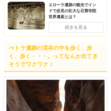
エローラ遺跡の観光でイン
ドで必見の壮大な石窟寺院
世界遺産とは？
続きを見る
ぺトラ遺跡の渓谷の中を歩く、歩
く、歩く・・・。ってなんか出てき
そうでワクワク！