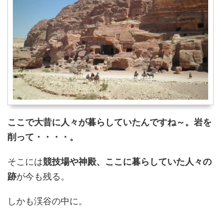
ここで大昔に人々が暮らしていたんですね～。岩を
削って・・・・。
そこには
競技場や神殿、ここに暮らしていた人々の
跡
が今も残る。
しかも渓谷の中に。