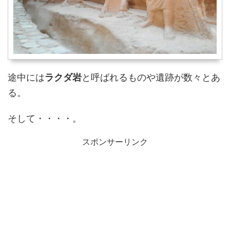
途中には
ラクダ岩
と呼ばれるものや遺跡が数々とあ
る。
そして・・・・。
スポンサーリンク