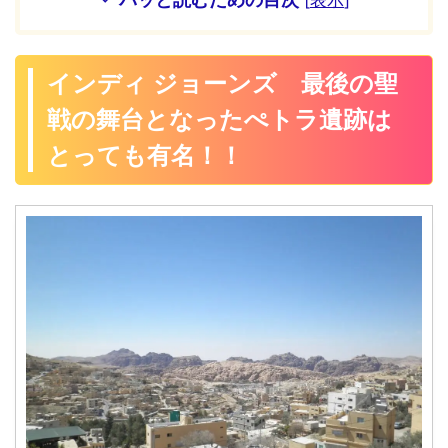
インディ ジョーンズ 最後の聖
戦の舞台となったぺトラ遺跡は
とっても有名！！