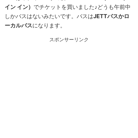
イン イン）
でチケットを買いました♪どうも午前中
しかバスはないみたいです。バスは
JETTバスかロ
ーカルバス
になります。
スポンサーリンク