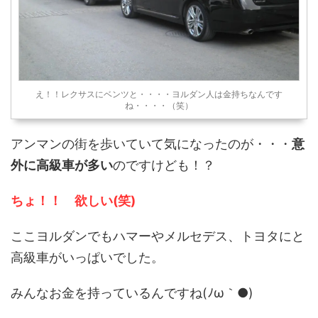
え！！レクサスにベンツと・・・・ヨルダン人は金持ちなんです
ね・・・・（笑）
アンマンの街を歩いていて気になったのが・・・
意
外に高級車が多い
のですけども！？
ちょ！！ 欲しい(笑)
ここヨルダンでもハマーやメルセデス、トヨタにと
高級車がいっぱいでした。
みんなお金を持っているんですね(ﾉω｀●)