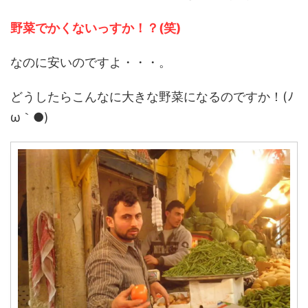
野菜でかくないっすか！？(笑)
なのに安いのですよ・・・。
どうしたらこんなに大きな野菜になるのですか！(ﾉ
ω｀●)