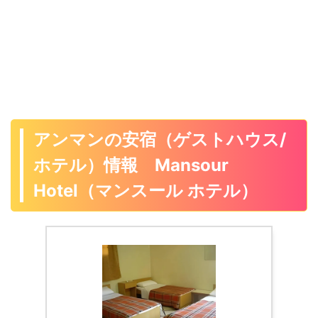
アンマンの安宿（ゲストハウス/
ホテル）情報 Mansour
Hotel（マンスール ホテル）