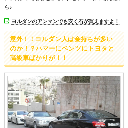
ら♪
ヨルダンのアンマンでも安く石が買えますよ！
意外！！ヨルダン人は金持ちが多い
のか！？ハマーにベンツにトヨタと
高級車ばかりが！！