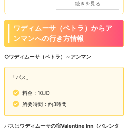
続きを見る
ワディムーサ（ペトラ）からア
ンマンへの行き方情報
○ワディムーサ（ペトラ）～アンマン
「バス」
料金：10JD
所要時間：約3時間
バスは
ワディムーサの宿Valentine Inn（バレンタ