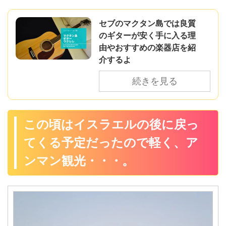
セブのマクタン島では良質
のギターが安く手に入る理
由やおすすめの楽器店を紹
介するよ
続きを見る
この頃はイスラエルの後に戻っ
てくる予定だったので軽く、ア
ンマン観光・・・。