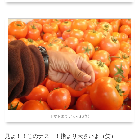
トマトまでデカイわ(笑)
見よ！！このナス！！指より大きいよ（笑）