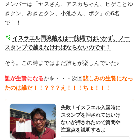
メンバーは「ヤスさん、アスカちゃん、ヒゲことゆ
きクン、みきとクン、小池さん、ボク」の6名
で！！
イスラエル国境越えは一筋縄ではいかず、ノー
スタンプで越えなければならないのです！
そう。この時まではまだ誰もが楽しんでいた♪
誰が生贄になる
かを・・・次回
悲しみの生贄になっ
たのは誰だ！！？？？え！！！ちょ！！！
失敗！イスラエル入国時に
スタンプを押されてはいけ
ないが押されたので質問や
注意点を説明するよ