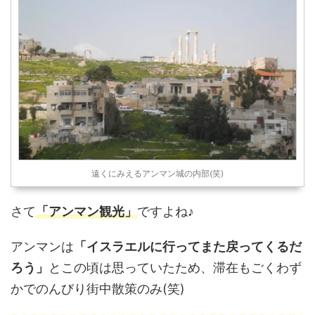
遠くにみえるアンマン城の内部(笑)
さて
「アンマン観光」
ですよね♪
アンマンは
「イスラエルに行ってまた戻ってくるだ
ろう」
とこの頃は思っていたため、滞在もごくわず
かでのんびり街中散策のみ(笑)