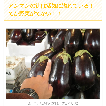
アンマンの街は活気に溢れている！
てか野菜がでかい！！
え！？ナスがボクの指よりデカイわ(笑)