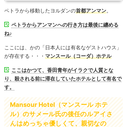
ペトラから移動したヨルダンの
首都アンマン
。
ペトラからアンマンへの行き方は最後に纏める
ね♪
ここには、かの「日本人には有名なゲストハウス」
が存在する・・・
マンスール（コーダ）ホテル
ここはかつて、香田青年がイラクで人質とな
り、殺される前に滞在していたホテルとして有名で
す。
Mansour Hotel（マンスール ホテ
ル）のサメール氏の後任のルアイさ
んはめっちゃ優しくて、親切なの