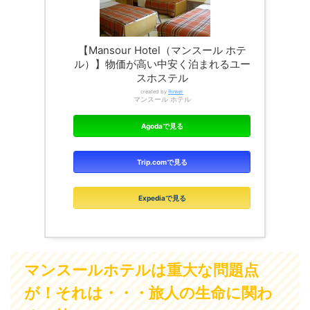
【Mansour Hotel（マンスール ホテ
ル）】物価が高い中安く泊まれるユー
スホステル
created by
Rinker
マンスール ホテル
Agodaで見る
Trip.comで見る
Expediaで見る
マンスールホテルは重大な問題点
が！それは・・・旅人の生命に関わ