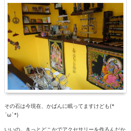
その石は今現在、かばんに眠ってますけども(*
´ω`*)
いいの。きっとどこかでアクセサリーを作るんだか