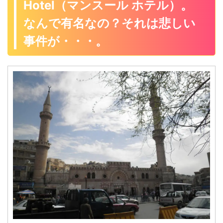
Hotel（マンスール ホテル）。
なんで有名なの？それは悲しい
事件が・・・。