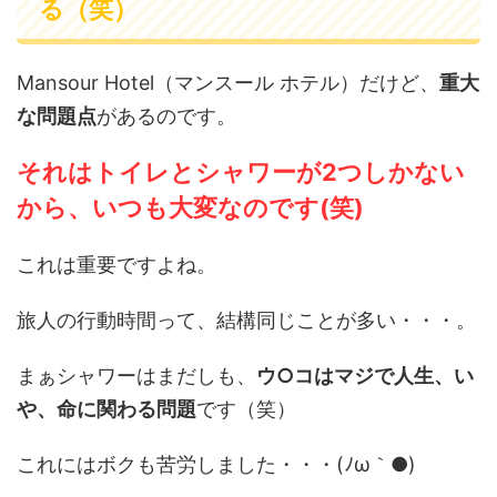
る（笑）
Mansour Hotel（マンスール ホテル）だけど、
重大
な問題点
があるのです。
それはトイレとシャワーが2つしかない
から、いつも大変なのです(笑)
これは重要ですよね。
旅人の行動時間って、結構同じことが多い・・・。
まぁシャワーはまだしも、
ウ○コはマジで人生、い
や、命に関わる問題
です（笑）
これにはボクも苦労しました・・・(ﾉω｀●)