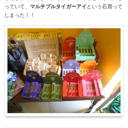
っていて、
マルチプルタイガーアイ
という石買って
しまった！！