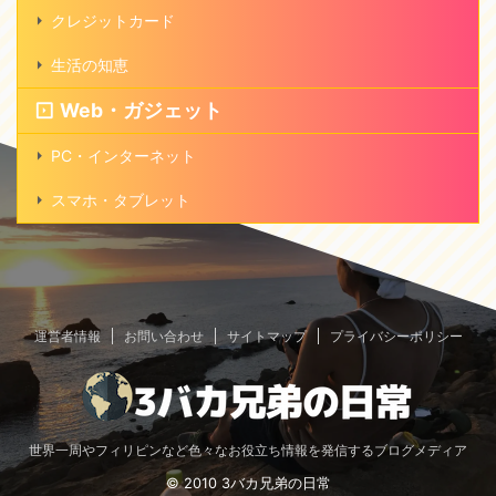
クレジットカード
生活の知恵
Web・ガジェット
PC・インターネット
スマホ・タブレット
運営者情報
お問い合わせ
サイトマップ
プライバシーポリシー
世界一周やフィリピンなど色々なお役立ち情報を発信するブログメディア
© 2010 3バカ兄弟の日常