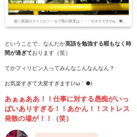
遠い異国のフィリピン・セブ島の夜景は・・・カオスです(ﾉω｀●)
ということで、なんだか
英語を勉強する暇もなく時
間が過ぎて
おります（笑）
てかフィリピン人ってみんなこんなんなん？
お気楽すぎて大変すぎます(ﾉω｀●)
あぁぁああ！！仕事に対する愚痴がいっ
ぱいありすぎる！！あかん！！ストレス
発散の場が！！（笑）