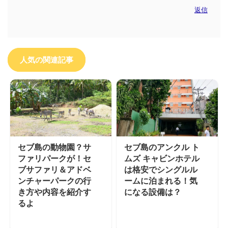
返信
人気の関連記事
セブ島の動物園？サ
セブ島のアンクル ト
ファリパークが！セ
ムズ キャビンホテル
ブサファリ＆アドベ
は格安でシングルル
ンチャーパークの行
ームに泊まれる！気
き方や内容を紹介す
になる設備は？
るよ