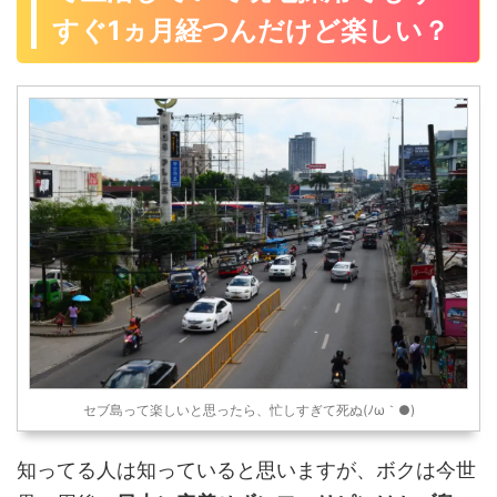
すぐ1ヵ月経つんだけど楽しい？
セブ島って楽しいと思ったら、忙しすぎて死ぬ(ﾉω｀●)
知ってる人は知っていると思いますが、ボクは今世