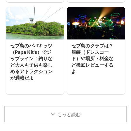
セブ島のパパキッツ
セブ島のクラブは？
（Papa Kit's）でジ
服装（ドレスコー
ップライン！釣りな
ド）や場所・料金な
ど大人も子供も楽し
ど徹底レビューする
めるアトラクション
よ
が満載だよ
もっと読む