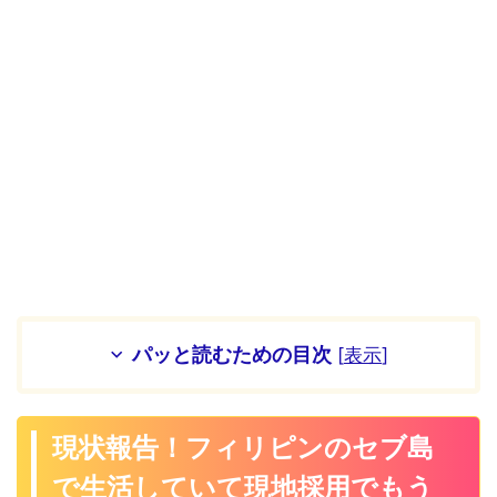
パッと読むための目次
[
表示
]
現状報告！フィリピンのセブ島
で生活していて現地採用でもう