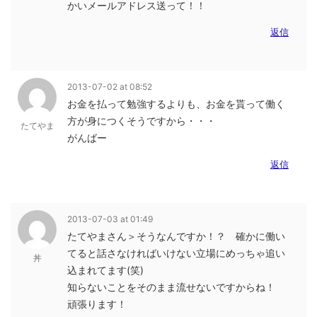
かいメールアドレス送って！！
返信
2013-07-02 at 08:52
お金を払って勉強するよりも、お金を貰って働く
方が身につくそうですから・・・
たてやま
がんばー
返信
2013-07-03 at 01:49
たてやまさん＞そうなんですか！？ 確かに働い
てると話さなければいけない立場にめっちゃ追い
丼
込まれてます(笑)
知らないことをそのまま流せないですからね！
頑張ります！