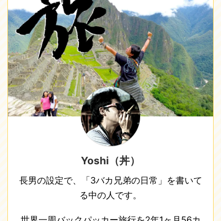
Yoshi（丼）
長男の設定で、「3バカ兄弟の日常」を書いて
る中の人です。
世界一周バックパッカー旅行を2年1ヶ月56カ