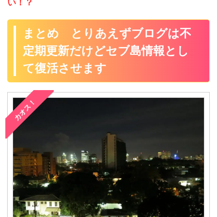
い！？
まとめ とりあえずブログは不
定期更新だけどセブ島情報とし
て復活させます
カオス！