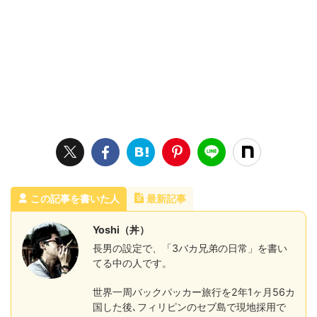
この記事を書いた人
最新記事
Yoshi（丼）
長男の設定で、「3バカ兄弟の日常」を書い
てる中の人です。
世界一周バックパッカー旅行を2年1ヶ月56カ
国した後､フィリピンのセブ島で現地採用で