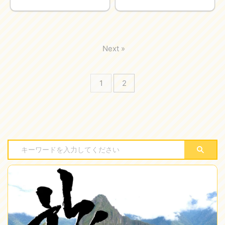
Next »
1
2