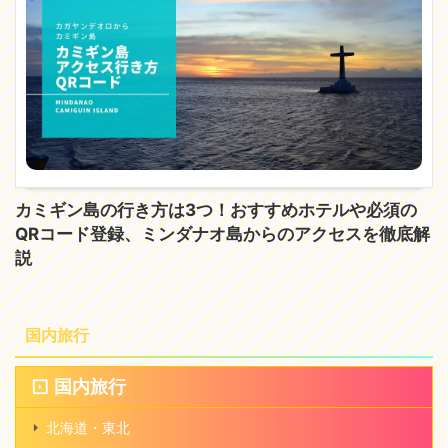
カミギン島の行き方は3つ！おすすめホテルや必須の
QRコード登録、ミンダナオ島からのアクセスを徹底解
説
国内旅行
国内旅行
北海道・東北