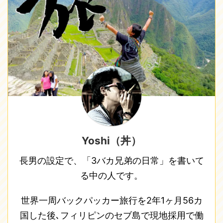
Yoshi（丼）
長男の設定で、「3バカ兄弟の日常」を書いて
る中の人です。
世界一周バックパッカー旅行を2年1ヶ月56カ
国した後､フィリピンのセブ島で現地採用で働