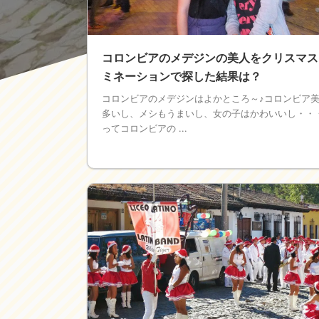
コロンビアのメデジンの美人をクリスマス
ミネーションで探した結果は？
コロンビアのメデジンはよかところ～♪コロンビア
多いし、メシもうまいし、女の子はかわいいし・・
ってコロンビアの ...