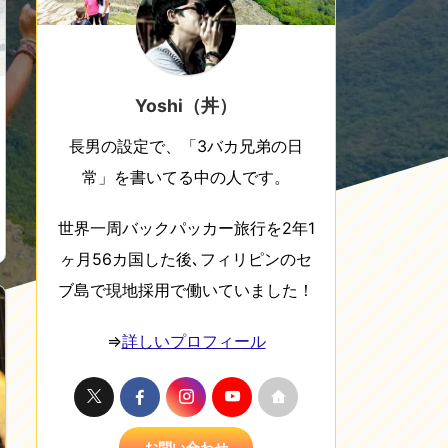
Yoshi（丼）
長男の設定で、「3バカ兄弟の日
常」を書いてる中の人です。
世界一周バックパッカー旅行を2年1
ヶ月56カ国した後､フィリピンのセ
ブ島で現地採用で働いていました！
⇒
詳しいプロフィール
お問い合わせ