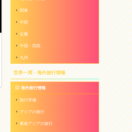
関東
中部
近畿
中国・四国
九州
世界一周・海外旅行情報
海外旅行情報
旅行準備
アジアの旅行
東南アジアの旅行