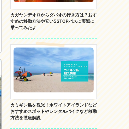
カガヤンデオロからダバオの行き方は？おす
すめの移動方法や安い5STOPバスに実際に
乗ってみたよ
カミギン島を観光！ホワイトアイランドなど
おすすめスポットやレンタルバイクなど移動
方法を徹底解説