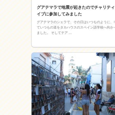
グアテマラで地震が起きたのでチャリティ
イブに参加してみました
グアテマラのシェラで、その日はいつものように、
ていつもの道をタカハウスのスペイン語学校へ向か
ました。 そしてテア ...