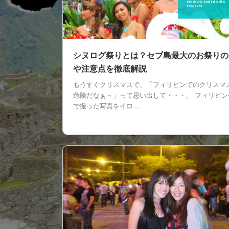
シヌログ祭りとは？セブ島最大のお祭りの
や注意点を徹底解説
もうすぐクリスマスで、「フィリピンでのクリスマ
危険だなぁ～」って思い出して・・・。 フィリピン
で撮った写真をイロ ...