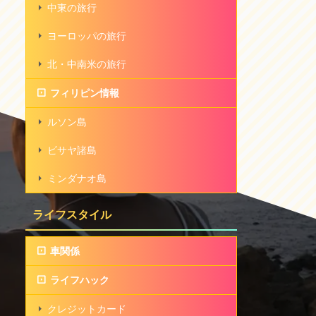
中東の旅行
ヨーロッパの旅行
北・中南米の旅行
フィリピン情報
ルソン島
ビサヤ諸島
ミンダナオ島
ライフスタイル
車関係
ライフハック
クレジットカード