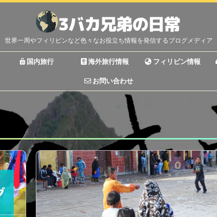
世界一周やフィリピンなど色々なお役立ち情報を発信するブログメディア
国内旅行
海外旅行情報
フィリピン情報
お問い合わせ