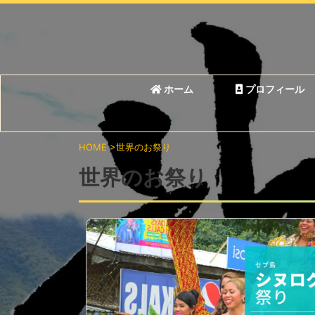
ホーム
プロフィール
HOME
>
世界のお祭り
世界のお祭り