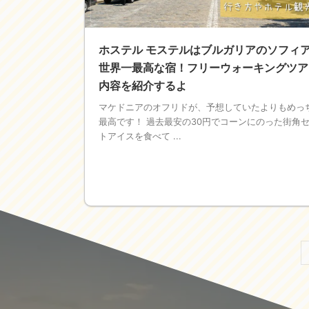
ホステル モステルはブルガリアのソフィ
世界一最高な宿！フリーウォーキングツア
内容を紹介するよ
マケドニアのオフリドが、予想していたよりもめっ
最高です！ 過去最安の30円でコーンにのった街角
トアイスを食べて ...