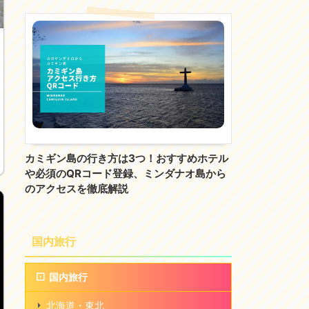
カミギン島の行き方は3つ！おすすめホテル
や必須のQRコード登録、ミンダナオ島から
のアクセスを徹底解説
国内旅行
国内旅行
北海道・東北