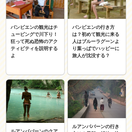
近畿
九州
世界一周ブログ
バンビエンの観光はチ
バンビエンの行き方
アフリカ
アジア
ュービングで川下り！
は？初めて観光に来る
ヨーロッパ
中東
狂って死ぬ恐怖のアク
人はブルーラグーンよ
北・中南米
東南アジア
ティビティを説明する
り葉っぱでハッピーに
世界一周の準備
よ
旅人が沈没する？
Web・ガジェット
スマホ・タブレット
PC・インターネット
ポケモンGO
AND
OR
検索
ルアンパバーンの行き
ルアンパバーンのクア