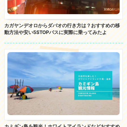
カガヤンデオロからダバオの行き方は？おすすめの移
動方法や安い5STOPバスに実際に乗ってみたよ
カミギン島を観光！ホワイトアイランドなどおすすめ