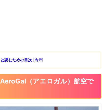
ッと読むための目次
[
表示
]
eroGal（アエロガル）航空で