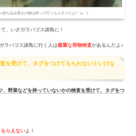
持ち込み禁止の物は持って行っちゃダメだよ(´･ω･`)
って、いざガラパゴス諸島に！
いやガラパゴス諸島に行く人は
厳重な荷物検査
があるんだよ♪
査を受けて、タグをつけてもらわないといけな
ツ、野菜などを持っていないかの検査を受けて、タグをつ
てもらえない
よ！