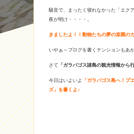
騒音で、まったく寝れなかった「エク
夜が明け・・・・。
きましたよ！！動物たちの夢の楽園の
いやぁ～ブログを書くテンションもあがっ
さて
「ガラパゴス諸島の観光情報から
今日はいよいよ
「ガラパゴス島へ！プエ
ズ」を書くよ♪