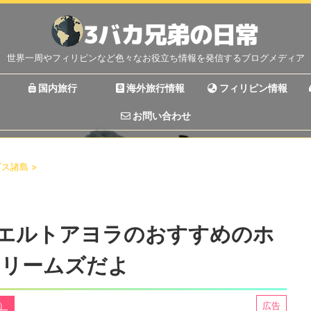
世界一周やフィリピンなど色々なお役立ち情報を発信するブログメディア
国内旅行
海外旅行情報
フィリピン情報
お問い合わせ
ゴス諸島
>
エルトアヨラのおすすめのホ
ドリームズだよ
丼）
広告