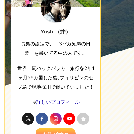
Yoshi（丼）
長男の設定で、「3バカ兄弟の日
常」を書いてる中の人です。
世界一周バックパッカー旅行を2年1
ヶ月56カ国した後､フィリピンのセ
ブ島で現地採用で働いていました！
⇒
詳しいプロフィール
お問い合わせ