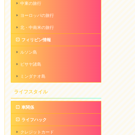
中東の旅行
ヨーロッパの旅行
北・中南米の旅行
フィリピン情報
ルソン島
ビサヤ諸島
ミンダナオ島
ライフスタイル
車関係
ライフハック
クレジットカード