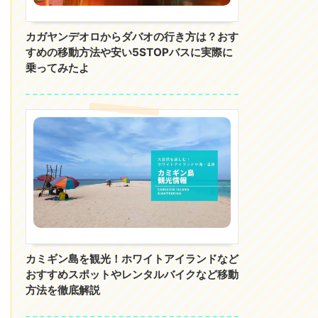
カガヤンデオロからダバオの行き方は？おす
すめの移動方法や安い5STOPバスに実際に
乗ってみたよ
カミギン島を観光！ホワイトアイランドなど
おすすめスポットやレンタルバイクなど移動
方法を徹底解説