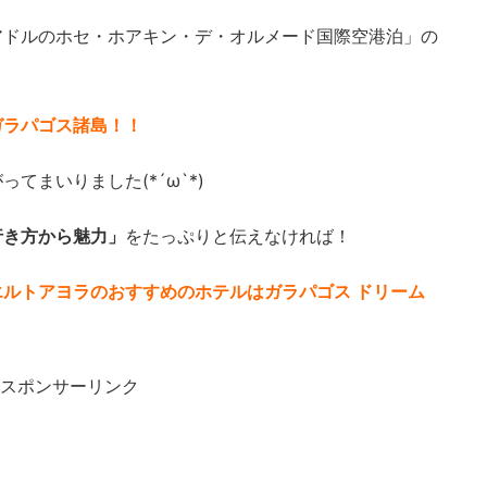
アドルのホセ・ホアキン・デ・オルメード国際空港泊」の
ガラパゴス諸島！！
てまいりました(*´ω`*)
行き方から魅力」
をたっぷりと伝えなければ！
ルトアヨラのおすすめのホテルはガラパゴス ドリーム
スポンサーリンク