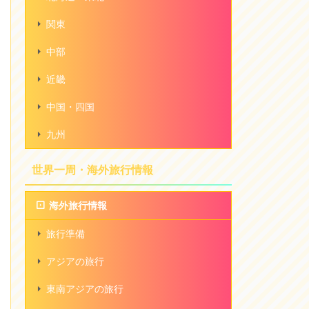
関東
中部
近畿
中国・四国
九州
世界一周・海外旅行情報
海外旅行情報
旅行準備
アジアの旅行
東南アジアの旅行