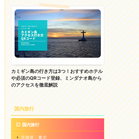
カミギン島の行き方は3つ！おすすめホテル
や必須のQRコード登録、ミンダナオ島から
のアクセスを徹底解説
国内旅行
国内旅行
北海道・東北