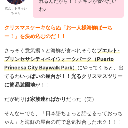
れるんだから！！チキンが食べたい
次女：トリキシ
わ♪
ちゃん
クリスマスケーキならぬ「お一人様海鮮ぱーち
ー！」を決め込むのだ！！
さっそく意気揚々と海鮮が食べれそうな
プエルト･
プリンセサシティベイウォークパーク（Puerto
Princesa City Baywalk Park）
にやってくると、出
てるわ
いっぱいの屋台が！！光るクリスマスツリー
に簡易遊園地
が！！
だが周りは
家族連ればかり
だった（笑）
そんな中でも、「日本語ちょっと話せるっておっち
ゃん」と海鮮の屋台の前で意気投合したボク！！！