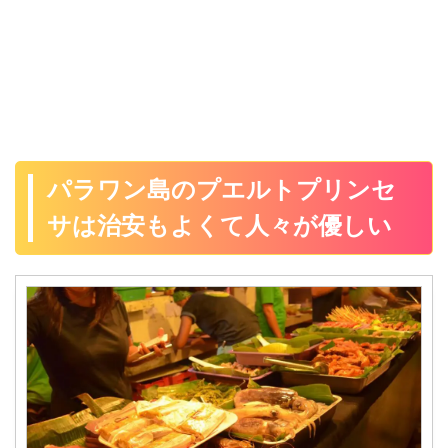
パラワン島のプエルトプリンセ
サは治安もよくて人々が優しい