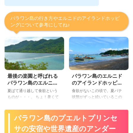
パラワン島の行き方やエルニドのアイランドホッピ
ングについて参考にしてね♪
最後の楽園と呼ばれる
パラワン島のエルニド
パラワン島のエルニド
のアイランドホッピン
の行き方は？治安も心
グツアーの違いや内容
夏ばて通り越して食欲という
食欲がないこの頃で、夏バテ
配なく田舎で最高の街
は？Bコースで孤独にな
ものが・・・。 ちょ！暑くて
状態がずっと続いているこの
だった
りました
寝れねぇぇええ！！！日本の
状態・・・・「ド○ッグ使って
夏よりフィリピンの方が長い
るんじゃないの！？」と本気
し、キツイんですけども(ﾉω｀
でフィリピン人に2回も心配さ
パラワン島のプエルトプリンセ
●) さぁ、そんな暑さで「昼間
れたほど痩せているようです
サの安宿や世界遺産のアンダー
はもうアヤラモールや近所の
（笑） 使ってないですよ！！