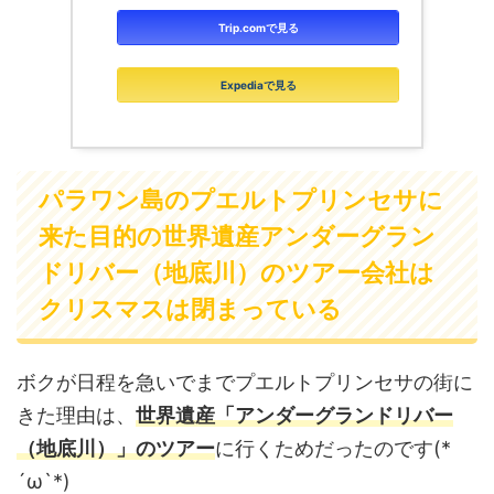
Trip.comで見る
Expediaで見る
パラワン島のプエルトプリンセサに
来た目的の世界遺産アンダーグラン
ドリバー（地底川）のツアー会社は
クリスマスは閉まっている
ボクが日程を急いでまでプエルトプリンセサの街に
きた理由は、
世界遺産「アンダーグランドリバー
（地底川）」のツアー
に行くためだったのです(*
´ω`*)