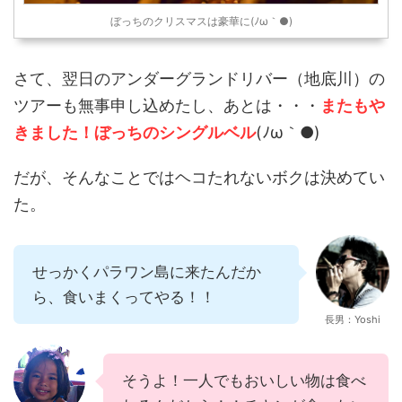
ぼっちのクリスマスは豪華に(ﾉω｀●)
さて、翌日のアンダーグランドリバー（地底川）の
ツアーも無事申し込めたし、あとは・・・
またもや
きました！ぼっちのシングルベル
(ﾉω｀●)
だが、そんなことではヘコたれないボクは決めてい
た。
せっかくパラワン島に来たんだか
ら、食いまくってやる！！
長男：Yoshi
そうよ！一人でもおいしい物は食べ