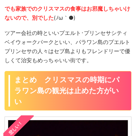
でも家族でのクリスマスの食事はお邪魔しちゃいけ
ないので、別でした
(ﾉω｀●)
ツアー会社の時といいプエルト･プリンセサシティ
ベイウォークパークといい、パラワン島のプエルト
プリンセサの人々はセブ島よりもフレンドリーで優
しくて治安もめっちゃいい街です。
まとめ クリスマスの時期にパ
ラワン島の観光は止めた方がい
い
悲しい！