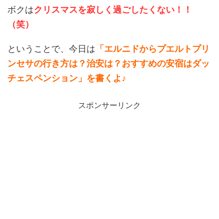
ボクは
クリスマスを寂しく過ごしたくない！！
（笑）
ということで、今日は
「エルニドからプエルトプリ
ンセサの行き方は？治安は？おすすめの安宿はダッ
チェスペンション」を書くよ♪
スポンサーリンク