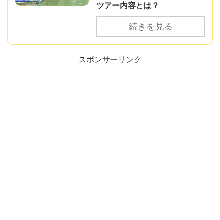
ツアー内容とは？
続きを見る
スポンサーリンク