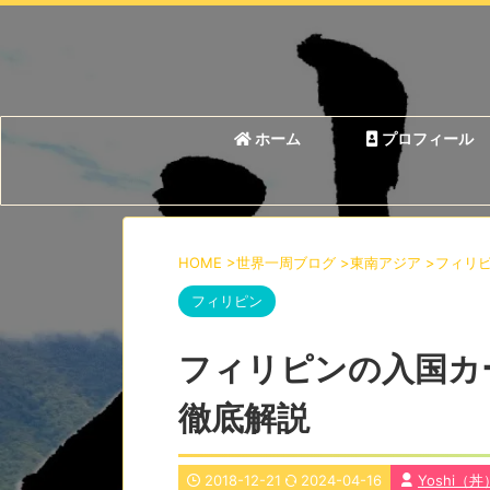
ホーム
プロフィール
HOME
>
世界一周ブログ
>
東南アジア
>
フィリ
フィリピン
フィリピンの入国カ
徹底解説
2018-12-21
2024-04-16
Yoshi（丼