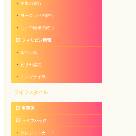
中東の旅行
ヨーロッパの旅行
北・中南米の旅行
フィリピン情報
ルソン島
ビサヤ諸島
ミンダナオ島
ライフスタイル
車関係
ライフハック
クレジットカード