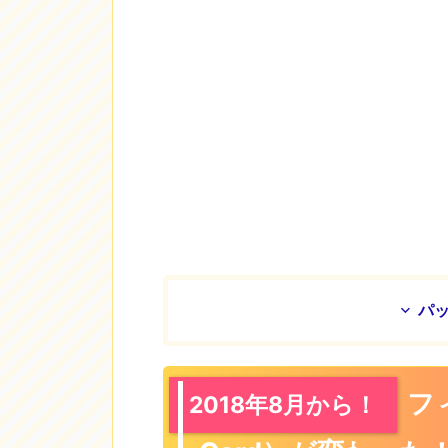
パ
フ
2018年8月から！