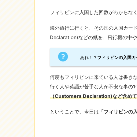
フィリピンに入国した回数がわからなくな
海外旅行に行くと、その国の入国カード（Arr
Declaration)などの紙を、飛行
あれ！？
フィリピンの入国カード
何度もフィリピンに来ている人は書き
行く人や英語が苦手な人が不安な事の1
（Customers Declaration)など
ということで、今日は
「フィリピンの