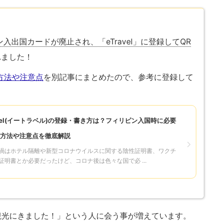
入出国カードが廃止され、「eTravel」に登録してQR
れました！
録方法や注意点
を別記事にまとめたので、参考に登録して
avel(イートラベル)の登録・書き方は？フィリピン入国時に必要
方法や注意点を徹底解説
渦はホテル隔離や新型コロナウイルスに関する陰性証明書、ワクチ
証明書とか必要だったけど、コロナ後は色々な国で必 ...
観光にきました！」という人に会う事が増えています。