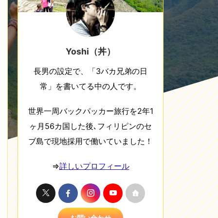
Yoshi（丼）
長男の設定で、「3バカ兄弟の日
常」を書いてる中の人です。
世界一周バックパッカー旅行を2年1
ヶ月56カ国した後､フィリピンのセ
ブ島で現地採用で働いていました！
⇒
詳しいプロフィール
お問い合わせ