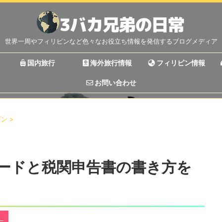
世界一周やフィリピンなど色々なお役立ち情報を発信するブログメディア
国内旅行
海外旅行情報
フィリピン情報
お問い合わせ
ピン
>
ードと税関申告書の書き方を
）