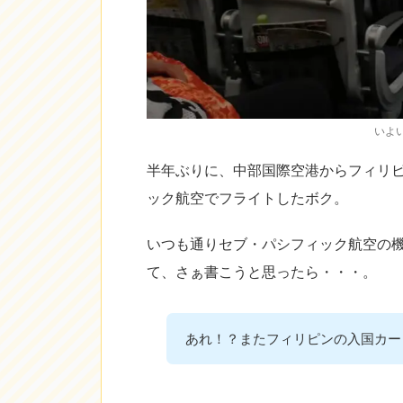
いよ
半年ぶりに、中部国際空港からフィリ
ック航空でフライトしたボク。
いつも通りセブ・パシフィック航空の
て、さぁ書こうと思ったら・・・。
あれ！？またフィリピンの入国カード（A