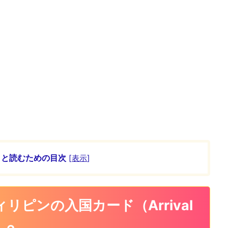
ッと読むための目次
[
表示
]
ィリピンの入国カード（Arrival