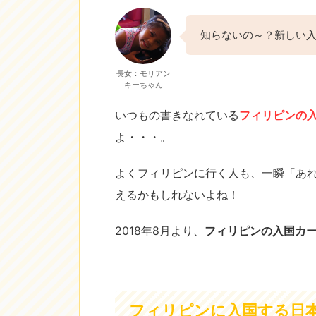
知らないの～？新しい入国カ
長女：モリアン
キーちゃん
いつもの書きなれている
フィリピンの入国
よ・・・。
よくフィリピンに行く人も、一瞬「あ
えるかもしれないよね！
2018年8月より、
フィリピンの入国カード（
フィリピンに入国する日