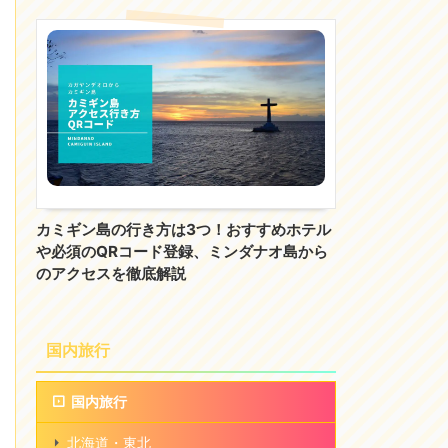
カミギン島の行き方は3つ！おすすめホテル
や必須のQRコード登録、ミンダナオ島から
のアクセスを徹底解説
国内旅行
国内旅行
北海道・東北