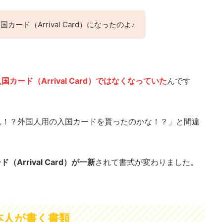
ード（Arrival Card）になったのよ♪
カード（Arrival Card）ではなくなっていた
んです
れ！？外国人用の入国カードを貰ったのかな！？」と間違
Arrival Card）が一新
されて書式が変わりました。
本人が書く書類