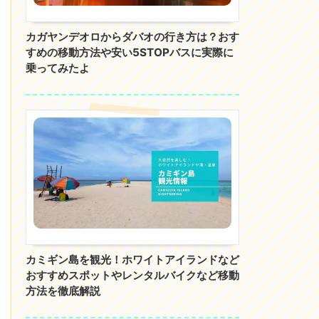
カガヤンデオロからダバオの行き方は？おす
すめの移動方法や安い5STOPバスに実際に
乗ってみたよ
カミギン島を観光！ホワイトアイランドなど
おすすめスポットやレンタルバイクなど移動
方法を徹底解説