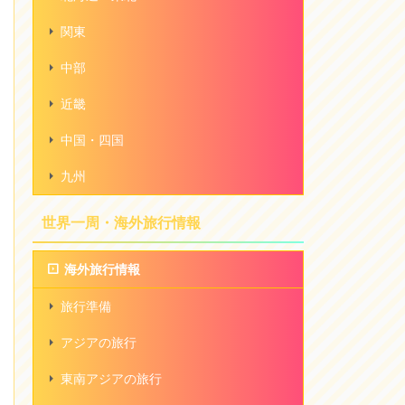
関東
中部
近畿
中国・四国
九州
世界一周・海外旅行情報
海外旅行情報
旅行準備
アジアの旅行
東南アジアの旅行