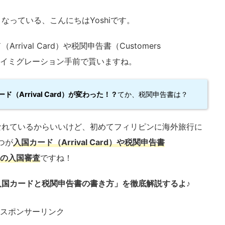
っている、こんにちはYoshiです。
ival Card）や税関申告書（Customers
機の中やイミグレーション手前で貰いますね。
（Arrival Card）が変わった！？
てか、税関申告書は？
なれているからいいけど、初めてフィリピンに海外旅行に
つが
入国カード（Arrival Card）や税関申告書
含めての入国審査
ですね！
入国カードと税関申告書の書き方」を徹底解説するよ♪
スポンサーリンク