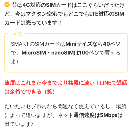
昔は4G対応のSIMカードはここぐらいだったけ
ど、今はマクタン空港でもどこでもLTE対応のSIM
カードは売っています！
メモ
SMARTのSIMカードは
Miniサイズなら40ペソ
で、
MicroSIM・nanoSIMは100ペソ
で買える
よ♪
速度はこれまた今までより格段に速い！LINEで通話
は余裕でできる（笑）
だいたいセブ市内なら問題なく使えているし、場所
によって違いますが、
ネット通信速度は5Mbps
は
出ています♪