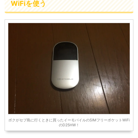
WiFiを使う
ボクがセブ島に行くときに買ったイーモバイルのSIMフリーポケットWiFi
のD25HW！