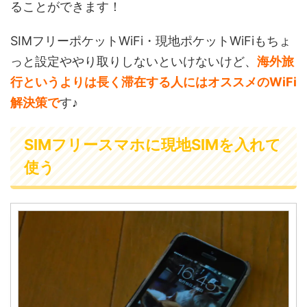
ることができます！
SIMフリーポケットWiFi・現地ポケットWiFiもちょ
っと設定ややり取りしないといけないけど、
海外旅
行というよりは長く滞在する人にはオススメのWiFi
解決策で
す♪
SIMフリースマホに現地SIMを入れて
使う