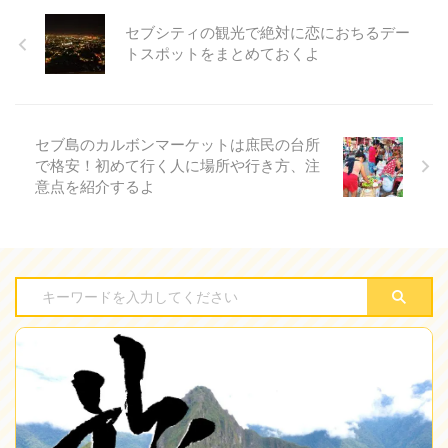
セブシティの観光で絶対に恋におちるデー
トスポットをまとめておくよ
セブ島のカルボンマーケットは庶民の台所
で格安！初めて行く人に場所や行き方、注
意点を紹介するよ