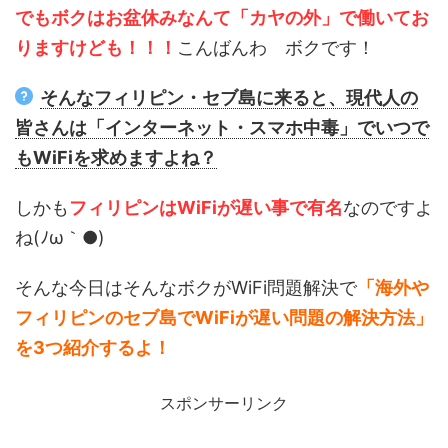
でもボクはお盆休みなんて「カヤの外」で働いてお
りますけども！！！
こんばんわ ボクです！
そんなフィリピン・セブ島に来ると、現代人の
皆さんは「インターネット・スマホ中毒」でいつで
もWiFiを求めますよね？
しかも
フィリピンはWiFiが遅い事で有名
なのですよ
ね(ﾉω｀●)
そんな今日はそんなボクがWiFi問題解決で
「海外や
フィリピンのセブ島でWiFiが遅い問題の解決方法」
を3つ紹介するよ！
スポンサーリンク