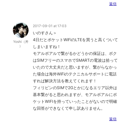
返信
2017-09-01 at 17:03
いのすさん＞
4日だとポケットWiFiのLTEを買うと高くついて
Yoshi（丼
）
しまいますね！
モアルボアルで繋がるかどうかの保証は、ボク
はSIMフリーのスマホでSMARTの電波は拾って
いたので大丈夫だと思いますが、繋がらなかっ
た場合は海外WiFiのテクニカルサポートに電話
すれば解決方法を教えてくれます！
フィリピンのSIMで2Gとかになるエリア以外は
基本繋がると思われますが、モアルボアルにポ
ケットWIFIを持っていったことがないので明確
な回答ができなくて申し訳ありません。
返信