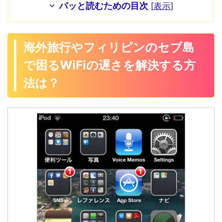
パッと読むための目次
[
表示
]
海外旅行やフィリピンのセブ島
で困るWiFiの遅さを解決する方
法は？