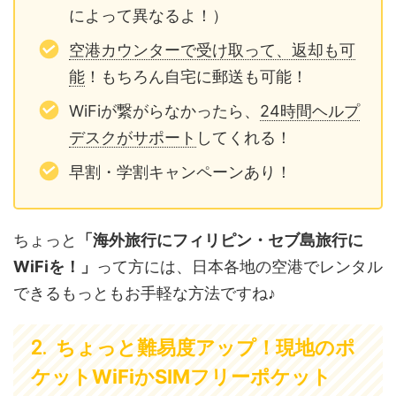
によって異なるよ！）
空港カウンターで受け取って、返却も可
能
！もちろん自宅に郵送も可能！
WiFiが繋がらなかったら、
24時間ヘルプ
デスクがサポート
してくれる！
早割・学割キャンペーンあり！
ちょっと
「海外旅行にフィリピン・セブ島旅行に
WiFiを！」
って方には、日本各地の空港でレンタル
できるもっともお手軽な方法ですね♪
ちょっと難易度アップ！現地のポ
ケットWiFiかSIMフリーポケット