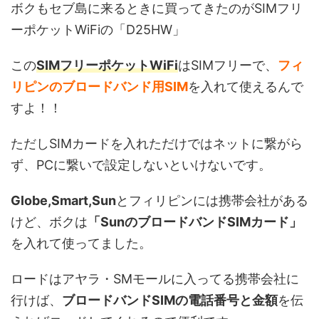
ボクもセブ島に来るときに買ってきたのがSIMフリ
ーポケットWiFiの「D25HW」
この
SIMフリーポケットWiFi
はSIMフリーで、
フィ
リピンのブロードバンド用SIM
を入れて使えるんで
すよ！！
ただしSIMカードを入れただけではネットに繋がら
ず、PCに繋いで設定しないといけないです。
Globe,Smart,Sun
とフィリピンには携帯会社がある
けど、ボクは
「SunのブロードバンドSIMカード」
を入れて使ってました。
ロードはアヤラ・SMモールに入ってる携帯会社に
行けば、
ブロードバンドSIMの電話番号と金額
を伝