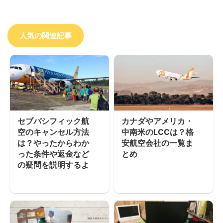
人気の関連記事
セブパシフィック航
カナダやアメリカ・
空のキャンセル方法
中南米のLCCは？格
は？やったからわか
安航空会社の一覧ま
った条件や返金など
とめ
の疑問を説明するよ