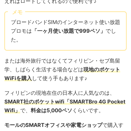
えればロードしてくれるので便利です♪
メモ
ブロードバンドSIMのインターネット使い放題
プロモは
「一ヶ月使い放題で999ペソ」
でし
た。
または海外旅行ではなくてフィリピン・セブ島留
学、しばらく生活する場合などは
現地のポケット
WiFiを購入
して使う手もあります♪
フィリピンの現地在住の日本人に人気なのは、
SMART社のポケットwifi「SMARTBro 4G Pocket
Wifi」
で、
料金は5,000ペソ
くらいです。
モールのSMARTオフィスや家電ショップ
で購入す