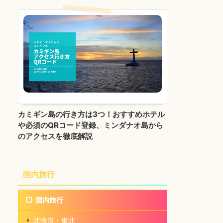
カミギン島の行き方は3つ！おすすめホテル
や必須のQRコード登録、ミンダナオ島から
のアクセスを徹底解説
国内旅行
国内旅行
北海道・東北