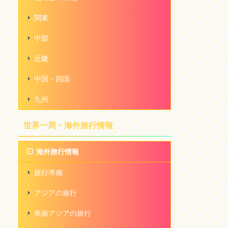
関東
中部
近畿
中国・四国
九州
世界一周・海外旅行情報
海外旅行情報
旅行準備
アジアの旅行
東南アジアの旅行