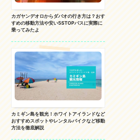
カガヤンデオロからダバオの行き方は？おす
すめの移動方法や安い5STOPバスに実際に
乗ってみたよ
カミギン島を観光！ホワイトアイランドなど
おすすめスポットやレンタルバイクなど移動
方法を徹底解説