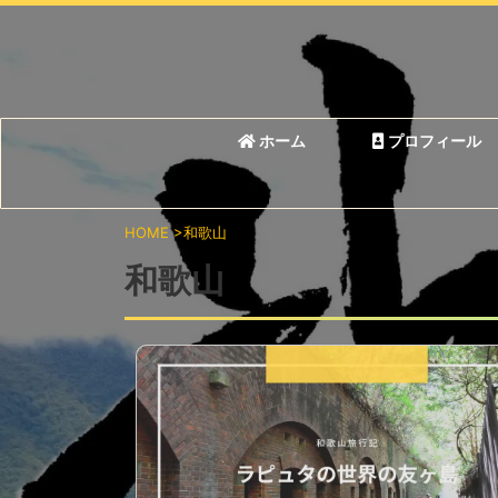
ホーム
プロフィール
HOME
>
和歌山
和歌山