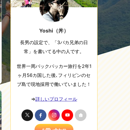
Yoshi（丼）
長男の設定で、「3バカ兄弟の日
常」を書いてる中の人です。
世界一周バックパッカー旅行を2年1
ヶ月56カ国した後､フィリピンのセ
ブ島で現地採用で働いていました！
⇒
詳しいプロフィール
お問い合わせ