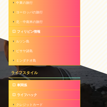
中東の旅行
ヨーロッパの旅行
北・中南米の旅行
フィリピン情報
ルソン島
ビサヤ諸島
ミンダナオ島
ライフスタイル
車関係
ライフハック
クレジットカード